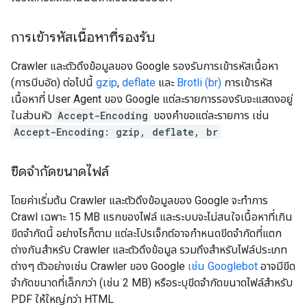
การเข้ารหัสเนื้อหาที่รองรับ
Crawler และตัวดึงข้อมูลของ Google รองรับการเข้ารหัสเนื้อหา
(การบีบอัด) ต่อไปนี้
gzip
,
deflate
และ
Brotli (br)
การเข้ารหัส
เนื้อหาที่ User Agent ของ Google แต่ละรายการรองรับจะแสดงอยู่
ในส่วนหัว
Accept-Encoding
ของคำขอแต่ละรายการ เช่น
Accept-Encoding: gzip, deflate, br
ขีดจำกัดขนาดไฟล์
โดยค่าเริ่มต้น Crawler และตัวดึงข้อมูลของ Google จะทำการ
Crawl เฉพาะ 15 MB แรกของไฟล์ และระบบจะไม่สนใจเนื้อหาที่เกิน
ขีดจำกัดนี้ อย่างไรก็ตาม แต่ละโปรเจ็กต์อาจกำหนดขีดจำกัดที่แตก
ต่างกันสำหรับ Crawler และตัวดึงข้อมูล รวมถึงสำหรับไฟล์ประเภท
ต่างๆ ตัวอย่างเช่น Crawler ของ Google
เช่น Googlebot
อาจมีขีด
จำกัดขนาดที่เล็กกว่า (เช่น 2 MB) หรือระบุขีดจำกัดขนาดไฟล์สำหรับ
PDF ให้ใหญ่กว่า HTML