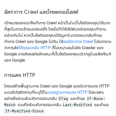
อัตราการ Crawl และโหลดของโฮสต์
เป้าหมายของเราคือทำการ Crawl หน้าเว็บในเว็บไซต์ของคุณให้มาก
ที่สุดในการเข้าชมแต่ละครั้ง โดยไม่ทําให้เซิร์ฟเวอร์ของคุณทํางาน
หนักเกินไป หากเว็บไซต์ของคุณมีปัญหาในการตอบกลับคำขอ
ทำการ Crawl ของ Google ไม่ทัน ให้
ลดอัตราการ Crawl
โปรดทราบ
ว่าการส่ง
โค้ดตอบกลับ HTTP
ที่ไม่เหมาะสมไปยัง Crawler ของ
Google อาจส่งผลต่อลักษณะที่เว็บไซต์ของคุณปรากฏในผลิตภัณฑ์
ของ Google
การแคช HTTP
โครงสร้างพื้นฐานการ Crawl ของ Google รองรับการแคช HTTP
แบบฮิวริสติกตามที่ระบุไว้ใน
มาตรฐานการแคช HTTP
โดยเฉพาะ
อย่างยิ่งผ่านส่วนหัวการตอบกลับ
ETag
และคำขอ
If-None-
Match
รวมถึงส่วนหัวการตอบกลับ
Last-Modified
และคำขอ
If-Modified-Since