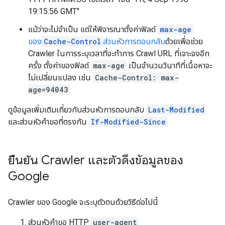
19:15:56 GMT
"
แม้ว่าจะไม่จําเป็น แต่ให้พิจารณาตั้งค่าฟิลด์
max-age
ของ
Cache-Control
ส่วนหัวการตอบกลับ
ด้วยเพื่อช่วย
Crawler ในการระบุเวลาที่จะทำการ Crawl URL ที่เจาะจงอีก
ครั้ง ตั้งค่าของฟิลด์
max-age
เป็นจำนวนวินาทีที่เนื้อหาจะ
ไม่เปลี่ยนแปลง เช่น
Cache-Control: max-
age=94043
ดูข้อมูลเพิ่มเติมเกี่ยวกับส่วนหัวการตอบกลับ
Last-Modified
และส่วนหัวคําขอที่ตรงกัน
If-Modified-Since
ยืนยัน Crawler และตัวดึงข้อมูลของ
Google
Crawler ของ Google จะระบุตัวตนด้วยวิธีต่อไปนี้
ส่วนหัวคำขอ HTTP
user-agent