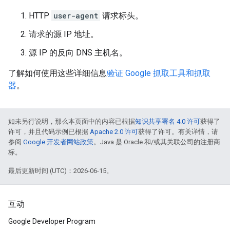
HTTP
user-agent
请求标头。
请求的源 IP 地址。
源 IP 的反向 DNS 主机名。
了解如何使用这些详细信息
验证 Google 抓取工具和抓取
器
。
如未另行说明，那么本页面中的内容已根据
知识共享署名 4.0 许可
获得了
许可，并且代码示例已根据
Apache 2.0 许可
获得了许可。有关详情，请
参阅
Google 开发者网站政策
。Java 是 Oracle 和/或其关联公司的注册商
标。
最后更新时间 (UTC)：2026-06-15。
互动
Google Developer Program