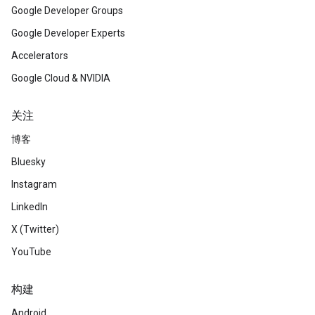
Google Developer Groups
Google Developer Experts
Accelerators
Google Cloud & NVIDIA
关注
博客
Bluesky
Instagram
LinkedIn
X (Twitter)
YouTube
构建
Android