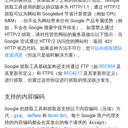
之间切换协议，具体取决于之前的抓取统计信息。Google
抓取工具使用的默认协议版本为 HTTP/1.1；通过 HTTP/2
抓取可以为网站和 Googlebot 节省计算资源（例如 CPU、
RAM），但不会为网站带来任何 Google 产品专属优势（例
如，不会在 Google 搜索中提升排名）。 如需禁止通过
HTTP/2 抓取，请对托管您网站的服务器做出以下指示：当
Google 尝试通过 HTTP/2 访问您的网站时，返回
421
HTTP 状态代码。如果这种方法不可行，您
可以向抓取团队
发送消息
（但这只是临时解决方案）。
Google 抓取工具基础架构还支持通过 FTP（如
RFC959
及
其更新所定义）和 FTPS（如
RFC4217
及其更新所定义）
进行抓取，但通过这些协议进行抓取的情况很少发生。
支持的内容编码
Google 的抓取工具和抓取器支持以下内容编码（压缩）方
式：
gzip
、
deflate
和
Brotli (br)
。每个 Google 用户代理支
持的内容编码都会在其发出的每个请求的
Accept-