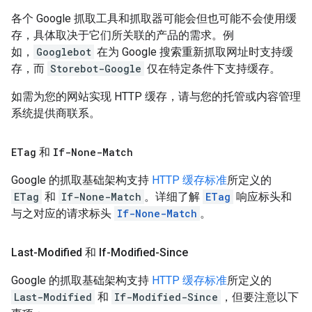
各个 Google 抓取工具和抓取器可能会但也可能不会使用缓
存，具体取决于它们所关联的产品的需求。例
如，
Googlebot
在为 Google 搜索重新抓取网址时支持缓
存，而
Storebot-Google
仅在特定条件下支持缓存。
如需为您的网站实现 HTTP 缓存，请与您的托管或内容管理
系统提供商联系。
ETag
和
If-None-Match
Google 的抓取基础架构支持
HTTP 缓存标准
所定义的
ETag
和
If-None-Match
。详细了解
ETag
响应标头和
与之对应的请求标头
If-None-Match
。
Last-Modified 和 If-Modified-Since
Google 的抓取基础架构支持
HTTP 缓存标准
所定义的
Last-Modified
和
If-Modified-Since
，但要注意以下