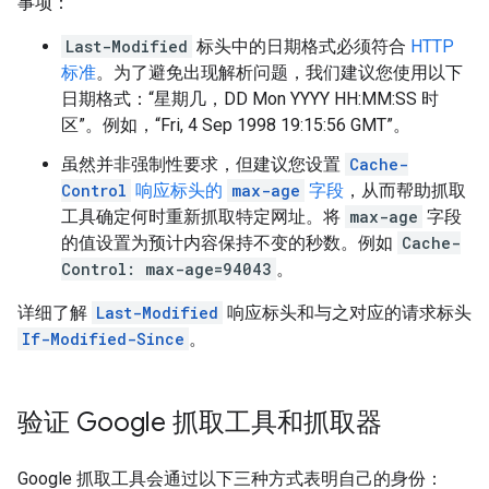
事项：
Last-Modified
标头中的日期格式必须符合
HTTP
标准
。为了避免出现解析问题，我们建议您使用以下
日期格式：“星期几，
DD Mon YYYY HH:MM:SS
时
区”。例如，“
Fri, 4 Sep 1998 19:15:56 GMT
”。
虽然并非强制性要求，但建议您设置
Cache-
Control
响应标头的
max-age
字段
，从而帮助抓取
工具确定何时重新抓取特定网址。将
max-age
字段
的值设置为预计内容保持不变的秒数。例如
Cache-
Control: max-age=94043
。
详细了解
Last-Modified
响应标头和与之对应的请求标头
If-Modified-Since
。
验证 Google 抓取工具和抓取器
Google 抓取工具会通过以下三种方式表明自己的身份：