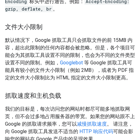
Encoding
标头中进行通告。例如：
Accept-Encoding:
gzip, deflate, br
。
文件大小限制
默认情况下，Google 抓取工具只会抓取文件的前 15MB 内
容，超出此限制的任何内容都会被忽略。但是，各个项目可
能会为其抓取工具设置不同的限制，也会为不同的文件类型
设置不同的限制。例如，
Googlebot
等 Google 抓取工具可
能具有较小的文件大小限制（例如 2MB），或者为 PDF 指
定的文件大小限制比为 HTML 指定的文件大小限制更高。
抓取速度和主机负载
我们的目标是，每次访问您的网站时都尽可能多地抓取网
页，但不会过多地占用服务器的带宽。如果您的网站跟不上
Google 的抓取请求频率，您可以
减慢抓取速度
。 请注意，
向 Google 抓取工具发送不适当的
HTTP 响应代码
可能会影
响您的网站在 Google 产品中的呈现效果。