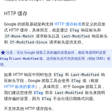
HTTP 缓存
Google 的抓取基础架构支持
HTTP 缓存标准
所定义的启发
式 HTTP 缓存，具体而言，就是通过
ETag
响应标头和
If-None-Match
请求标头以及
Last-Modified
响应标头
和
If-Modified-Since
请求标头提供支持。
注意：无论 Google 抓取工具的偏好设置如何，都应考虑同时设置
Etag
和
Last-Modified
值。这些标头也可供其他应用（例如 CMS）使
用。
如果 HTTP 响应中同时包含
ETag
和
Last-Modified
响
应标头字段，Google 抓取工具会使用
ETag
值（根据
HTTP 标准的要求
）。具体而言，对于 Google 抓取工具，
我们建议您使用
ETag
而非
Last-Modified
标头来指明
缓存偏好设置，因为
ETag
不会出现日期格式问题。
不支持其他 HTTP 缓存指令。