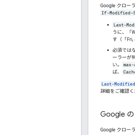
Google ク
If-Modified-
Last-Mod
うに、「We
す（「
Fri
必須では
ーラーが
い。
max-
ば、
Cach
Last-Modifie
詳細をご確認く
Googl
Google ク