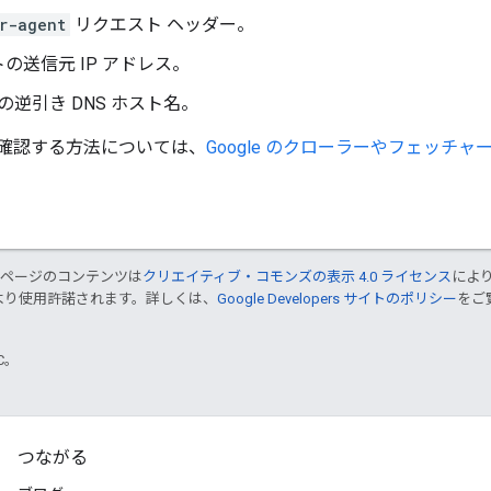
r-agent
リクエスト ヘッダー。
の送信元 IP アドレス。
 の逆引き DNS ホスト名。
確認する方法については、
Google のクローラーやフェッチ
のページのコンテンツは
クリエイティブ・コモンズの表示 4.0 ライセンス
によ
より使用許諾されます。詳しくは、
Google Developers サイトのポリシー
をご覧
TC。
つながる