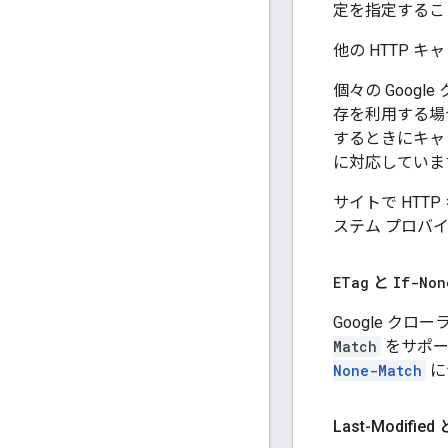
定を指定するこ
他の HTTP 
個々の Goo
存を利用する場
するときにキャ
に対応していま
サイトで HT
ステム プロバ
ETag
と
If-Non
Google ク
Match
をサポー
None-Match
に
Last-Modified 