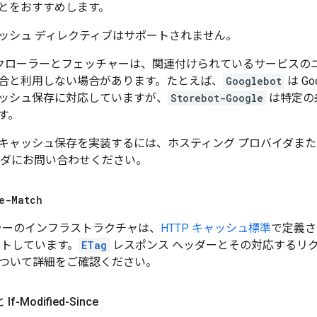
とをおすすめします。
キャッシュ ディレクティブはサポートされません。
gle クローラーとフェッチャーは、関連付けられているサービス
合と利用しない場合があります。たとえば、
Googlebot
は Go
ッシュ保存に対応していますが、
Storebot-Google
は特定の
す。
TP キャッシュ保存を実装するには、ホスティング プロバイダまた
イダにお問い合わせください。
e-Match
ローラーのインフラストラクチャは、
HTTP キャッシュ標準
で定義
トしています。
ETag
レスポンス ヘッダーとその対応するリ
ついて詳細をご確認ください。
と If-Modified-Since