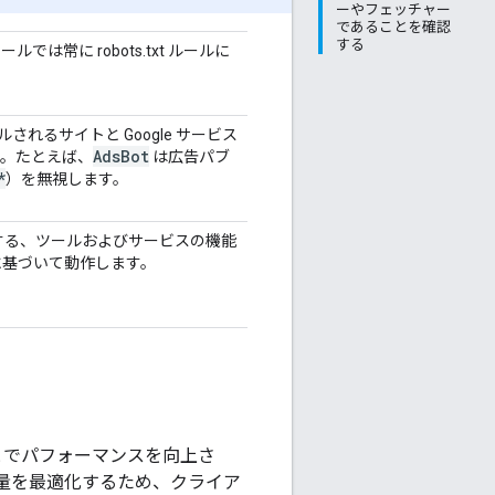
ーやフェッチャー
であることを確認
する
では常に robots.txt ルールに
るサイトと Google サービス
Ads
Bot
す。たとえば、
は広告パブ
*
）を無視します。
する、ツールおよびサービスの機能
に基づいて動作します。
ことでパフォーマンスを向上さ
量を最適化するため、クライア