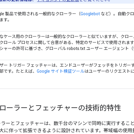
ogle 製品で使用される一般的なクローラー（
Googlebot
など）。自動クロール
ます。
なケース用のクローラーは一般的なクローラーと似ていますが、クロールされ
クロール プロセスに関して合意がある、特定のサービスで使用されま
シャーの許可に基づき、グローバル robots.txt ユーザー エージェント（
ザー トリガー フェッチャーは、エンドユーザーがフェッチをトリガー
部です。たとえば、
Google サイト検証ツール
はユーザーのリクエスト
e クローラーとフェッチャーの技術的特性
のクローラーとフェッチャーは、数千台のマシンで同時に実行する
大に伴って拡張できるように設計されています。帯域幅の使用