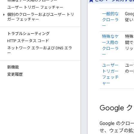
特殊なケース用のクローラー
ユーザー トリガー フェッチャー
一般的な
Go
個別のクローラーおよびユーザー トリ
ガー フェッチャー
クローラ
従い
ー
トラブルシューティング
特殊なケ
特殊
HTTP ステータス コード
ース用の
間で
ネットワーク エラーおよび DNS エラ
クローラ
リッ
ー
ー
ユーザー
ユー
新機能
トリガー
の一
変更履歴
フェッチ
ャー
Googl
Google 
せ、ウェブの拡