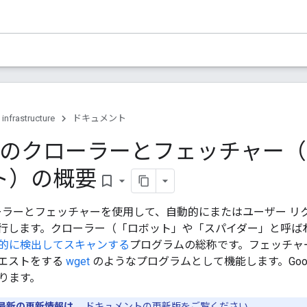
 infrastructure
ドキュメント
le のクローラーとフェッチャー
ト）の概要
bookmark_border
はクローラーとフェッチャーを使用して、自動的にまたはユーザー 
行します。クローラー（「ロボット」や「スパイダー」と呼ば
的に検出してスキャンする
プログラムの総称です。フェッチャ
エストをする
wget
のようなプログラムとして機能します。Goog
ります。
最新の更新情報は
、
ドキュメントの更新版
をご覧ください。