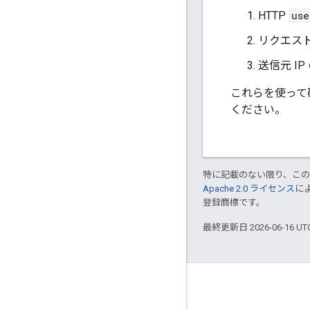
HTTP
use
リクエスト
送信元 IP
これらを使って
ください。
特に記載のない限り、こ
Apache 2.0 ライセンス
に
登録商標です。
最終更新日 2026-06-16 U
つながる