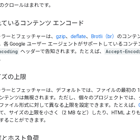
のクロールはまれです。
れているコンテンツ エンコード
クローラーとフェッチャーは、
gzip
、
deflate
、
Brotli（br）
のコンテ
各 Google ユーザー エージェントがサポートしているコン
ncoding
ヘッダーで告知されます。たとえば、
Accept-Encod
。
イズの上限
クローラーとフェッチャーは、デフォルトでは、ファイルの最初の 1
ンテンツは無視されます。ただし、個々のプロジェクトでは、
ファイル形式に対して異なる上限を設定できます。たとえば、
、サイズの上限を小さく（2 MB など）したり、HTML よりも
することができます。
度とホスト負荷