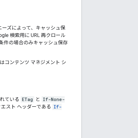
のニーズによって、キャッシュ保
ogle 検索用に URL 再クロール
条件の場合のみキャッシュ保存
はコンテンツ マネジメント シ
されている
ETag
と
If-None-
クエスト ヘッダーである
If-