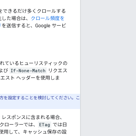
をできるだけ多くクロールする
生した場合は、
クロール頻度を
ド
を送信すると、Google サービ
れているヒューリスティックの
よび
If-None-Match
リクエス
エスト ヘッダーを使用しま
、両方を設定することを検討してください。こ
P レスポンスに含まれる場合、
e クローラーでは、
ETag
では日
使用して、キャッシュ保存の設