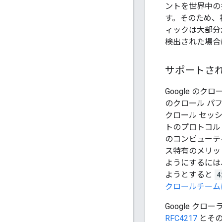
ントを世界中の
す。そのため、複
ィックは大部分
検出された場合
サポートさ
Google のク
のクロール パ
クロール セッ
トのプロトコル バ
のコンピューティ
ス特有のメリット
ようにするには、
ようとすると
4
クロールチーム
Google ク
RFC4217
とその