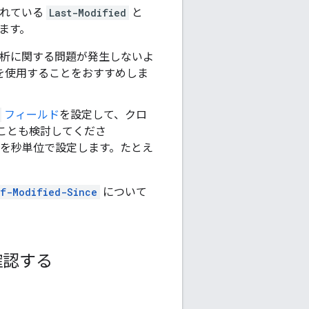
されている
Last-Modified
と
ます。
解析に関する問題が発生しないよ
形式を使用することをおすすめしま
フィールド
を設定して、クロ
ることも検討してくださ
を秒単位で設定します。たとえ
If-Modified-Since
について
確認する