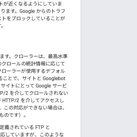
トが近くなるようにしていま
ます。Google からのトラフ
ストをブロックしていることが
す。
ます。クローラーは、最高水準
のクロールの統計情報に応じて
のクローラーが使用するデフォル
ことで、サイトと Googlebot
トにとって Google サービ
P/2 を介してクロールされない
HTTP/2 を介してアクセスし
い。この対応ができない場合は、
ものです）。
義されている FTP と
対応していますが、このような