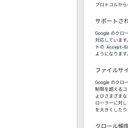
プロトコルから
サポートさ
Google の
対応しています。
トの
Accept-E
ようになります
ファイルサ
Google の
制限を超えるコ
よびさまざまな
ローラーに対して
を大きくしたり
クロール頻