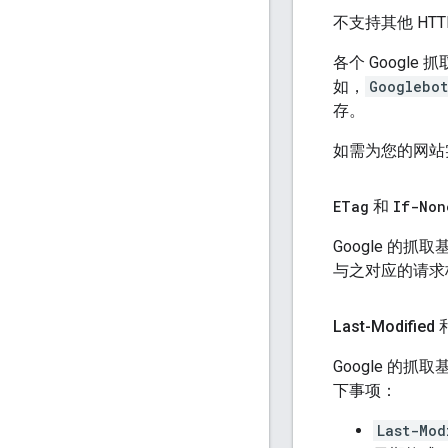
不支持其他 HT
各个 Goog
如，
Googlebot
存。
如需为您的网站
ETag
和
If-Non
Google 的抓
与之对应的请
Last-Modified 
Google 的抓
下事项：
Last-Mod