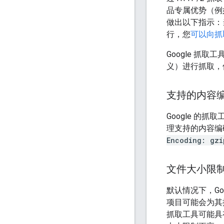
品专属优势（例如
做出以下指示：当 
行，您
可以向抓
Google 抓取
义）进行抓取，
支持的内容
Google 的
理支持的内容编
Encoding: gzi
文件大小限
默认情况下，Go
项目可能会为其
抓取工具可能具有