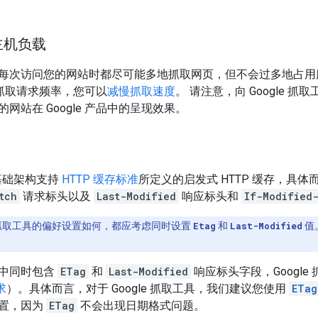
主机负载
每次访问您的网站时都尽可能多地抓取网页，但不会过多地占用
 的抓取请求频率，您可以
减慢抓取速度
。 请注意，向 Google 
网站在 Google 产品中的呈现效果。
取基础架构支持
HTTP 缓存标准
所定义的启发式 HTTP 缓存，具
tch
请求标头以及
Last-Modified
响应标头和
If-Modified
le 抓取工具的偏好设置如何，都应考虑同时设置
Etag
和
Last-Modified
值
响应中同时包含
ETag
和
Last-Modified
响应标头字段，Google
求
）。具体而言，对于 Google 抓取工具，我们建议您使用
ETag
置，因为
ETag
不会出现日期格式问题。