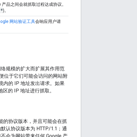
e 产品之间会就抓取过程达成协议。
*
(
)。
oogle 网站验证工具
会响应用户请
着网络规模的扩大而扩展其作用范
便位于它们可能会访问的网站附
境内的 IP 地址发出请求。如果
区的 IP 地址进行抓取。
能的协议版本，并且可能会在抓
协议版本为 HTTP/1.1；通
但不会为网站带来任何 Google 产