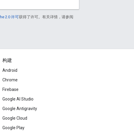
he 2.0 许可
获得了许可。有关详情，请参阅
构建
Android
Chrome
Firebase
Google AI Studio
Google Antigravity
Google Cloud
Google Play