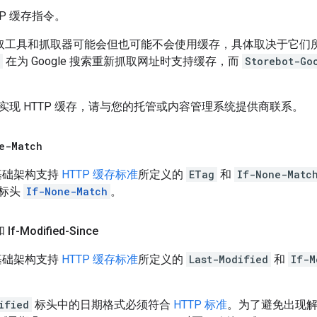
TP 缓存指令。
le 抓取工具和抓取器可能会但也可能不会使用缓存，具体取决于它
在为 Google 搜索重新抓取网址时支持缓存，而
Storebot-Go
实现 HTTP 缓存，请与您的托管或内容管理系统提供商联系。
e-Match
取基础架构支持
HTTP 缓存标准
所定义的
ETag
和
If-None-Matc
求标头
If-None-Match
。
和 If-Modified-Since
取基础架构支持
HTTP 缓存标准
所定义的
Last-Modified
和
If-M
ified
标头中的日期格式必须符合
HTTP 标准
。为了避免出现