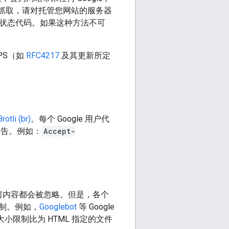
/2 抓取，请对托管您网站的服务器
P 状态代码。如果这种方法不可
PS（如
RFC4217
及其更新所定
Brotli (br)
。每个 Google 用户代
告。例如：
Accept-
的任何内容都会被忽略。但是，各个
制。例如，
Googlebot
等 Google
小限制比为 HTML 指定的文件