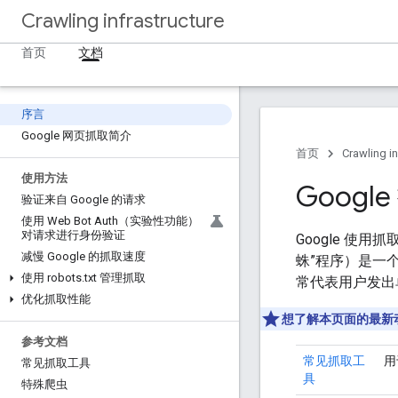
Crawling infrastructure
首页
文档
序言
Google 网页抓取简介
首页
Crawling in
使用方法
Goog
验证来自 Google 的请求
使用 Web Bot Auth（实验性功能）
对请求进行身份验证
Google 使
减慢 Google 的抓取速度
蛛”程序）是一
使用 robots
.
txt 管理抓取
常代表用户发出单
优化抓取性能
想了解本页面的最新
参考文档
常见抓取工
用
常见抓取工具
具
特殊爬虫