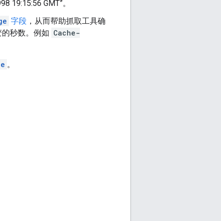
1998 19:15:56 GMT
”。
ge
字段
，从而帮助抓取工具确
变的秒数。例如
Cache-
ce
。