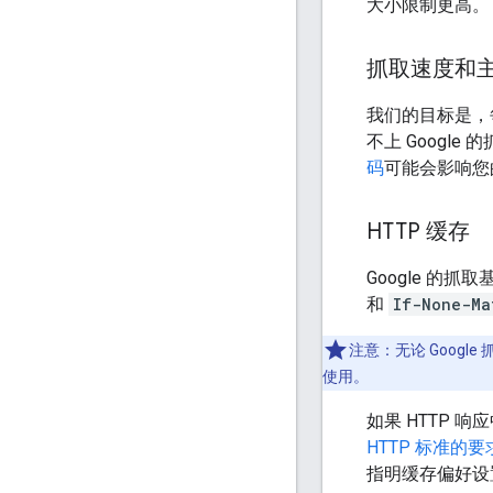
大小限制更高。
抓取速度和
我们的目标是，
不上 Google
码
可能会影响您的
HTTP 缓存
Google 的抓
和
If-None-Ma
注意：无论 Goog
使用。
如果 HTTP 
HTTP 标准的要
指明缓存偏好设