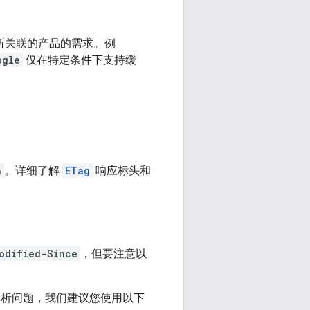
们所关联的产品的需求。例
ogle
仅在特定条件下支持缓
h
。详细了解
ETag
响应标头和
odified-Since
，但要注意以
解析问题，我们建议您使用以下