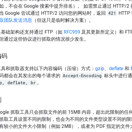
，不会在 Google 搜索中提升排名）。 如需禁止通过 HTTP
Google 尝试通过 HTTP/2 访问您的网站时，返回
421
HTT
取团队发送消息
（但这只是临时解决方案）。
工具基础架构还支持通过 FTP（如
RFC959
及其更新所定义）和 FT
但通过这些协议进行抓取的情况很少发生。
编码
抓取工具和抓取器支持以下内容编码（压缩）方式：
gzip
、
deflate
和
码都会在其发出的每个请求的
Accept-Encoding
标头中进行通
p, deflate, br
。
制
ogle 抓取工具只会抓取文件的前 15MB 内容，超出此限制
抓取工具设置不同的限制，也会为不同的文件类型设置不同的限
较小的文件大小限制（例如 2MB），或者为 PDF 指定的文件大