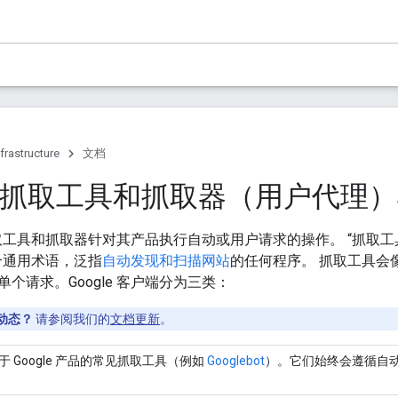
frastructure
文档
le 抓取工具和抓取器（用户代理
用抓取工具和抓取器针对其产品执行自动或用户请求的操作。 “抓取工
个通用术语，泛指
自动发现和扫描网站
的任何程序。 抓取工具会
个请求。Google 客户端分为三类：
动态？
请参阅我们的
文档更新
。
于 Google 产品的常见抓取工具（例如
Googlebot
）。它们始终会遵循自动抓取的