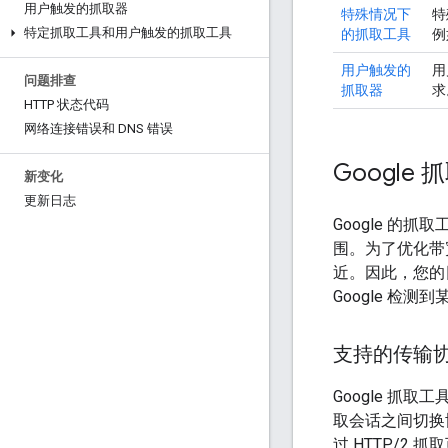
用户触发的抓取器
特殊情况下
特
特定抓取工具和用户触发的抓取工具
的抓取工具
例
用户触发的
用
问题排查
抓取器
求
HTTP 状态代码
网络连接错误和 DNS 错误
Googl
新变化
更新日志
Google 
围。为了优化带
近。因此，您的日
Google 检
支持的传输
Google 抓取工具
取会话之间切换协
过 HTTP/2 