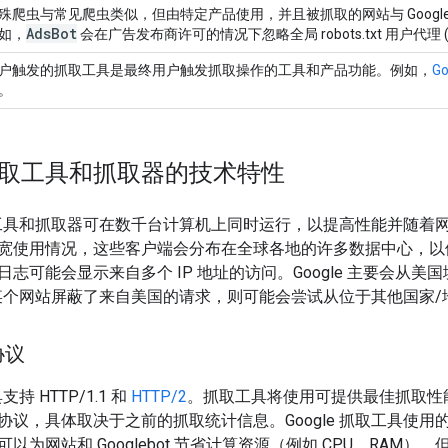
殊爬虫与常见爬虫类似，但由特定产品使用，并且被抓取的网站与 Googl
Ads
Bot
如，
会在广告发布商许可的情况下忽略全局 robots.txt 用户代理 
户触发的抓取工具是最终用户触发抓取操作的工具和产品功能。例如，
G
。
e 抓取工具和抓取器的技术特性
的抓取工具和抓取器可在数千台计算机上同时运行，以提高性能并随
宽使用情况，这些客户端会分布在全球各地的许多数据中心，以
志可能会显示来自多个 IP 地址的访问。Google 主要会从美国
测到某个网站屏蔽了来自美国的请求，则可能会尝试从位于其他国家/地
协议
支持 HTTP/1.1 和
HTTP/2
。抓取工具将使用可提供最佳抓取性
议，具体取决于之前的抓取统计信息。Google 抓取工具使用的默认
抓取可以为网站和 Googlebot 节省计算资源（例如 CPU、RAM），