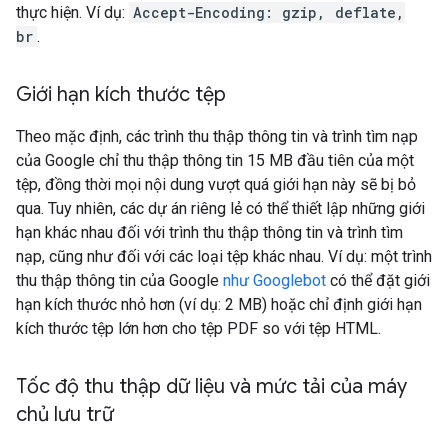
thực hiện. Ví dụ:
Accept-Encoding: gzip, deflate,
br
.
Giới hạn kích thước tệp
Theo mặc định, các trình thu thập thông tin và trình tìm nạp
của Google chỉ thu thập thông tin 15 MB đầu tiên của một
tệp, đồng thời mọi nội dung vượt quá giới hạn này sẽ bị bỏ
qua. Tuy nhiên, các dự án riêng lẻ có thể thiết lập những giới
hạn khác nhau đối với trình thu thập thông tin và trình tìm
nạp, cũng như đối với các loại tệp khác nhau. Ví dụ: một trình
thu thập thông tin của Google
như Googlebot
có thể đặt giới
hạn kích thước nhỏ hơn (ví dụ: 2 MB) hoặc chỉ định giới hạn
kích thước tệp lớn hơn cho tệp PDF so với tệp HTML.
Tốc độ thu thập dữ liệu và mức tải của máy
chủ lưu trữ