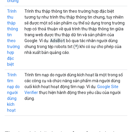
chung
Trình
Trình thu thập thông tin theo trường hợp đặc biệt
thu
tương tự như trình thu thập thông tin chung, tuy nhiên
thập
sẽ được một số sản phẩm cụ thể sử dụng trong trường
thông
hợp có thoả thuận về quá trình thu thập thông tin giữa
tin
trang web được thu thập dữ tin và sản phẩm của
Ads
Bot
theo
Google. Ví dụ:
bỏ qua tác nhân người dùng
*
trường
chung trong tệp robots.txt (
) khi có sự cho phép của
hợp
nhà xuất bản quảng cáo.
đặc
biệt
Trình
Trình tìm nạp do người dùng kích hoạt là một trong số
tìm
các công cụ và chức năng sản phẩm mà người dùng
nạp do
cuối kích hoạt hoạt động tìm nạp. Ví dụ:
Google Site
người
Verifier
thực hiện hành động theo yêu cầu của người
dùng
dùng.
kích
hoạt