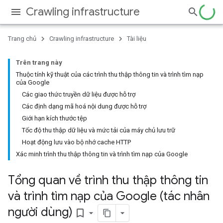
Crawling infrastructure
Trang chủ
Crawling infrastructure
Tài liệu
Trên trang này
Thuộc tính kỹ thuật của các trình thu thập thông tin và trình tìm nạp
của Google
Các giao thức truyền dữ liệu được hỗ trợ
Các định dạng mã hoá nội dung được hỗ trợ
Giới hạn kích thước tệp
Tốc độ thu thập dữ liệu và mức tải của máy chủ lưu trữ
Hoạt động lưu vào bộ nhớ cache HTTP
Xác minh trình thu thập thông tin và trình tìm nạp của Google
Tổng quan về trình thu thập thông tin
và trình tìm nạp của Google (tác nhân
người dùng)
bookmark_border