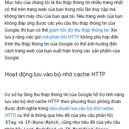
Mục tiêu của chúng tôi là thu thập thông tin nhiều trang nhất
có thể trên trang web của bạn trong mỗi lần truy cập mà
không làm máy chủ của bạn quá tải. Nếu trang web của bạn
không đáp ứng được các yêu cầu thu thập thông tin của
Google, thì bạn có thể
giảm tốc độ thu thập thông tin.
Xin
lưu ý rằng việc gửi
mã phản hồi HTTP
không phù hợp đến
trình thu thập thông tin của Google có thể ảnh hưởng đến
cách trang web của bạn xuất hiện trong các sản phẩm của
Google.
Hoạt động lưu vào bộ nhớ cache HTTP
Cơ sở hạ tầng thu thập thông tin của Google hỗ trợ tính năng
lưu vào bộ nhớ cache HTTP theo phương thức phỏng đoán
được định nghĩa trong
tiêu chuẩn lưu vào bộ nhớ cache
HTTP
, cụ thể là thông qua tiêu đề của yêu cầu phản hồi
ETag
và
If-None-Match
, cũng như tiêu đề của yêu cầu