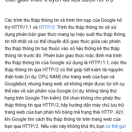
Các trình thu thập thông tin và trình tìm nạp của Google hỗ
trợ HTTP/1.1 và
HTTP/2
. Trình thu thập thông tin sẽ sử
dụng phiên bản giao thức mang lại hiệu suất thu thập thông
tin tốt nhất và có thể chuyển đổi giao thức giữa các phiên
thu thập thông tin tuỳ thuộc vào số liệu thống kê thu thập
thông tin trước đó. Phiên bản giao thức mặc định mà trình
thu thập thông tin của Google sử dụng là HTTP/1.1; việc thu
thập thông tin qua HTTP/2 có thể giúp tiết kiệm tài nguyên
điện toán (ví dụ: CPU, RAM) cho trang web của bạn và
Googlebot, nhưng trang web sẽ không nhận được lợi ích cụ
thể nào về sản phẩm của Google (ví dụ: không tăng thứ
hạng trên Google Tìm kiếm). Để chọn không cho phép thu
thập thông tin qua HTTP/2, hãy hướng dẫn máy chủ lưu trữ
trang web của bạn phản hồi bằng mã trạng thái HTTP
421
khi Google tìm cách thu thập thông tin trên trang web của
bạn qua HTTP/2. Nếu việc này không khả thi, bạn
có thể gửi