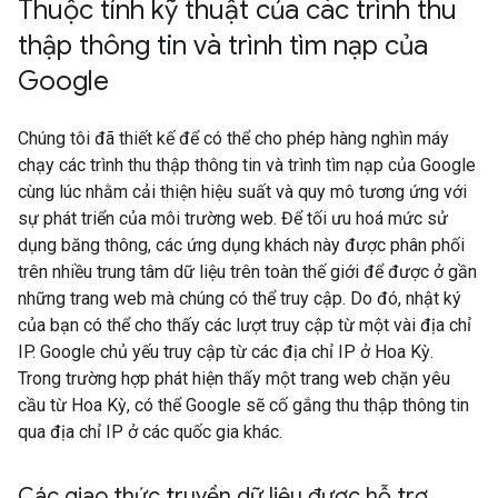
Thuộc tính kỹ thuật của các trình thu
thập thông tin và trình tìm nạp của
Google
Chúng tôi đã thiết kế để có thể cho phép hàng nghìn máy
chạy các trình thu thập thông tin và trình tìm nạp của Google
cùng lúc nhằm cải thiện hiệu suất và quy mô tương ứng với
sự phát triển của môi trường web. Để tối ưu hoá mức sử
dụng băng thông, các ứng dụng khách này được phân phối
trên nhiều trung tâm dữ liệu trên toàn thế giới để được ở gần
những trang web mà chúng có thể truy cập. Do đó, nhật ký
của bạn có thể cho thấy các lượt truy cập từ một vài địa chỉ
IP. Google chủ yếu truy cập từ các địa chỉ IP ở Hoa Kỳ.
Trong trường hợp phát hiện thấy một trang web chặn yêu
cầu từ Hoa Kỳ, có thể Google sẽ cố gắng thu thập thông tin
qua địa chỉ IP ở các quốc gia khác.
Các giao thức truyền dữ liệu được hỗ trợ