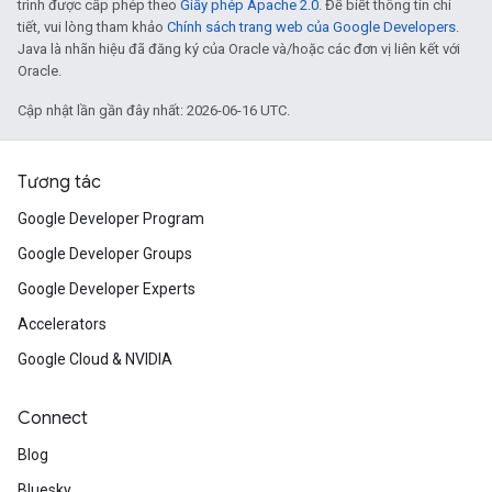
trình được cấp phép theo
Giấy phép Apache 2.0
. Để biết thông tin chi
tiết, vui lòng tham khảo
Chính sách trang web của Google Developers
.
Java là nhãn hiệu đã đăng ký của Oracle và/hoặc các đơn vị liên kết với
Oracle.
Cập nhật lần gần đây nhất: 2026-06-16 UTC.
Tương tác
Google Developer Program
Google Developer Groups
Google Developer Experts
Accelerators
Google Cloud & NVIDIA
Connect
Blog
Bluesky