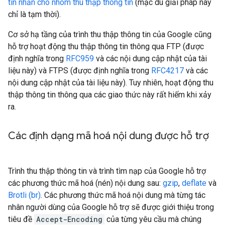
tin nhắn cho nhóm thu thập thông tin
(mặc dù giải pháp này
chỉ là tạm thời).
Cơ sở hạ tầng của trình thu thập thông tin của Google cũng
hỗ trợ hoạt động thu thập thông tin thông qua FTP (được
định nghĩa trong
RFC959
và các nội dung cập nhật của tài
liệu này) và FTPS (được định nghĩa trong
RFC4217
và các
nội dung cập nhật của tài liệu này). Tuy nhiên, hoạt động thu
thập thông tin thông qua các giao thức này rất hiếm khi xảy
ra.
Các định dạng mã hoá nội dung được hỗ trợ
Trình thu thập thông tin và trình tìm nạp của Google hỗ trợ
các phương thức mã hoá (nén) nội dung sau:
gzip
,
deflate
và
Brotli (br)
. Các phương thức mã hoá nội dung mà từng tác
nhân người dùng của Google hỗ trợ sẽ được giới thiệu trong
tiêu đề
Accept-Encoding
của từng yêu cầu mà chúng