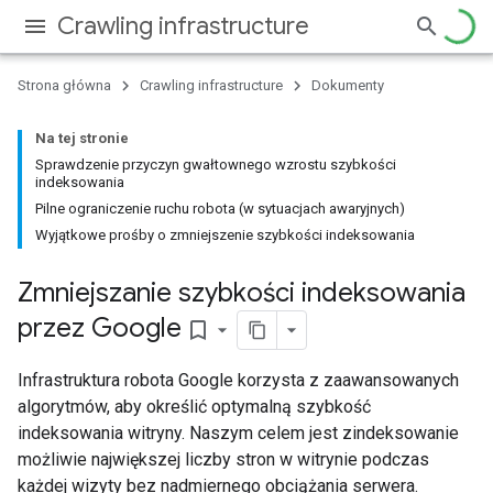
Crawling infrastructure
Strona główna
Crawling infrastructure
Dokumenty
Na tej stronie
Sprawdzenie przyczyn gwałtownego wzrostu szybkości
indeksowania
Pilne ograniczenie ruchu robota (w sytuacjach awaryjnych)
Wyjątkowe prośby o zmniejszenie szybkości indeksowania
Zmniejszanie szybkości indeksowania
przez Google
bookmark_border
Infrastruktura robota Google korzysta z zaawansowanych
algorytmów, aby określić optymalną szybkość
indeksowania witryny. Naszym celem jest zindeksowanie
możliwie największej liczby stron w witrynie podczas
każdej wizyty bez nadmiernego obciążania serwera.