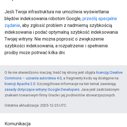
Jeśli Twoja infrastruktura nie umożliwia wyświetlania
błędów indeksowania robotom Google,
prześlij specjalne
żądanie
, aby zgłosić problem z nadmierną szybkością
indeksowania i podać optymalną szybkość indeksowania
Twojej witryny. Nie można poprosić o zwiększenie
szybkości indeksowania, a rozpatrzenie i spełnienie
prośby może potrwać kilka dni.
O ile nie stwierdzono inaczej, treść tej strony jest objęta
licencją Creative
Commons – uznanie autorstwa 4.0
, a fragmenty kodu są dostępne na
licencji Apache 2.0
. Szczegółowe informacje na ten temat zawierają
zasady dotyczące witryny Google Developers
. Java jest zastrzeżonym
znakiem towarowym firmy Oracle i jej podmiotów stowarzyszonych.
Ostatnia aktualizacja: 2025-12-25 UTC.
Komunikacja