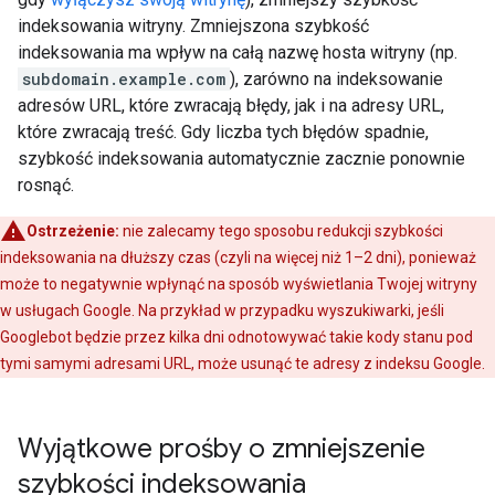
indeksowania witryny. Zmniejszona szybkość
indeksowania ma wpływ na całą nazwę hosta witryny (np.
subdomain.example.com
), zarówno na indeksowanie
adresów URL, które zwracają błędy, jak i na adresy URL,
które zwracają treść. Gdy liczba tych błędów spadnie,
szybkość indeksowania automatycznie zacznie ponownie
rosnąć.
Ostrzeżenie:
nie zalecamy tego sposobu redukcji szybkości
indeksowania na dłuższy czas (czyli na więcej niż 1–2 dni), ponieważ
może to negatywnie wpłynąć na sposób wyświetlania Twojej witryny
w usługach Google. Na przykład w przypadku wyszukiwarki, jeśli
Googlebot będzie przez kilka dni odnotowywać takie kody stanu pod
tymi samymi adresami URL, może usunąć te adresy z indeksu Google.
Wyjątkowe prośby o zmniejszenie
szybkości indeksowania