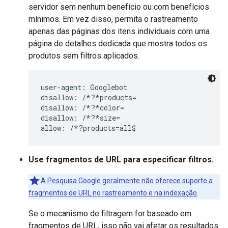
servidor sem nenhum benefício ou com benefícios
mínimos. Em vez disso, permita o rastreamento
apenas das páginas dos itens individuais com uma
página de detalhes dedicada que mostra todos os
produtos sem filtros aplicados.
user-agent: Googlebot

disallow: /*?*products=

disallow: /*?*color=

disallow: /*?*size=

Use fragmentos de URL para especificar filtros.
A Pesquisa Google geralmente não oferece suporte a
fragmentos de URL no rastreamento e na indexação
.
Se o mecanismo de filtragem for baseado em
fragmentos de URL, isso não vai afetar os resultados