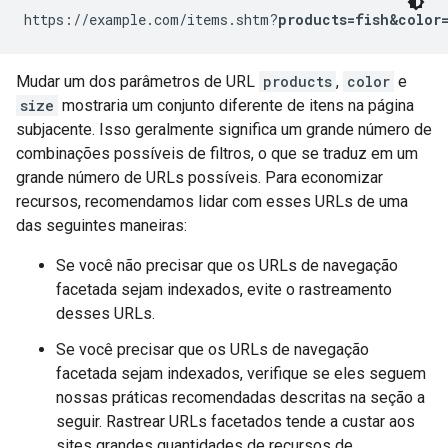
https://example.com/items.shtm?
products=fish&color=
Mudar um dos parâmetros de URL
products
,
color
e
size
mostraria um conjunto diferente de itens na página
subjacente. Isso geralmente significa um grande número de
combinações possíveis de filtros, o que se traduz em um
grande número de URLs possíveis. Para economizar
recursos, recomendamos lidar com esses URLs de uma
das seguintes maneiras:
Se você não precisar que os URLs de navegação
facetada sejam indexados, evite o rastreamento
desses URLs.
Se você precisar que os URLs de navegação
facetada sejam indexados, verifique se eles seguem
nossas práticas recomendadas descritas na seção a
seguir. Rastrear URLs facetados tende a custar aos
sites grandes quantidades de recursos de