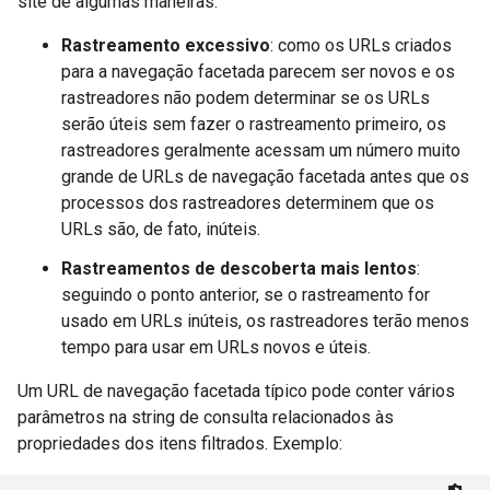
site de algumas maneiras:
Rastreamento excessivo
: como os URLs criados
para a navegação facetada parecem ser novos e os
rastreadores não podem determinar se os URLs
serão úteis sem fazer o rastreamento primeiro, os
rastreadores geralmente acessam um número muito
grande de URLs de navegação facetada antes que os
processos dos rastreadores determinem que os
URLs são, de fato, inúteis.
Rastreamentos de descoberta mais lentos
:
seguindo o ponto anterior, se o rastreamento for
usado em URLs inúteis, os rastreadores terão menos
tempo para usar em URLs novos e úteis.
Um URL de navegação facetada típico pode conter vários
parâmetros na string de consulta relacionados às
propriedades dos itens filtrados. Exemplo: