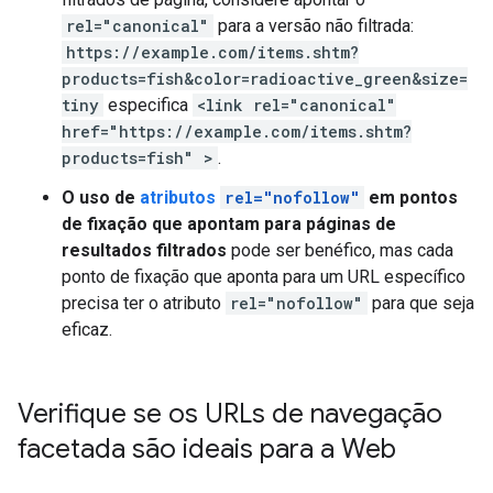
rel="canonical"
para a versão não filtrada:
https://example.com/items.shtm?
products=fish&color=radioactive_green&size=
tiny
especifica
<link rel="canonical"
href="https://example.com/items.shtm?
products=fish" >
.
O uso de
atributos
rel="nofollow"
em pontos
de fixação que apontam para páginas de
resultados filtrados
pode ser benéfico, mas cada
ponto de fixação que aponta para um URL específico
precisa ter o atributo
rel="nofollow"
para que seja
eficaz.
Verifique se os URLs de navegação
facetada são ideais para a Web