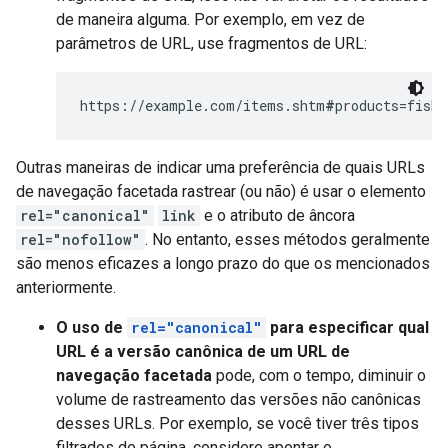
de maneira alguma. Por exemplo, em vez de
parâmetros de URL, use fragmentos de URL:
https://example.com/items.shtm
#
products=fish&
Outras maneiras de indicar uma preferência de quais URLs
de navegação facetada rastrear (ou não) é usar o elemento
rel="canonical"
link
e o atributo de âncora
rel="nofollow"
. No entanto, esses métodos geralmente
são menos eficazes a longo prazo do que os mencionados
anteriormente.
O uso de
rel="canonical"
para especificar qual
URL é a versão canônica de um URL de
navegação facetada
pode, com o tempo, diminuir o
volume de rastreamento das versões não canônicas
desses URLs. Por exemplo, se você tiver três tipos
filtrados de página, considere apontar o