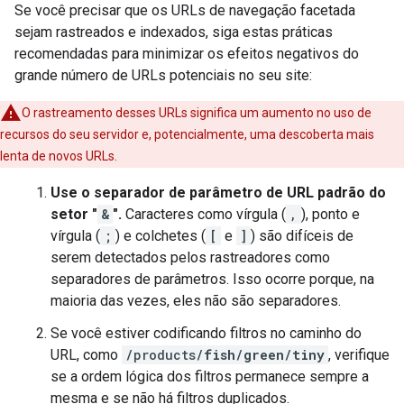
Se você precisar que os URLs de navegação facetada
sejam rastreados e indexados, siga estas práticas
recomendadas para minimizar os efeitos negativos do
grande número de URLs potenciais no seu site:
O rastreamento desses URLs significa um aumento no uso de
recursos do seu servidor e, potencialmente, uma descoberta mais
lenta de novos URLs.
Use o separador de parâmetro de URL padrão do
setor "
&
".
Caracteres como vírgula (
,
), ponto e
vírgula (
;
) e colchetes (
[
e
]
) são difíceis de
serem detectados pelos rastreadores como
separadores de parâmetros. Isso ocorre porque, na
maioria das vezes, eles não são separadores.
Se você estiver codificando filtros no caminho do
URL, como
/products/
fish
/
green
/
tiny
, verifique
se a ordem lógica dos filtros permanece sempre a
mesma e se não há filtros duplicados.