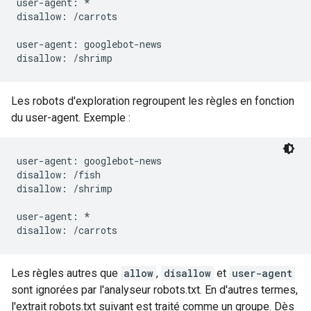
user-agent: *

disallow: /carrots

user-agent: googlebot-news

Les robots d'exploration regroupent les règles en fonction
du user-agent. Exemple :
user-agent: googlebot-news

disallow: /fish

disallow: /shrimp

user-agent: *

Les règles autres que
allow
,
disallow
et
user-agent
sont ignorées par l'analyseur robots.txt. En d'autres termes,
l'extrait robots.txt suivant est traité comme un groupe. Dès