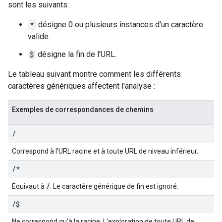
sont les suivants :
*
désigne 0 ou plusieurs instances d'un caractère
valide.
$
désigne la fin de l'URL.
Le tableau suivant montre comment les différents
caractères génériques affectent l'analyse :
Exemples de correspondances de chemins
/
Correspond à l'URL racine et à toute URL de niveau inférieur.
/
*
/
Équivaut à
. Le caractère générique de fin est ignoré.
/
$
Ne correspond qu'à la racine. L'exploration de toute URL de