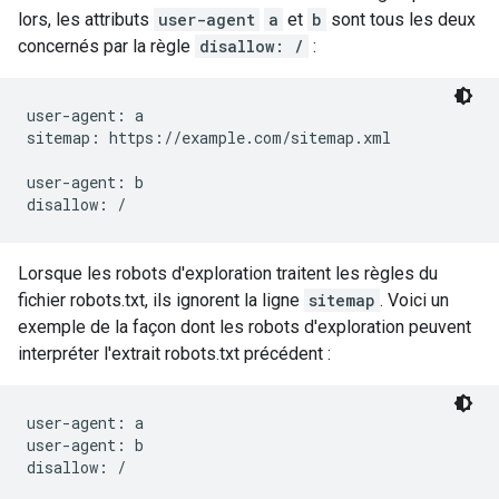
lors, les attributs
user-agent
a
et
b
sont tous les deux
concernés par la règle
disallow: /
:
user-agent: a

sitemap: https://example.com/sitemap.xml

user-agent: b

disallow: /
Lorsque les robots d'exploration traitent les règles du
fichier robots.txt, ils ignorent la ligne
sitemap
. Voici un
exemple de la façon dont les robots d'exploration peuvent
interpréter l'extrait robots.txt précédent :
user-agent: a

user-agent: b

disallow: /