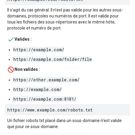
Il s'agit du cas général. Il n'est pas valide pour les autres sous-
domaines, protocoles ou numéros de port. Il est valide pour
tous les fichiers des sous-répertoires avec le même hôte,
protocole et numéro de port.
Valides :
https://example.com/
https://example.com/folder/file
Non valides :
https://other.example.com/
http://example.com/
https://example.com:8181/
https:
/
/
www
.
example
.
com
/
robots
.
txt
Un fichier robots.txt placé dans un sous-domaine n'est valide
que pour ce sous-domaine.