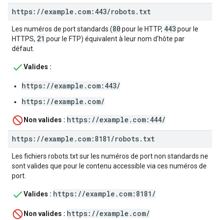
https:
/
/
example
.
com:443
/
robots
.
txt
80
443
Les numéros de port standards (
pour le HTTP,
pour le
21
HTTPS,
pour le FTP) équivalent à leur nom d'hôte par
défaut.
Valides :
https://example.com:443/
https://example.com/
https://example.com:444/
Non valides :
https:
/
/
example
.
com:8181
/
robots
.
txt
Les fichiers robots.txt sur les numéros de port non standards ne
sont valides que pour le contenu accessible via ces numéros de
port.
https://example.com:8181/
Valides :
https://example.com/
Non valides :