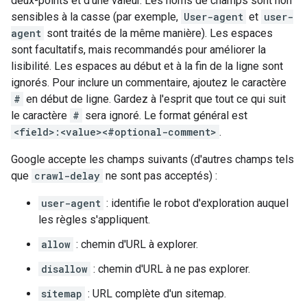
deux-points et d'une valeur. Les noms de champs sont non
sensibles à la casse (par exemple,
User-agent
et
user-
agent
sont traités de la même manière). Les espaces
sont facultatifs, mais recommandés pour améliorer la
lisibilité. Les espaces au début et à la fin de la ligne sont
ignorés. Pour inclure un commentaire, ajoutez le caractère
#
en début de ligne. Gardez à l'esprit que tout ce qui suit
le caractère
#
sera ignoré. Le format général est
<field>:<value><#optional-comment>
.
Google accepte les champs suivants (d'autres champs tels
que
crawl-delay
ne sont pas acceptés) :
user-agent
: identifie le robot d'exploration auquel
les règles s'appliquent.
allow
: chemin d'URL à explorer.
disallow
: chemin d'URL à ne pas explorer.
sitemap
: URL complète d'un sitemap.