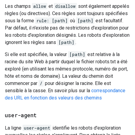
Les champs
allow
et
disallow
sont également appelés
règles (ou directives). Ces règles sont toujours spécifiées
sous la forme
rule: [path]
où
[path]
est facultatif.
Par défaut, il n'existe pas de restrictions d'exploration pour
les robots d'exploration désignés. Les robots d'exploration
ignorent les règles sans
[path]
.
Si elle est spécifiée, la valeur
[path]
est relative à la
racine du site Web à partir duquel le fichier robots.txt a été
exploré (en utilisant les mêmes protocole, numéro de port,
hôte et noms de domaine). La valeur du chemin doit
commencer par
/
pour désigner la racine. Elle est
sensible à la casse. En savoir plus sur la
correspondance
des URL en fonction des valeurs des chemins
user-agent
La ligne
user-agent
identifie les robots d'exploration