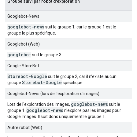
Groupe suivi par robot d'exploration
Googlebot-News
googlebot-news
suit le groupe 1, car le groupe 1 est le
groupe le plus spécifique.
Googlebot (Web)
googlebot
suit le groupe 3.
Google StoreBot
Storebot-Google
suit le groupe 2, car il n'existe aucun
Storebot-Google
groupe
spécifique.
Googlebot-News (lors de l'exploration d'images)
googlebot-news
Lors de l'exploration des images,
suit le
googlebot-news
groupe 1.
n'explore pas les images pour
Google Images. Il suit donc uniquement le groupe 1.
Autre robot (Web)