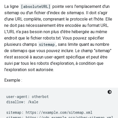
La ligne
[absoluteURL]
pointe vers l'emplacement d'un
sitemap ou d'un fichier d'index de sitemaps. Il doit s'agir
d'une URL complète, comprenant le protocole et l'hôte. Elle
ne doit pas nécessairement être encodée au format URL.
L'URL n'a pas besoin non plus d'être hébergée au même
endroit que le fichier robots.txt. Vous pouvez spécifier
plusieurs champs
sitemap
, sans limite quant au nombre
de sitemaps que vous pouvez inclure. Le champ "sitemap"
n'est associé à aucun user-agent spécifique et peut être
suivi par tous les robots d'exploration, à condition que
l'exploration soit autorisée.
Exemple :
user-agent: otherbot

disallow: /kale

sitemap: https://example.com/sitemap.xml

sitemap: https://cdn.example.org/other-sitemap.xml
