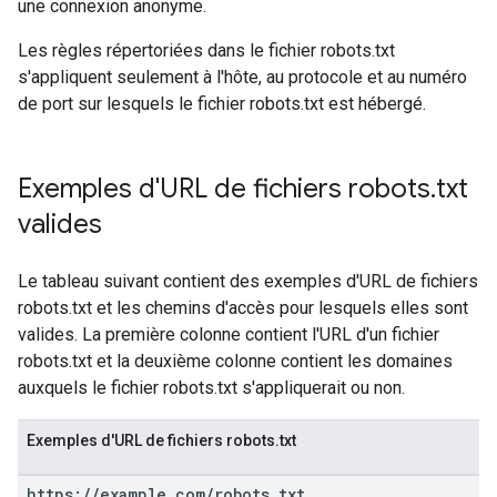
une connexion anonyme.
Les règles répertoriées dans le fichier robots.txt
s'appliquent seulement à l'hôte, au protocole et au numéro
de port sur lesquels le fichier robots.txt est hébergé.
Exemples d'URL de fichiers robots
.
txt
valides
Le tableau suivant contient des exemples d'URL de fichiers
robots.txt et les chemins d'accès pour lesquels elles sont
valides. La première colonne contient l'URL d'un fichier
robots.txt et la deuxième colonne contient les domaines
auxquels le fichier robots.txt s'appliquerait ou non.
Exemples d'URL de fichiers robots.txt
https:
/
/
example
.
com
/
robots
.
txt