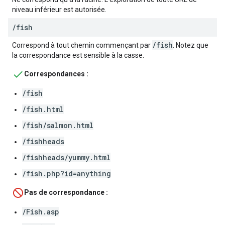
niveau inférieur est autorisée.
/
fish
/fish
Correspond à tout chemin commençant par
. Notez que
la correspondance est sensible à la casse.
Correspondances :
/fish
/fish.html
/fish/salmon.html
/fishheads
/fishheads/yummy.html
/fish.php?id=anything
Pas de correspondance :
/Fish.asp