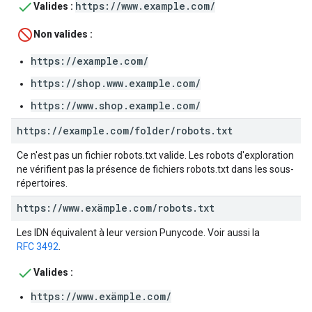
https://www.example.com/
Valides :
Non valides :
https://example.com/
https://shop.www.example.com/
https://www.shop.example.com/
https:
/
/
example
.
com
/
folder
/
robots
.
txt
Ce n'est pas un fichier robots.txt valide. Les robots d'exploration
ne vérifient pas la présence de fichiers robots.txt dans les sous-
répertoires.
https:
/
/
www
.
exämple
.
com
/
robots
.
txt
Les IDN équivalent à leur version Punycode. Voir aussi la
RFC 3492
.
Valides :
https://www.exämple.com/