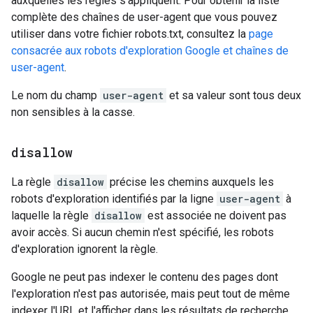
auxquelles les règles s'appliquent. Pour obtenir la liste
complète des chaînes de user-agent que vous pouvez
utiliser dans votre fichier robots.txt, consultez la
page
consacrée aux robots d'exploration Google et chaînes de
user-agent
.
Le nom du champ
user-agent
et sa valeur sont tous deux
non sensibles à la casse.
disallow
La règle
disallow
précise les chemins auxquels les
robots d'exploration identifiés par la ligne
user-agent
à
laquelle la règle
disallow
est associée ne doivent pas
avoir accès. Si aucun chemin n'est spécifié, les robots
d'exploration ignorent la règle.
Google ne peut pas indexer le contenu des pages dont
l'exploration n'est pas autorisée, mais peut tout de même
indexer l'URL et l'afficher dans les résultats de recherche