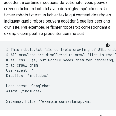
accèdent à certaines sections de votre site, vous pouvez
créer un fichier robots.txt avec des règles spécifiques. Un
fichier robots.txt est un fichier texte qui contient des règles
indiquant quels robots peuvent accéder à quelles sections
d'un site. Par exemple, le fichier robots.txt correspondant à
example.com peut se présenter comme suit :
# This robots.txt file controls crawling of URLs unde
# All crawlers are disallowed to crawl files in the "
# as .css, .js, but Google needs them for rendering, 
# to crawl them.

User-agent: *

Disallow: /includes/

User-agent: Googlebot

Allow: /includes/

Sitemap: https://example.com/sitemap.xml