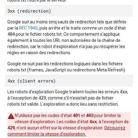
robots.txt fourni par le serveur.
3xx (redirection)
Google suit au moins cinq sauts de redirection tels que définis
par la
RFC 1945
, puis arrête et le traite comme un code d'état
404
pour le fichier robots.txt. Ce comportement s'applique
également à toutes les URL non autorisées de la chaîne de
redirection, car le robot d'exploration n'a pas pu récupérer les
règles en raison des redirections.
Google ne suit pas les redirections logiques dans les fichiers
robots.txt (frames, JavaScript ou redirections Meta Refresh).
4xx (client errors)
4xx
Les robots d'exploration Google traitent toutes les erreurs
,
429
à l'exception de
, comme s'il n'existait pas de fichier
robots.txt valide. L'exploration a donc lieu sans restriction.
401
403
N'utilisez pas les codes d'état
et
pour limiter la
4xx
vitesse d'exploration. Les codes d'état
, à l'exception de
429
, n'ont aucun effet sur la vitesse d'exploration.
Découvrez
comment limiter la vitesse d'exploration.