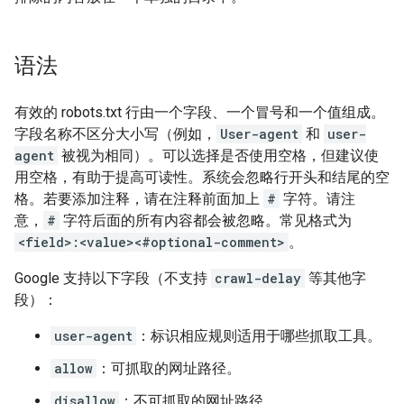
语法
有效的 robots.txt 行由一个字段、一个冒号和一个值组成。
字段名称不区分大小写（例如，
User-agent
和
user-
agent
被视为相同）。可以选择是否使用空格，但建议使
用空格，有助于提高可读性。系统会忽略行开头和结尾的空
格。若要添加注释，请在注释前面加上
#
字符。请注
意，
#
字符后面的所有内容都会被忽略。常见格式为
<field>:<value><#optional-comment>
。
Google 支持以下字段（不支持
crawl-delay
等其他字
段）：
user-agent
：标识相应规则适用于哪些抓取工具。
allow
：可抓取的网址路径。
disallow
：不可抓取的网址路径。