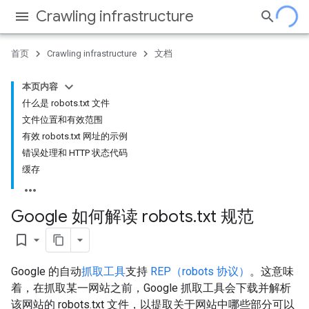
Crawling infrastructure
首页
Crawling infrastructure
文档
本页内容
什么是 robots.txt 文件
文件位置和有效范围
有效 robots.txt 网址的示例
错误处理和 HTTP 状态代码
缓存
Google 如何解读 robots
.
txt 规范
bookmark_border
Google 的自动
抓取工具
支持
REP（robots 协议）
。这意味
着，在抓取某一网站之前，Google 抓取工具会下载并解析
该网站的 robots.txt 文件，以提取关于网站中哪些部分可以