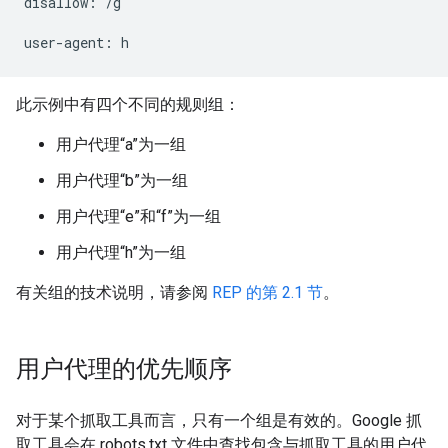
disallow: /g

此示例中有四个不同的规则组：
用户代理“a”为一组
用户代理“b”为一组
用户代理“e”和“f”为一组
用户代理“h”为一组
有关组的技术说明，请参阅
REP 的第 2.1 节
。
用户代理的优先顺序
对于某个抓取工具而言，只有一个组是有效的。Google 抓
取工具会在 robots.txt 文件中查找包含与抓取工具的用户代