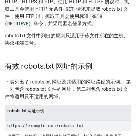
HTTP、HTTPS 和 FTP。使用 HTTP 和 HTTPS 协议时，抓
取工具会使用 HTTP 无条件
GET
请求来提取 robots.txt 文
件；使用 FTP 时，抓取工具会使用标准
RETR
(RETRIEVE)
命令，并采用匿名登录方式。
robots.txt 文件中列出的规则只适用于该文件所在的主机、
协议和端口号。
有效 robots
.
txt 网址的示例
下表列出了 robots.txt 网址及其适用的网址路径的示例。 第
一列包含 robots.txt 文件的网址，第二列包含 robots.txt 文
件将适用及不适用的网域。
robots.txt 网址示例
https:
/
/
example
.
com
/
robots
.
txt