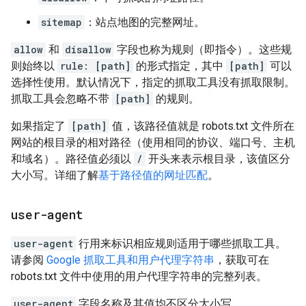
sitemap
：站点地图的完整网址。
allow
和
disallow
字段也称为规则（即指令）。这些规
则始终以
rule: [path]
的形式指定，其中
[path]
可以
选择性使用。默认情况下，指定的抓取工具没有抓取限制。
抓取工具会忽略不带
[path]
的规则。
如果指定了
[path]
值，该路径值就是 robots.txt 文件所在
网站的根目录的相对路径（使用相同的协议、端口号、主机
和域名）。路径值必须以
/
开头来表示根目录，该值区分
大小写。详细了解
基于路径值的网址匹配
。
user-agent
user-agent
行用来标识相应规则适用于哪些抓取工具。
请参阅
Google 抓取工具和用户代理字符串
，获取可在
robots.txt 文件中使用的用户代理字符串的完整列表。
user-agent
字段名称及其值均不区分大小写。