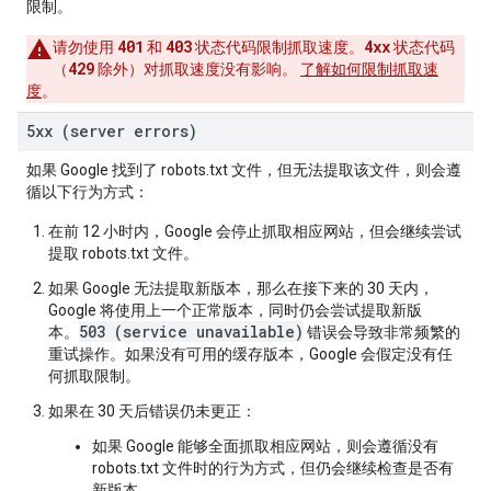
限制。
401
403
4xx
请勿使用
和
状态代码限制抓取速度。
状态代码
429
（
除外）对抓取速度没有影响。
了解如何限制抓取速
度
。
5xx (server errors)
如果 Google 找到了 robots.txt 文件，但无法提取该文件，则会遵
循以下行为方式：
在前 12 小时内，Google 会停止抓取相应网站，但会继续尝试
提取 robots.txt 文件。
如果 Google 无法提取新版本，那么在接下来的 30 天内，
Google 将使用上一个正常版本，同时仍会尝试提取新版
503 (service unavailable)
本。
错误会导致非常频繁的
重试操作。如果没有可用的缓存版本，Google 会假定没有任
何抓取限制。
如果在 30 天后错误仍未更正：
如果 Google 能够全面抓取相应网站，则会遵循没有
robots.txt 文件时的行为方式，但仍会继续检查是否有
新版本。