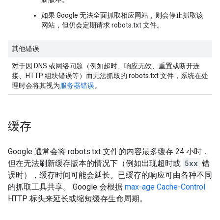
如果 Google 无法全面抓取相应网站，则会停止抓取该
网站，但仍会定期请求 robots.txt 文件。
其他错误
对于因 DNS 或网络问题（例如超时、响应无效、重置或断开连
接、HTTP 组块错误等）而无法抓取的 robots.txt 文件，系统在处
理时会将其视为
服务器错误
。
缓存
Google 通常会将 robots.txt 文件的内容最多缓存 24 小时，
但在无法刷新缓存版本的情况下（例如出现超时或
5xx
错
误时），缓存时间可能会延长。已缓存的响应可由各种不同
的抓取工具共享。 Google 会根据
max-age Cache-Control
HTTP 标头来延长或缩短缓存生命周期。