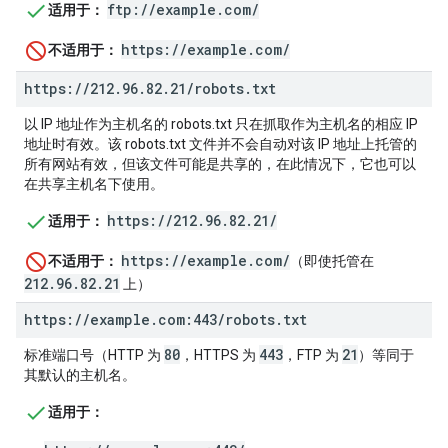
ftp://example.com/
适用于：
https://example.com/
不适用于：
https:
/
/
212
.
96
.
82
.
21
/
robots
.
txt
以 IP 地址作为主机名的 robots.txt 只在抓取作为主机名的相应 IP
地址时有效。该 robots.txt 文件并不会自动对该 IP 地址上托管的
所有网站有效，但该文件可能是共享的，在此情况下，它也可以
在共享主机名下使用。
https://212.96.82.21/
适用于：
https://example.com/
不适用于：
（即使托管在
212.96.82.21
上）
https:
/
/
example
.
com:443
/
robots
.
txt
80
443
21
标准端口号（HTTP 为
，HTTPS 为
，FTP 为
）等同于
其默认的主机名。
适用于：