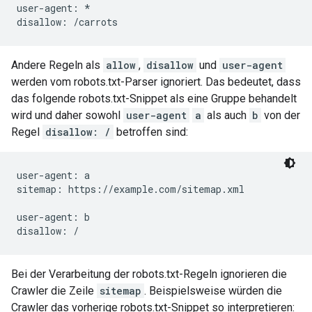
user-agent: *

Andere Regeln als
allow
,
disallow
und
user-agent
werden vom robots.txt-Parser ignoriert. Das bedeutet, dass
das folgende robots.txt-Snippet als eine Gruppe behandelt
wird und daher sowohl
user-agent
a
als auch
b
von der
Regel
disallow: /
betroffen sind:
user-agent: a

sitemap: https://example.com/sitemap.xml

user-agent: b

disallow: /
Bei der Verarbeitung der robots.txt-Regeln ignorieren die
Crawler die Zeile
sitemap
. Beispielsweise würden die
Crawler das vorherige robots.txt-Snippet so interpretieren: