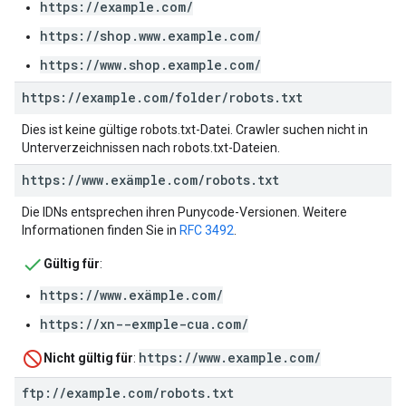
https://example.com/
https://shop.www.example.com/
https://www.shop.example.com/
https:
/
/
example
.
com
/
folder
/
robots
.
txt
Dies ist keine gültige robots.txt-Datei. Crawler suchen nicht in
Unterverzeichnissen nach robots.txt-Dateien.
https:
/
/
www
.
exämple
.
com
/
robots
.
txt
Die IDNs entsprechen ihren Punycode-Versionen. Weitere
Informationen finden Sie in
RFC 3492
.
Gültig für
:
https://www.exämple.com/
https://xn--exmple-cua.com/
https://www.example.com/
Nicht gültig für
:
ftp:
/
/
example
.
com
/
robots
.
txt