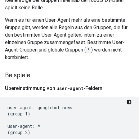
Reihenfolge der Gruppen innerhalb der robots.txt-Datei
spielt keine Rolle.
Wenn es für einen User-Agent mehr als eine bestimmte
Gruppe gibt, werden alle Regeln aus den Gruppen, die für
den bestimmten User-Agent gelten, intern zu einer
einzelnen Gruppe zusammengefasst. Bestimmte User-
Agent-Gruppen und globale Gruppen (
*
) werden nicht
kombiniert.
Beispiele
Übereinstimmung von
user-agent
-Feldern
user-agent: googlebot-news

(group 1)

user-agent: *

(group 2)
