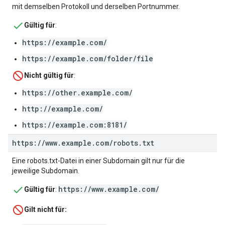
mit demselben Protokoll und derselben Portnummer.
Gültig für
:
https://example.com/
https://example.com/folder/file
Nicht gültig für
:
https://other.example.com/
http://example.com/
https://example.com:8181/
https:
/
/
www
.
example
.
com
/
robots
.
txt
Eine robots.txt-Datei in einer Subdomain gilt nur für die
jeweilige Subdomain.
https://www.example.com/
Gültig für
:
Gilt nicht für: