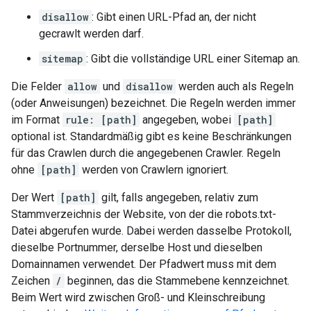
disallow
: Gibt einen URL-Pfad an, der nicht
gecrawlt werden darf.
sitemap
: Gibt die vollständige URL einer Sitemap an.
Die Felder
allow
und
disallow
werden auch als Regeln
(oder Anweisungen) bezeichnet. Die Regeln werden immer
im Format
rule: [path]
angegeben, wobei
[path]
optional ist. Standardmäßig gibt es keine Beschränkungen
für das Crawlen durch die angegebenen Crawler. Regeln
ohne
[path]
werden von Crawlern ignoriert.
Der Wert
[path]
gilt, falls angegeben, relativ zum
Stammverzeichnis der Website, von der die robots.txt-
Datei abgerufen wurde. Dabei werden dasselbe Protokoll,
dieselbe Portnummer, derselbe Host und dieselben
Domainnamen verwendet. Der Pfadwert muss mit dem
Zeichen
/
beginnen, das die Stammebene kennzeichnet.
Beim Wert wird zwischen Groß- und Kleinschreibung