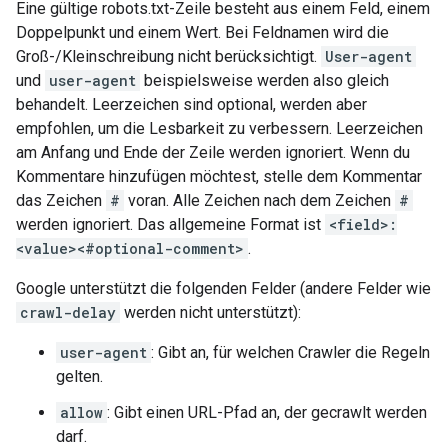
Eine gültige robots.txt-Zeile besteht aus einem Feld, einem
Doppelpunkt und einem Wert. Bei Feldnamen wird die
Groß-/Kleinschreibung nicht berücksichtigt.
User-agent
und
user-agent
beispielsweise werden also gleich
behandelt. Leerzeichen sind optional, werden aber
empfohlen, um die Lesbarkeit zu verbessern. Leerzeichen
am Anfang und Ende der Zeile werden ignoriert. Wenn du
Kommentare hinzufügen möchtest, stelle dem Kommentar
das Zeichen
#
voran. Alle Zeichen nach dem Zeichen
#
werden ignoriert. Das allgemeine Format ist
<field>:
<value><#optional-comment>
.
Google unterstützt die folgenden Felder (andere Felder wie
crawl-delay
werden nicht unterstützt):
user-agent
: Gibt an, für welchen Crawler die Regeln
gelten.
allow
: Gibt einen URL-Pfad an, der gecrawlt werden
darf.