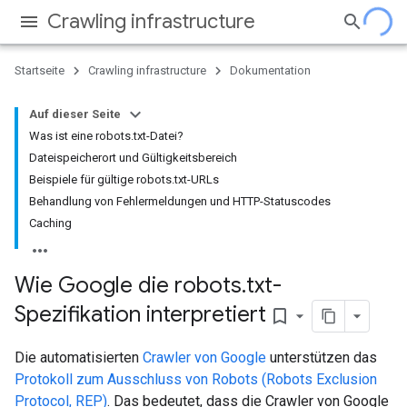
Crawling infrastructure
Startseite
Crawling infrastructure
Dokumentation
Auf dieser Seite
Was ist eine robots.txt-Datei?
Dateispeicherort und Gültigkeitsbereich
Beispiele für gültige robots.txt-URLs
Behandlung von Fehlermeldungen und HTTP-Statuscodes
Caching
Wie Google die robots
.
txt-
Spezifikation interpretiert
bookmark_border
Die automatisierten
Crawler von Google
unterstützen das
Protokoll zum Ausschluss von Robots (Robots Exclusion
Protocol, REP)
. Das bedeutet, dass die Crawler von Google