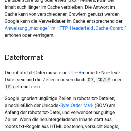
Zeitüberschreitung oder eines
5xx
-Fehlers, kann der
Inhalt auch länger im Cache verbleiben. Die Antwort im
Cache kann von verschiedenen Crawlern genutzt werden.
Google kann die Verweildauer im Cache entsprechend der
Anweisung „max-age“ im HTTP-Headerfeld „Cache-Control“
erhöhen oder verringern.
Dateiformat
Die robots.txt-Datei muss eine
UTF-8
-codierte Nur-Text-
Datei sein und die Zeilen müssen durch
CR
,
CR/LF
oder
LF
getrennt sein.
Google ignoriert ungültige Zeilen in robots.txt-Dateien,
einschließlich der Unicode-
Byte Order Mark
(BOM) am
Anfang der robots.txt-Datei, und verwendet nur gültige
Zeilen. Wenn die heruntergeladenen Inhalte statt aus
robots.txt-Regeln aus HTML bestehen, versucht Google,