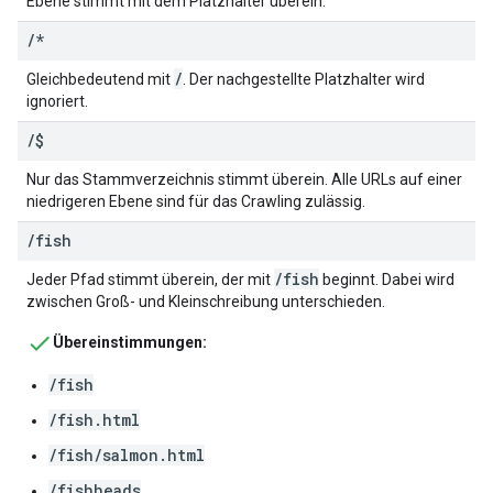
Ebene stimmt mit dem Platzhalter überein.
/
*
/
Gleichbedeutend mit
. Der nachgestellte Platzhalter wird
ignoriert.
/
$
Nur das Stammverzeichnis stimmt überein. Alle URLs auf einer
niedrigeren Ebene sind für das Crawling zulässig.
/
fish
/fish
Jeder Pfad stimmt überein, der mit
beginnt. Dabei wird
zwischen Groß- und Kleinschreibung unterschieden.
Übereinstimmungen:
/fish
/fish.html
/fish/salmon.html
/fishheads