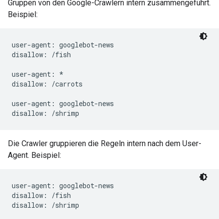
Gruppen von den Google-Crawlern intern zusammengeführt.
Beispiel:
user-agent: googlebot-news

disallow: /fish

user-agent: *

disallow: /carrots

user-agent: googlebot-news

Die Crawler gruppieren die Regeln intern nach dem User-
Agent. Beispiel:
user-agent: googlebot-news

disallow: /fish

disallow: /shrimp
