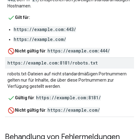
Hostnamen.
Gilt für:
https://example.com:443/
https://example.com/
https://example.com:444/
Nicht gültig für
:
https:
/
/
example
.
com:8181
/
robots
.
txt
robots.txt-Dateien auf nicht standardmäßigen Portnummern
gelten nur für Inhalte, die über diese Portnummern zur
Verfügung gestellt werden.
https://example.com:8181/
Gültig für
:
https://example.com/
Nicht gültig für
:
Behandlung von Fehlermeldungen