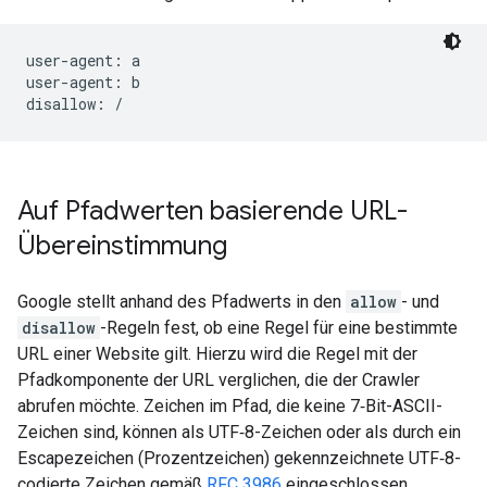
user-agent: a

user-agent: b

disallow: /
Auf Pfadwerten basierende URL-
Übereinstimmung
Google stellt anhand des Pfadwerts in den
allow
- und
disallow
-Regeln fest, ob eine Regel für eine bestimmte
URL einer Website gilt. Hierzu wird die Regel mit der
Pfadkomponente der URL verglichen, die der Crawler
abrufen möchte. Zeichen im Pfad, die keine 7‑Bit-ASCII-
Zeichen sind, können als UTF‑8-Zeichen oder als durch ein
Escapezeichen (Prozentzeichen) gekennzeichnete UTF‑8-
codierte Zeichen gemäß
RFC 3986
eingeschlossen