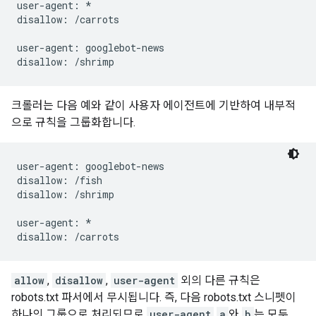
user-agent: *

disallow: /carrots

user-agent: googlebot-news

크롤러는 다음 예와 같이 사용자 에이전트에 기반하여 내부적
으로 규칙을 그룹화합니다.
user-agent: googlebot-news

disallow: /fish

disallow: /shrimp

user-agent: *

allow
,
disallow
,
user-agent
외의 다른 규칙은
robots.txt 파서에서 무시됩니다. 즉, 다음 robots.txt 스니펫이
하나의 그룹으로 처리되므로
user-agent
a
와
b
는 모두