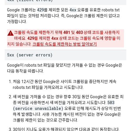
429
4xx
Google 크롤러는
를 제외한 모든
오류를 유효한 robots.txt
파일이 없는 것처럼 처리합니다. 즉, Google은 크롤링 제한이 없다고
가정합니다.
401
403
크롤링 속도를 제한하기 위해
및
상태 코드를 사용하지
429
4xx
마세요.
를 제외한
상태 코드는 크롤링 속도에 영향을 미
치지 않습니다.
크롤링 속도를 제한하는 방법 알아보기
5xx (server errors)
Google이 robots.txt 파일을 찾았지만 가져올 수 없는 경우 Google은
다음 동작을 따릅니다.
처음 12시간 동안 Google은 사이트 크롤링을 중단하지만 계속
robots.txt 파일을 가져오려고 시도합니다.
새 버전을 가져올 수 없는 경우 향후 30일 동안 Google은 유효한 최
503
종 버전을 사용하면서 새 버전을 가져오려고 시도합니다.
(service unavailable)
오류로 인해 재시도가 상당히 빈번
하게 발생합니다. 사용 가능한 캐시된 버전이 없는 경우 Google은
크롤링 제한이 없는 것으로 간주합니다.
30일이 지나도 오류가 해결되지 않으면 다음과 같이 동작합니다.