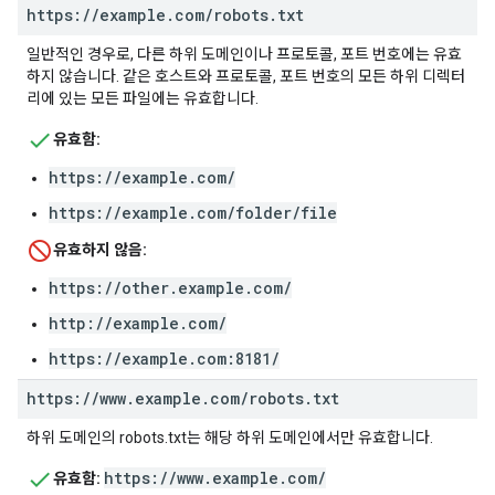
https:
/
/
example
.
com
/
robots
.
txt
일반적인 경우로, 다른 하위 도메인이나 프로토콜, 포트 번호에는 유효
하지 않습니다. 같은 호스트와 프로토콜, 포트 번호의 모든 하위 디렉터
리에 있는 모든 파일에는 유효합니다.
유효함:
https://example.com/
https://example.com/folder/file
유효하지 않음:
https://other.example.com/
http://example.com/
https://example.com:8181/
https:
/
/
www
.
example
.
com
/
robots
.
txt
하위 도메인의 robots.txt는 해당 하위 도메인에서만 유효합니다.
https://www.example.com/
유효함: