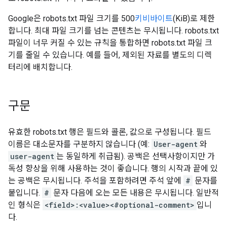
Google은 robots.txt 파일 크기를 500
키비바이트
(KiB)로 제한
합니다. 최대 파일 크기를 넘는 콘텐츠는 무시됩니다. robots.txt
파일이 너무 커질 수 있는 규칙을 통합하면 robots.txt 파일 크
기를 줄일 수 있습니다. 예를 들어, 제외된 자료를 별도의 디렉
터리에 배치합니다.
구문
유효한 robots.txt 행은 필드와 콜론, 값으로 구성됩니다. 필드
이름은 대소문자를 구분하지 않습니다 (예:
User-agent
와
user-agent
는 동일하게 취급됨). 공백은 선택사항이지만 가
독성 향상을 위해 사용하는 것이 좋습니다. 행의 시작과 끝에 있
는 공백은 무시됩니다. 주석을 포함하려면 주석 앞에
#
문자를
붙입니다.
#
문자 다음에 오는 모든 내용은 무시됩니다. 일반적
인 형식은
<field>:<value><#optional-comment>
입니
다.