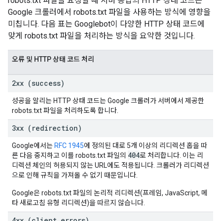
robots.txt 파일을 요청할 때 서버 응답의 HTTP 상태 코드는
Google 크롤러에서 robots.txt 파일을 사용하는 방식에 영향을
미칩니다. 다음 표는 Googlebot이 다양한 HTTP 상태 코드에
맞게 robots.txt 파일을 처리하는 방식을 요약한 것입니다.
오류 및 HTTP 상태 코드 처리
2xx (success)
성공을 알리는 HTTP 상태 코드는 Google 크롤러가 서버에서 제공한
robots.txt 파일을 처리하도록 합니다.
3xx (redirection)
Google에서는
RFC 1945
에 정의된 대로 5개 이상의 리디렉션 홉을 따
404
른 다음 중지하고 이를 robots.txt 파일의
로 처리합니다. 이는 리
디렉션 체인의 허용되지 않는 URL에도 적용됩니다. 크롤러가 리디렉션
으로 인해 규칙을 가져올 수 없기 때문입니다.
Google은 robots.txt 파일의 논리적 리디렉션(프레임, JavaScript, 메
타 새로고침 유형 리디렉션)을 따르지 않습니다.
4xx (client errors)