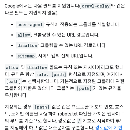
Google에서는 다음 필드를 지원합니다(
crawl-delay
와 같은
다른 필드는 지원되지 않음).
user-agent
: 규칙이 적용되는 크롤러를 식별합니다.
allow
: 크롤링할 수 있는 URL 경로입니다.
disallow
: 크롤링할 수 없는 URL 경로입니다.
sitemap
: 사이트맵의 전체 URL입니다.
allow
및
disallow
필드는 규칙 또는 지시어이라고도 합니
다. 규칙은 항상
rule: [path]
형식으로 지정되며, 여기에서
[path]
는 선택사항입니다. 기본적으로 지정된 크롤러에 관한
크롤링의 제한은 없습니다. 크롤러는
[path]
가 없는 규칙을
무시합니다.
지정되는 경우
[path]
값은 같은 프로토콜과 포트 번호, 호스
트, 도메인 이름을 사용하여 robots.txt 파일을 가져온 웹사이트
의 루트를 기준으로 합니다. 경로값은
/
기호로 시작하여 루트
를 지정해야 하고 값은 대소문자를 구분합니다.
경로값에 기반