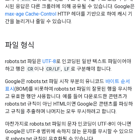
시된 응답은 다른 크롤러에 의해 공유될 수 있습니다. Google은
max-age Cache-Control
HTTP 헤더를 기반으로 하여 캐시 기
간을 늘리거나 줄일 수 있습니다.
파일 형식
robots.txt 파일은
UTF-8
로 인코딩된 일반 텍스트 파일이어야
하고 행은
CR
이나
CR/LF
,
LF
로 구분해야 합니다.
Google은 robots.txt 파일 시작 부분의 유니코드
바이트 순서
표시
(BOM)를 비롯하여 robots.txt 파일의 잘못된 행을 무시하
고 유효한 행만 사용합니다. 예를 들어 다운로드한 콘텐츠가
robots.txt 규칙이 아닌 HTML이면 Google은 콘텐츠를 파싱하
고 규칙을 추출하며 나머지는 모두 무시하려고 합니다.
마찬가지로 robots.txt 파일의 문자 인코딩이 UTF-8이 아니면
Google은 UTF-8 범위에 속하지 않는 문자를 무시할 수 있으므
로 robots.txt 규칙이 무효화될 수 있습니다.