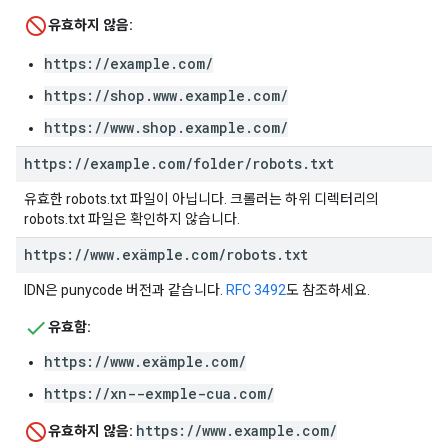
유효하지 않음:
https://example.com/
https://shop.www.example.com/
https://www.shop.example.com/
https:
/
/
example
.
com
/
folder
/
robots
.
txt
유효한 robots.txt 파일이 아닙니다. 크롤러는 하위 디렉터리의
robots.txt 파일은 확인하지 않습니다.
https:
/
/
www
.
exämple
.
com
/
robots
.
txt
IDN은 punycode 버전과 같습니다.
RFC 3492
도 참조하세요.
유효함:
https://www.exämple.com/
https://xn--exmple-cua.com/
https://www.example.com/
유효하지 않음: