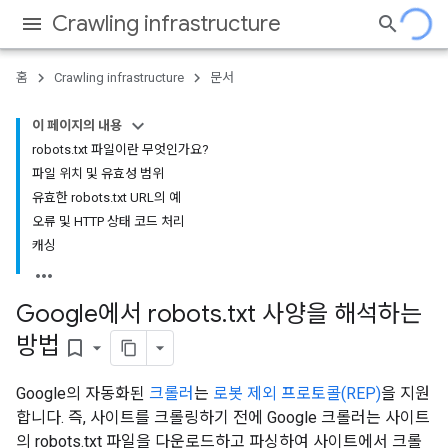
Crawling infrastructure
홈
Crawling infrastructure
문서
이 페이지의 내용
robots.txt 파일이란 무엇인가요?
파일 위치 및 유효성 범위
유효한 robots.txt URL의 예
오류 및 HTTP 상태 코드 처리
캐싱
Google에서 robots
.
txt 사양을 해석하는
방법
bookmark_border
Google의 자동화된
크롤러
는
로봇 제외 프로토콜(REP)
을 지원
합니다. 즉, 사이트를 크롤링하기 전에 Google 크롤러는 사이트
의 robots.txt 파일을 다운로드하고 파싱하여 사이트에서 크롤