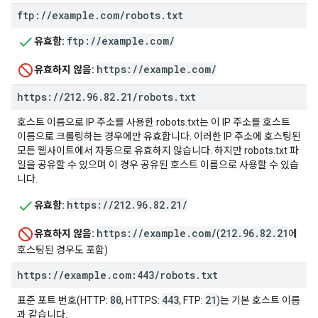
ftp:
/
/
example
.
com
/
robots
.
txt
ftp://example.com/
유효함:
https://example.com/
유효하지 않음:
https:
/
/
212
.
96
.
82
.
21
/
robots
.
txt
호스트 이름으로 IP 주소를 사용한 robots.txt는 이 IP 주소를 호스트
이름으로 크롤링하는 경우에만 유효합니다. 이러한 IP 주소에 호스팅된
모든 웹사이트에서 자동으로 유효하지 않습니다. 하지만 robots.txt 파
일을 공유할 수 있으며 이 경우 공유된 호스트 이름으로 사용할 수 있습
니다.
https://212.96.82.21/
유효함:
https://example.com/
212.96.82.21
유효하지 않음:
(
에
호스팅된 경우도 포함)
https:
/
/
example
.
com:443
/
robots
.
txt
80
443
21
표준 포트 번호(HTTP:
, HTTPS:
, FTP:
)는 기본 호스트 이름
과 같습니다.