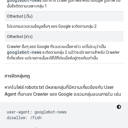
googlebot-news
ไม่ทำการ Crawl รูปภาพสำหรับ Google รูปภาพ ดัง
นั้นจึงติดตามเฉพาะกลุ่ม 1
Otherbot (เว็บ)
โปรแกรมรวบรวมข้อมูลอื่นๆ ของ Google จะติดตามกลุ่ม 2
Otherbot (ข่าว)
Crawler อื่นๆ ของ Google ที่รวบรวมเนื้อหาข่าว แต่ไม่ระบุว่าเป็น
googlebot-news
จะติดตามกลุ่ม 2 แม้ว่าจะมีรายการสำหรับ Crawler
ที่เกี่ยวข้อง แต่รายการนั้นจะใช้ได้ก็ต่อเมื่อจับคู่ตรงกันเท่านั้น
การจัดกลุ่มกฎ
หากในไฟล์ robots.txt มีหลายกลุ่มที่มีความเกี่ยวข้องกับ User
Agent ที่เจาะจง Crawler ของ Google จะรวมกลุ่มแบบภายใน เช่น
user-agent: googlebot-news

disallow: /fish
