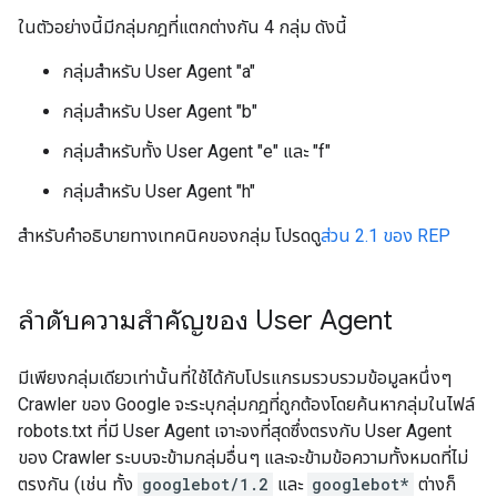
ในตัวอย่างนี้มีกลุ่มกฎที่แตกต่างกัน 4 กลุ่ม ดังนี้
กลุ่มสําหรับ User Agent "a"
กลุ่มสำหรับ User Agent "b"
กลุ่มสําหรับทั้ง User Agent "e" และ "f"
กลุ่มสําหรับ User Agent "h"
สำหรับคำอธิบายทางเทคนิคของกลุ่ม โปรดดู
ส่วน 2.1 ของ REP
ลำดับความสำคัญของ User Agent
มีเพียงกลุ่มเดียวเท่านั้นที่ใช้ได้กับโปรแกรมรวบรวมข้อมูลหนึ่งๆ
Crawler ของ Google จะระบุกลุ่มกฎที่ถูกต้องโดยค้นหากลุ่มในไฟล์
robots.txt ที่มี User Agent เจาะจงที่สุดซึ่งตรงกับ User Agent
ของ Crawler ระบบจะข้ามกลุ่มอื่นๆ และจะข้ามข้อความทั้งหมดที่ไม่
ตรงกัน (เช่น ทั้ง
googlebot/1.2
และ
googlebot*
ต่างก็