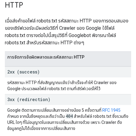
HTTP
เมื่อส่งคําขอไฟล์ robots.txt รหัสสถานะ HTTP ของการตอบสนอง
ของเซิร์ฟเวอร์จะมีผลต่อวิธีที่ Crawler ของ Google ใช้ไฟล์
robots.txt ตารางต่อไปนี้สรุปวิธีที่ Googlebot พิจารณาไฟล์
robots.txt สําหรับรหัสสถานะ HTTP ต่างๆ
การจัดการข้อผิดพลาดและรหัสสถานะ HTTP
2xx (success)
รหัสสถานะ HTTP ที่ส่งสัญญาณแจ้งว่าสำเร็จจะทำให้ Crawler ของ
Google ประมวลผลไฟล์ robots.txt ตามที่เซิร์ฟเวอร์ให้ไว้
3xx (redirection)
Google ติดตามการเปลี่ยนเส้นทางอย่างน้อย 5 ครั้งตามที่
RFC 1945
404
กำหนด จากนั้นจึงหยุดและถือว่าเป็น
สำหรับไฟล์ robots.txt ซึ่งรวมถึง
URL ใดๆ ที่ไม่อนุญาตในเชนการเปลี่ยนเส้นทางด้วย เพราะ Crawler ดึง
ข้อมูลกฎไม่ได้เนื่องจากการเปลี่ยนเส้นทาง