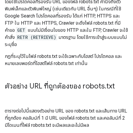
โดยใช้โปรโตคอลที่รองรับ URL ของไฟล์ robots.txt คำนึงถึงตัว
พิมพ์เล็กและตัวพิมพ์ใหญ่ (เช่นเดียวกับ URL อื่นๆ) ในกรณีที่ใช้
Google Search โปรโตคอลที่รองรับ ได้แก่ HTTP, HTTPS และ
FTP ใน HTTP และ HTTPS, Crawler จะดึงไฟล์ robots.txt ที่มี
คำขอ
GET
แบบไม่มีเงื่อนไขของ HTTP และใน FTP, Crawler จะใช้
คำสั่ง
RETR (RETRIEVE)
มาตรฐาน โดยใช้การเข้าสู่ระบบแบบไม่
ระบุชื่อ
กฎที่ระบุไว้ในไฟล์ robots.txt จะใช้เฉพาะกับโฮสต์ โปรโตคอล และ
หมายเลขพอร์ตที่โฮสต์ไฟล์ robots.txt เท่านั้น
ตัวอย่าง URL ที่ถูกต้องของ robots
.
txt
ตารางต่อไปนี้แสดงตัวอย่าง URL ของ robots.txt และเส้นทาง URL
ที่ถูกต้อง คอลัมน์ที่ 1 มี URL ของไฟล์ robots.txt และคอลัมน์ที่ 2
มีโดเมนที่ไฟล์ robots.txt จะมีผลและจะไม่มีผล