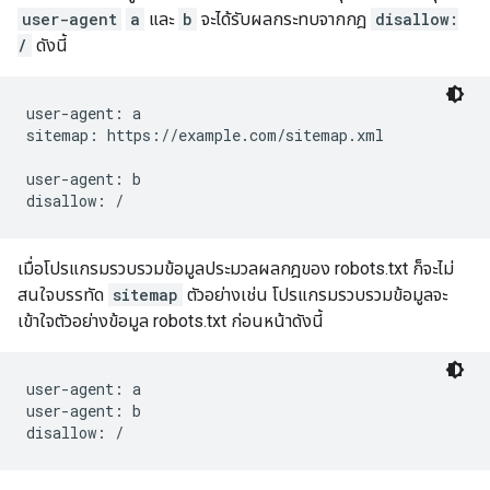
user-agent
a
และ
b
จะได้รับผลกระทบจากกฎ
disallow:
/
ดังนี้
user-agent: a

sitemap: https://example.com/sitemap.xml

user-agent: b

disallow: /
เมื่อโปรแกรมรวบรวมข้อมูลประมวลผลกฎของ robots.txt ก็จะไม่
สนใจบรรทัด
sitemap
ตัวอย่างเช่น โปรแกรมรวบรวมข้อมูลจะ
เข้าใจตัวอย่างข้อมูล robots.txt ก่อนหน้าดังนี้
user-agent: a

user-agent: b

disallow: /