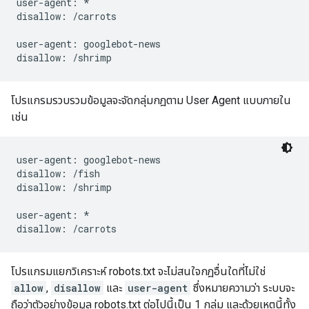
user-agent: *

disallow: /carrots

user-agent: googlebot-news

โปรแกรมรวบรวมข้อมูลจะจัดกลุ่มกฎตาม User Agent แบบภายใน
เช่น
user-agent: googlebot-news

disallow: /fish

disallow: /shrimp

user-agent: *

โปรแกรมแยกวิเคราะห์ robots.txt จะไม่สนใจกฎอื่นใดที่ไม่ใช่
allow
,
disallow
และ
user-agent
ซึ่งหมายความว่า ระบบจะ
ถือว่าตัวอย่างข้อมูล robots.txt ต่อไปนี้เป็น 1 กลุ่ม และด้วยเหตุนี้ทั้ง