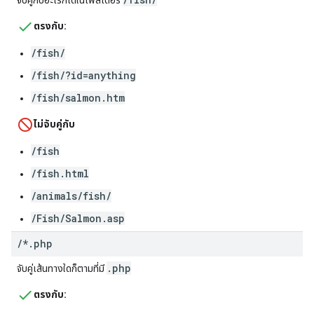
จับคู่กับอะไรก็ได้ในโฟลเดอร์
ตรงกับ:
/fish/
/fish/?id=anything
/fish/salmon.htm
ไม่จับคู่กับ
/fish
/fish.html
/animals/fish/
/Fish/Salmon.asp
/
*
.
php
.php
จับคู่เส้นทางใดก็ตามที่มี
ตรงกับ: