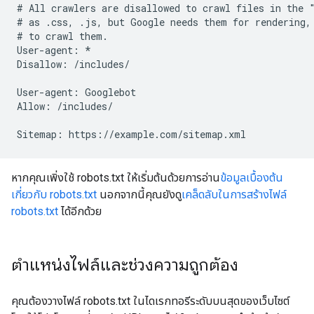
# All crawlers are disallowed to crawl files in the "
# as .css, .js, but Google needs them for rendering, 
# to crawl them.

User-agent: *

Disallow: /includes/

User-agent: Googlebot

Allow: /includes/

Sitemap: https://example.com/sitemap.xml
หากคุณเพิ่งใช้ robots.txt ให้เริ่มต้นด้วยการอ่าน
ข้อมูลเบื้องต้น
เกี่ยวกับ robots.txt
นอกจากนี้คุณยังดู
เคล็ดลับในการสร้างไฟล์
robots.txt
ได้อีกด้วย
ตำแหน่งไฟล์และช่วงความถูกต้อง
คุณต้องวางไฟล์ robots.txt ในไดเรกทอรีระดับบนสุดของเว็บไซต์