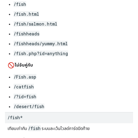
/fish
/fish.html
/fish/salmon.html
/fishheads
/fishheads/yummy.html
/fish.php?id=anything
ไม่จับคู่กับ
/Fish.asp
/catfish
/?id=fish
/desert/fish
/
fish*
/fish
เทียบเท่ากับ
ระบบละเว้นไวลด์การ์ดปิดท้าย