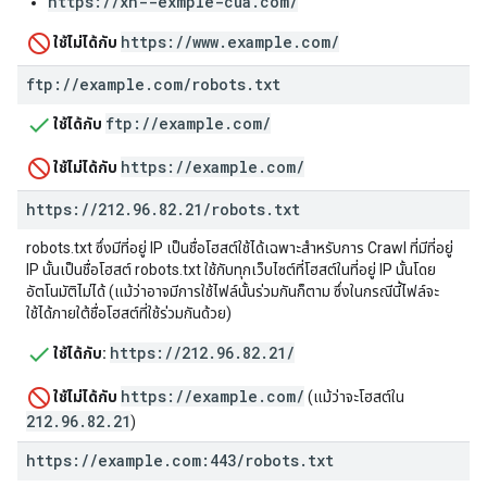
https://xn--exmple-cua.com/
https://www.example.com/
ใช้ไม่ได้กับ
ftp:
/
/
example
.
com
/
robots
.
txt
ftp://example.com/
ใช้ได้กับ
https://example.com/
ใช้ไม่ได้กับ
https:
/
/
212
.
96
.
82
.
21
/
robots
.
txt
robots.txt ซึ่งมีที่อยู่ IP เป็นชื่อโฮสต์ใช้ได้เฉพาะสำหรับการ Crawl ที่มีที่อยู่
IP นั้นเป็นชื่อโฮสต์ robots.txt ใช้กับทุกเว็บไซต์ที่โฮสต์ในที่อยู่ IP นั้นโดย
อัตโนมัติไม่ได้ (แม้ว่าอาจมีการใช้ไฟล์นั้นร่วมกันก็ตาม ซึ่งในกรณีนี้ไฟล์จะ
ใช้ได้ภายใต้ชื่อโฮสต์ที่ใช้ร่วมกันด้วย)
https://212.96.82.21/
ใช้ได้กับ:
https://example.com/
ใช้ไม่ได้กับ
(แม้ว่าจะโฮสต์ใน
212.96.82.21
)
https:
/
/
example
.
com:443
/
robots
.
txt