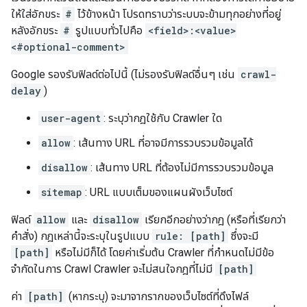
ให้ใส่อักขระ
#
ไว้ข้างหน้า โปรดทราบว่าระบบจะข้ามทุกอย่างที่อยู่
หลังอักขระ
#
รูปแบบทั่วไปคือ
<field>:<value>
<#optional-comment>
Google รองรับฟิลด์ต่อไปนี้ (ไม่รองรับฟิลด์อื่นๆ เช่น
crawl-
delay
)
user-agent
: ระบุว่ากฎใช้กับ Crawler ใด
allow
: เส้นทาง URL ที่อาจมีการรวบรวมข้อมูลได้
disallow
: เส้นทาง URL ที่ต้องไม่มีการรวบรวมข้อมูล
sitemap
: URL แบบเต็มของแผนผังเว็บไซต์
ฟิลด์
allow
และ
disallow
เรียกอีกอย่างว่ากฎ (หรือที่เรียกว่า
คำสั่ง) กฎเหล่านี้จะระบุในรูปแบบ
rule: [path]
ซึ่งจะมี
[path]
หรือไม่มีก็ได้ โดยค่าเริ่มต้น Crawler ที่กำหนดไม่มีข้อ
จำกัดในการ Crawl Crawler จะไม่สนใจกฎที่ไม่มี
[path]
ค่า
[path]
(หากระบุ) จะมาจากรากของเว็บไซต์ที่ดึงไฟล์