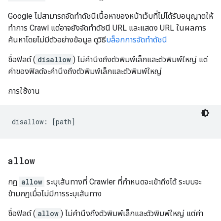
Google ไม่สามารถจัดทําดัชนีเนื้อหาของหน้าเว็บที่ไม่ได้รับอนุญาตให้
ทำการ Crawl แต่อาจยังจัดทําดัชนี URL และแสดง URL ในผลการ
ค้นหาโดยไม่มีตัวอย่างข้อมูล ดูวิธี
บล็อกการจัดทำดัชนี
ชื่อฟิลด์ (
disallow
) ไม่คำนึงถึงตัวพิมพ์เล็กและตัวพิมพ์ใหญ่ แต่
ค่าของฟิลด์จะคำนึงถึงตัวพิมพ์เล็กและตัวพิมพ์ใหญ่
การใช้งาน
allow
กฎ
allow
ระบุเส้นทางที่ Crawler ที่กำหนดจะเข้าถึงได้ ระบบจะ
ข้ามกฎเมื่อไม่มีการระบุเส้นทาง
ชื่อฟิลด์ (
allow
) ไม่คำนึงถึงตัวพิมพ์เล็กและตัวพิมพ์ใหญ่ แต่ค่า