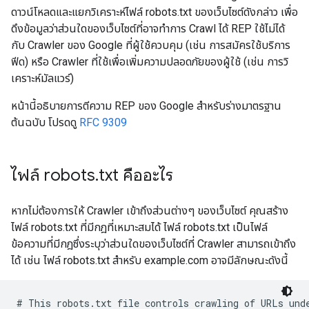
ดาวน์โหลดและแยกวิเคราะห์ไฟล์ robots.txt ของเว็บไซต์ดังกล่าว เพื่อ
ดึงข้อมูลว่าส่วนใดของเว็บไซต์ที่อาจทำการ Crawl ได้ REP ใช้ไม่ได้
กับ Crawler ของ Google ที่ผู้ใช้ควบคุม (เช่น การสมัครใช้บริการ
ฟีด) หรือ Crawler ที่ใช้เพื่อเพิ่มความปลอดภัยของผู้ใช้ (เช่น การวิ
เคราะห์มัลแวร์)
หน้านี้อธิบายการตีความ REP ของ Google สำหรับร่างมาตรฐาน
ต้นฉบับ โปรดดู
RFC 9309
ไฟล์ robots
.
txt คืออะไร
หากไม่ต้องการให้ Crawler เข้าถึงส่วนต่างๆ ของเว็บไซต์ คุณสร้าง
ไฟล์ robots.txt ที่มีกฎที่เหมาะสมได้ ไฟล์ robots.txt เป็นไฟล์
ข้อความที่มีกฎซึ่งระบุว่าส่วนใดของเว็บไซต์ที่ Crawler สามารถเข้าถึง
ได้ เช่น ไฟล์ robots.txt สําหรับ example.com อาจมีลักษณะดังนี้
# This robots.txt file controls crawling of URLs unde