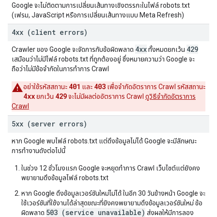
Google จะไม่ติดตามการเปลี่ยนเส้นทางเชิงตรรกะในไฟล์ robots.txt
(เฟรม, JavaScript หรือการเปลี่ยนเส้นทางแบบ Meta Refresh)
4xx (client errors)
4xx
429
Crawler ของ Google จะจัดการกับข้อผิดพลาด
ทั้งหมดยกเว้น
เสมือนว่าไม่มีไฟล์ robots.txt ที่ถูกต้องอยู่ ซึ่งหมายความว่า Google จะ
ถือว่าไม่มีข้อจำกัดในการทำการ Crawl
401
403
อย่าใช้รหัสสถานะ
และ
เพื่อจํากัดอัตราการ Crawl รหัสสถานะ
4xx
429
ยกเว้น
จะไม่มีผลต่ออัตราการ Crawl
ดูวิธีจํากัดอัตราการ
Crawl
5xx (server errors)
หาก Google พบไฟล์ robots.txt แต่ดึงข้อมูลไม่ได้ Google จะมีลักษณะ
การทำงานดังต่อไปนี้
ในช่วง 12 ชั่วโมงแรก Google จะหยุดทำการ Crawl เว็บไซต์แต่ยังคง
พยายามดึงข้อมูลไฟล์ robots.txt
หาก Google ดึงข้อมูลเวอร์ชันใหม่ไม่ได้ ในอีก 30 วันข้างหน้า Google จะ
ใช้เวอร์ชันที่ใช้งานได้ล่าสุดขณะที่ยังคงพยายามดึงข้อมูลเวอร์ชันใหม่ ข้อ
503 (service unavailable)
ผิดพลาด
ส่งผลให้มีการลอง