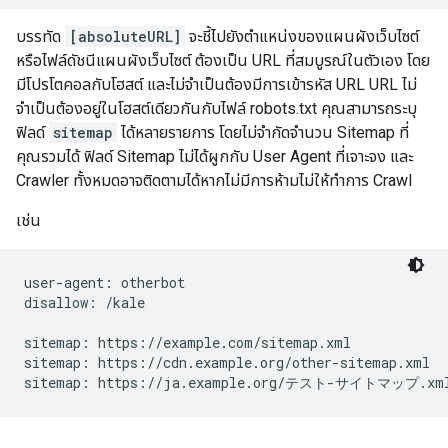
บรรทัด
[absoluteURL]
จะชี้ไปยังตำแหน่งของแผนผังเว็บไซต์
หรือไฟล์ดัชนีแผนผังเว็บไซต์ ต้องเป็น URL ที่สมบูรณ์ในตัวเอง โดย
มีโปรโตคอลกับโฮสต์ และไม่จำเป็นต้องมีการเข้ารหัส URL URL ไม่
จำเป็นต้องอยู่ในโฮสต์เดียวกันกับไฟล์ robots.txt คุณสามารถระบุ
ฟิลด์
sitemap
ได้หลายรายการ โดยไม่จำกัดจำนวน Sitemap ที่
คุณรวมได้ ฟิลด์ Sitemap ไม่ได้ผูกกับ User Agent ที่เจาะจง และ
Crawler ทั้งหมดอาจติดตามได้หากไม่มีการห้ามไม่ให้ทำการ Crawl
เช่น
user-agent: otherbot

disallow: /kale

sitemap: https://example.com/sitemap.xml

sitemap: https://cdn.example.org/other-sitemap.xml

sitemap: https://ja.example.org/テスト-サイトマップ.xm