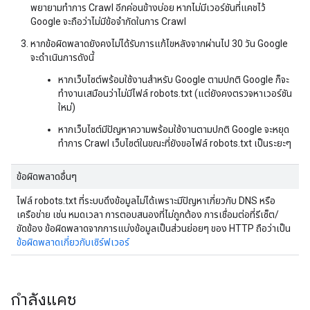
พยายามทำการ Crawl อีกค่อนข้างบ่อย หากไม่มีเวอร์ชันที่แคชไว้
Google จะถือว่าไม่มีข้อจำกัดในการ Crawl
หากข้อผิดพลาดยังคงไม่ได้รับการแก้ไขหลังจากผ่านไป 30 วัน Google
จะดำเนินการดังนี้
หากเว็บไซต์พร้อมใช้งานสำหรับ Google ตามปกติ Google ก็จะ
ทำงานเสมือนว่าไม่มีไฟล์ robots.txt (แต่ยังคงตรวจหาเวอร์ชัน
ใหม่)
หากเว็บไซต์มีปัญหาความพร้อมใช้งานตามปกติ Google จะหยุด
ทำการ Crawl เว็บไซต์ในขณะที่ยังขอไฟล์ robots.txt เป็นระยะๆ
ข้อผิดพลาดอื่นๆ
ไฟล์ robots.txt ที่ระบบดึงข้อมูลไม่ได้เพราะมีปัญหาเกี่ยวกับ DNS หรือ
เครือข่าย เช่น หมดเวลา การตอบสนองที่ไม่ถูกต้อง การเชื่อมต่อที่รีเซ็ต/
ขัดข้อง ข้อผิดพลาดจากการแบ่งข้อมูลเป็นส่วนย่อยๆ ของ HTTP ถือว่าเป็น
ข้อผิดพลาดเกี่ยวกับเซิร์ฟเวอร์
กำลังแคช