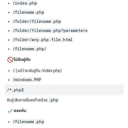
/index.php
/filename.php
/folder/filename.php
/folder/filename.php?parameters
/folder/any.php.file.html
/filename.php/
ไม่จับคู่กับ
/
(แม้ว่าจะจับคู่กับ /index.php)
/windows.PHP
/
*
.
php$
.php
จับคู่เส้นทางซึ่งลงท้ายด้วย
ตรงกับ:
/filename.php