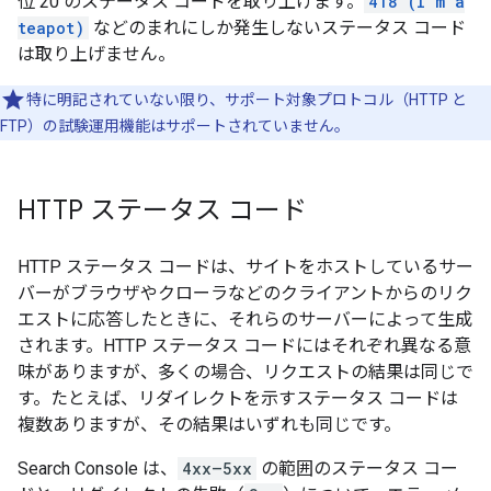
位 20 のステータス コードを取り上げます。
418 (I'm a
teapot)
などのまれにしか発生しないステータス コード
は取り上げません。
特に明記されていない限り、サポート対象プロトコル（HTTP と
FTP）の試験運用機能はサポートされていません。
HTTP ステータス コード
HTTP ステータス コードは、サイトをホストしているサー
バーがブラウザやクローラなどのクライアントからのリク
エストに応答したときに、それらのサーバーによって生成
されます。HTTP ステータス コードにはそれぞれ異なる意
味がありますが、多くの場合、リクエストの結果は同じで
す。たとえば、リダイレクトを示すステータス コードは
複数ありますが、その結果はいずれも同じです。
Search Console は、
4xx—5xx
の範囲のステータス コー