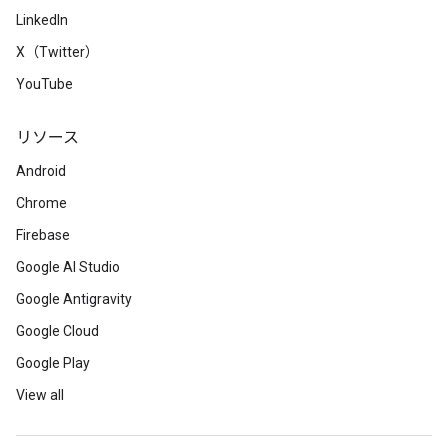
LinkedIn
X（Twitter）
YouTube
リソース
Android
Chrome
Firebase
Google AI Studio
Google Antigravity
Google Cloud
Google Play
View all