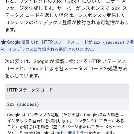
ドと、リダイレクトの失敗（
3xx
）について、エラー メ
ッセージを生成します。サーバーがレスポンスで
2xx
ス
テータス コードを返した場合は、レスポンスで受信した
コンテンツのインデックス登録が検討される可能性があり
ます。
Google 検索では、HTTP ステータス コードが
2xx (success)
の場
合、インデックスに登録される保証はありません。
次の表では、Google が頻繁に検出する HTTP ステータス
コードと、Google による各ステータス コードの処理方法
を示しています。
HTTP ステータス コード
2xx (success)
Google はコンテンツの処理（たとえば、Google 検索の場合は
インデックス登録）を検討します。コンテンツにエラーがある
ことが示唆される場合（空白のページまたはエラー メッセー
soft 404
ジ）、Search Console は
エラー
を表示します。