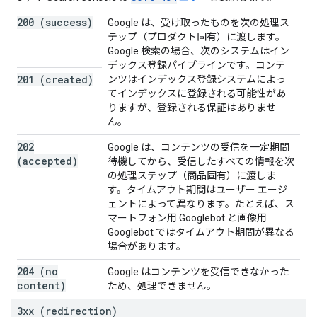
200 (success)
Google は、受け取ったものを次の処理ス
テップ（プロダクト固有）に渡します。
Google 検索の場合、次のシステムはイン
デックス登録パイプラインです。コンテ
201 (created)
ンツはインデックス登録システムによっ
てインデックスに登録される可能性があ
りますが、登録される保証はありませ
ん。
202
Google は、コンテンツの受信を一定期間
(accepted)
待機してから、受信したすべての情報を次
の処理ステップ（商品固有）に渡しま
す。タイムアウト期間はユーザー エージ
ェントによって異なります。たとえば、ス
マートフォン用 Googlebot と画像用
Googlebot ではタイムアウト期間が異なる
場合があります。
204 (no
Google はコンテンツを受信できなかった
content)
ため、処理できません。
3xx (redirection)