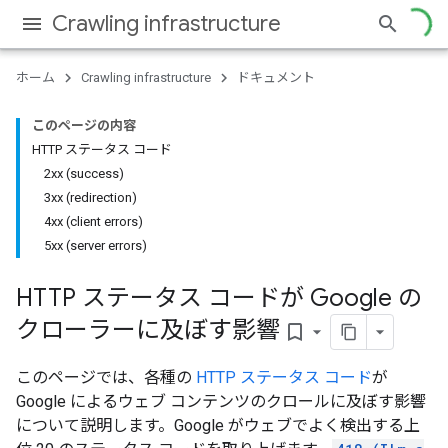
Crawling infrastructure
ホーム
Crawling infrastructure
ドキュメント
このページの内容
HTTP ステータス コード
2xx (success)
3xx (redirection)
4xx (client errors)
5xx (server errors)
HTTP ステータス コードが Google の
クローラーに及ぼす影響
bookmark_border
このページでは、各種の
HTTP ステータス コード
が
Google によるウェブ コンテンツのクロールに及ぼす影響
について説明します。Google がウェブでよく検出する上