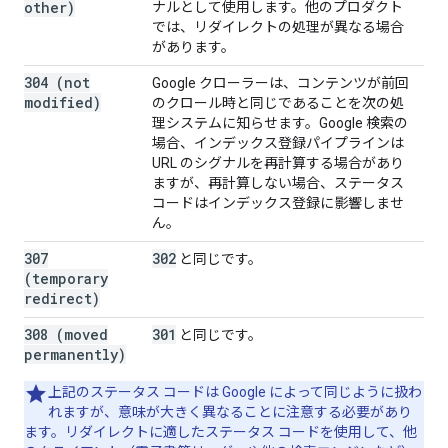
other)
ナルとして使用します。他のプロダクト
では、リダイレクトの処理が異なる場合
があります。
304 (not
Google クローラーは、コンテンツが前回
modified)
のクロール時と同じであることを次の処
理システムに知らせます。Google 検索の
場合、インデックス登録パイプラインは
URL のシグナルを再計算する場合があり
ますが、再計算しない場合、ステータス
コードはインデックス登録に影響しませ
ん。
307
302
と同じです。
(temporary
redirect)
308 (moved
301
と同じです。
permanently)
上記のステータス コードは Google によって同じように扱わ
れますが、意味が大きく異なることに注意する必要があり
ます。リダイレクトに適したステータス コードを使用して、他