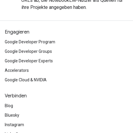
URLs ab, die NotebookLM-Nutzer als Quellen für
ihre Projekte angegeben haben.
Engagieren
Google Developer Program
Google Developer Groups
Google Developer Experts
Accelerators
Google Cloud & NVIDIA
Verbinden
Blog
Bluesky
Instagram