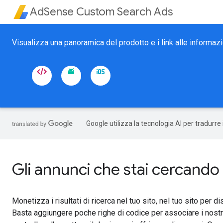
AdSense Custom Search Ads
Visualizza una panoramica del prodotto e i link alle informaz
Google utilizza la tecnologia AI per tradurre
Gli annunci che stai cercando
Monetizza i risultati di ricerca nel tuo sito, nel tuo sito per 
Basta aggiungere poche righe di codice per associare i nostri a