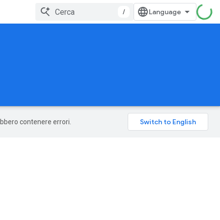
/
rebbero contenere errori.