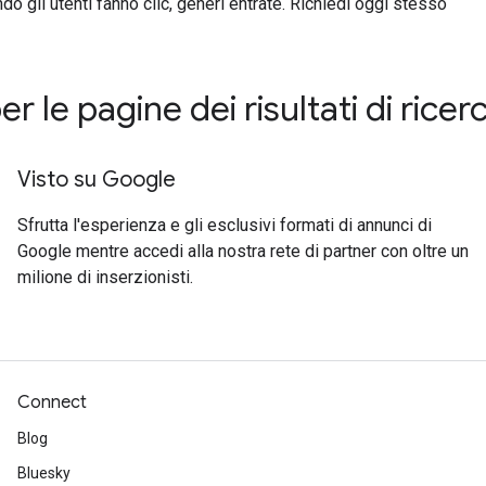
ndo gli utenti fanno clic, generi entrate. Richiedi oggi stesso
 le pagine dei risultati di ricer
Visto su Google
Sfrutta l'esperienza e gli esclusivi formati di annunci di
Google mentre accedi alla nostra rete di partner con oltre un
milione di inserzionisti.
Connect
Blog
Bluesky