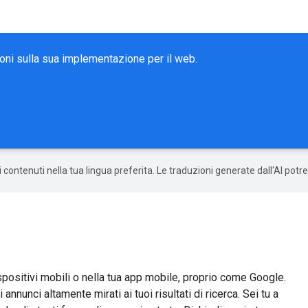
ioni sulla sua implementazione per il web.
 i contenuti nella tua lingua preferita. Le traduzioni generate dall'AI pot
dispositivi mobili o nella tua app mobile, proprio come Google.
nnunci altamente mirati ai tuoi risultati di ricerca. Sei tu a