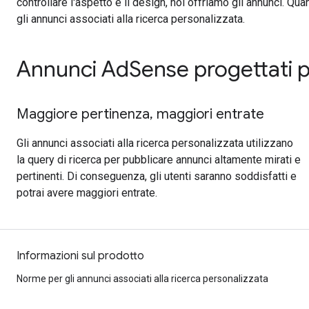
controllare l'aspetto e il design, noi offriamo gli annunci. Qua
gli annunci associati alla ricerca personalizzata.
Annunci AdSense progettati per
Maggiore pertinenza, maggiori entrate
Gli annunci associati alla ricerca personalizzata utilizzano
la query di ricerca per pubblicare annunci altamente mirati e
pertinenti. Di conseguenza, gli utenti saranno soddisfatti e
potrai avere maggiori entrate.
Informazioni sul prodotto
Norme per gli annunci associati alla ricerca personalizzata