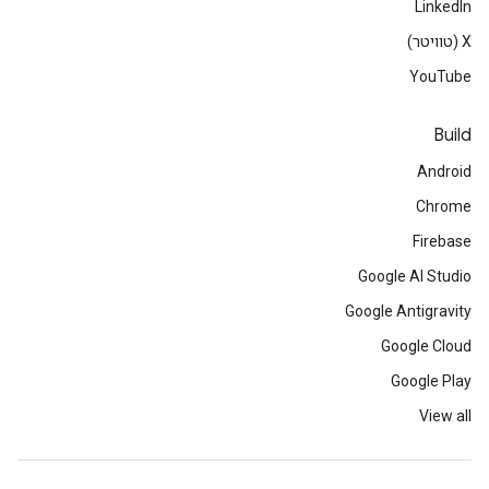
LinkedIn
‫X (טוויטר)
YouTube
Build
Android
Chrome
Firebase
Google AI Studio
Google Antigravity
Google Cloud
Google Play
View all