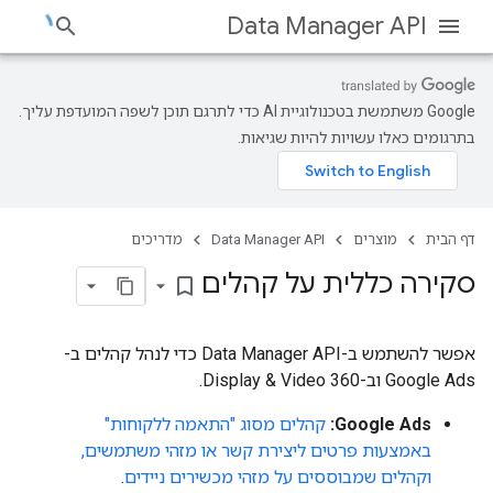
Data Manager API
‫Google משתמשת בטכנולוגיית AI כדי לתרגם תוכן לשפה המועדפת עליך.
בתרגומים כאלו עשויות להיות שגיאות.
דף הבית
מוצרים
Data Manager API
מדריכים
סקירה כללית על קהלים
bookmark_border
אפשר להשתמש ב-Data Manager API כדי לנהל קהלים ב-
Google Ads וב-Display & Video 360.
Google Ads:
קהלים מסוג "התאמה ללקוחות"
באמצעות פרטים ליצירת קשר או מזהי משתמשים,
וקהלים שמבוססים על מזהי מכשירים ניידים
.