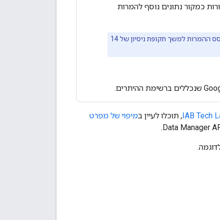
ת כמקור נתונים נוסף להמרות
נתוני המרות ממקורות מרובים מ-Data Manager API לא יועברו לבידינג מבוסס ההמרות למשך תקופת ניסיון של 14
IAB Tech L
, תוכלו לעיין ב
מיפוי של מפרט
דוגמה.