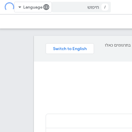
/
פת עליך. בתרגומים כאלו