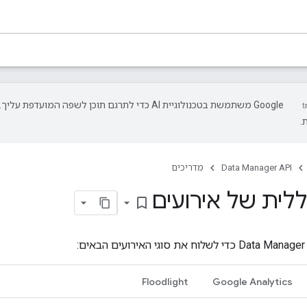
‫Google משתמשת בטכנולוגיית AI כדי לתרגם תוכן לשפה המועד
.
Data Manager API
מדריכים
לית של אירועים
bookmark_border
Floodlight
Google Analytics