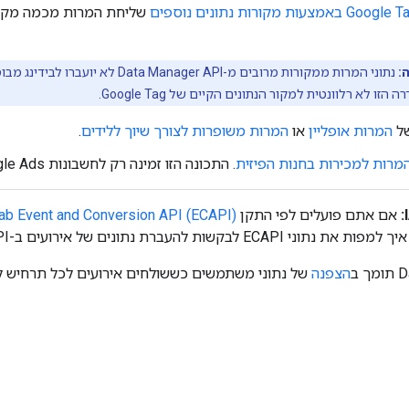
שליחת המרות מכמה מקורו
:
ה הזו לא רלוונטית למקור הנתונים הקיים של Google Tag.
של
המרות אופליין
או
המרות משופרות לצורך שיוך ללידים
.
מרות למכירות בחנות הפיזית
. התכונה הזו זמינה רק לחשבונות Google Ads שנכללים ברשימת ההיתרים.
אם אתם פועלים לפי התקן
ab Event and Conversion API (ECAPI)
ECAP לבקשות להעברת נתונים של אירועים ב-Data Manager API.
 ב
הצפנה
של נתוני משתמשים כששולחים אירועים לכל תרחיש ל