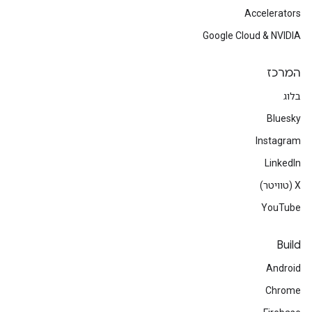
Accelerators
Google Cloud & NVIDIA
המרכז
בלוג
Bluesky
Instagram
LinkedIn
‫X (טוויטר)
YouTube
Build
Android
Chrome