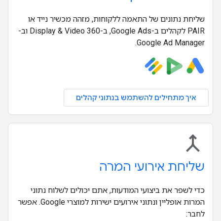
שליחת נתונים של התאמה ללקוחות, מזהה מכשיר נייד או
PAIR לקהלים ב-Google Ads, ב-Display & Video 360 וב-
Google Ad Manager.
איך מתחילים להשתמש בנתוני קהלים
merge
שליחת אירועי המרה
כדי לשפר את ביצועי המודעות, אתם יכולים לשלוח נתוני
המרות אופליין ונתוני אירועים ישירות למוצרי Google. אפשר
לחבר: