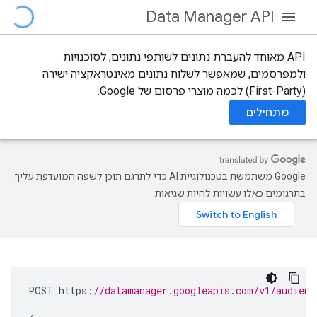
Data Manager API
‫API מאוחד להעברת נתונים לשותפי נתונים, לסוכנויות
ולמפרסמים, שמאפשר לשלוח נתונים מאינטראקציה ישירה
(First-Party) לכמה מוצרי פרסום של Google.
מתחילים
‫Google משתמשת בטכנולוגיית AI כדי לתרגם תוכן לשפה המועדפת עליך.
בתרגומים כאלו עשויות להיות שגיאות.
POST
https
:
//datamanager.googleapis.com/v1/audienc