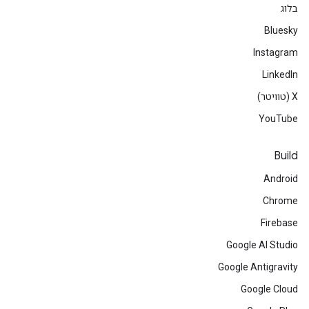
בלוג
Bluesky
Instagram
LinkedIn
‫X (טוויטר)
YouTube
Build
Android
Chrome
Firebase
Google AI Studio
Google Antigravity
Google Cloud