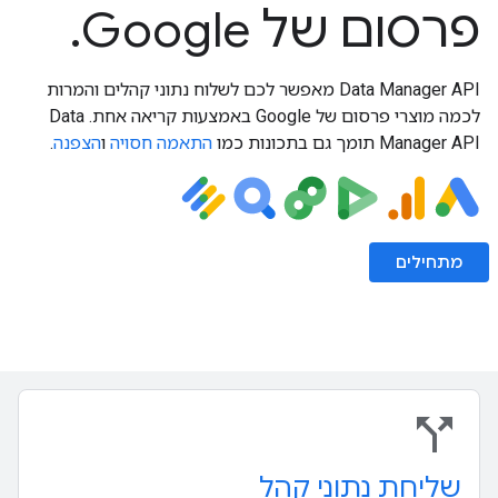
פרסום של Google.
‫Data Manager API מאפשר לכם לשלוח נתוני קהלים והמרות
לכמה מוצרי פרסום של Google באמצעות קריאה אחת. ‫Data
Manager API תומך גם בתכונות כמו
התאמה חסויה
ו
הצפנה
.
מתחילים
call_split
שליחת נתוני קהל