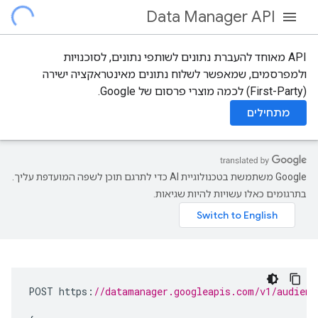
Data Manager API
‫API מאוחד להעברת נתונים לשותפי נתונים, לסוכנויות
ולמפרסמים, שמאפשר לשלוח נתונים מאינטראקציה ישירה
(First-Party) לכמה מוצרי פרסום של Google.
מתחילים
‫Google משתמשת בטכנולוגיית AI כדי לתרגם תוכן לשפה המועדפת עליך.
בתרגומים כאלו עשויות להיות שגיאות.
POST
https
:
//datamanager.googleapis.com/v1/audienc