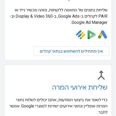
שליחת נתונים של התאמה ללקוחות, מזהה מכשיר נייד או
PAIR לקהלים ב-Google Ads, ב-Display & Video 360 וב-
Google Ad Manager.
איך מתחילים להשתמש בנתוני קהלים
merge
שליחת אירועי המרה
כדי לשפר את ביצועי המודעות, אתם יכולים לשלוח נתוני
המרות אופליין ונתוני אירועים ישירות למוצרי Google. אפשר
לחבר: