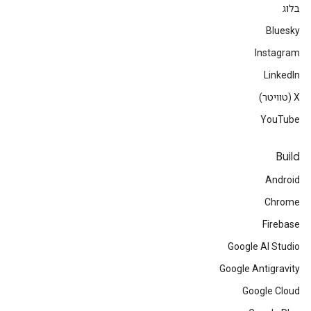
בלוג
Bluesky
Instagram
LinkedIn
‫X (טוויטר)
YouTube
Build
Android
Chrome
Firebase
Google AI Studio
Google Antigravity
Google Cloud