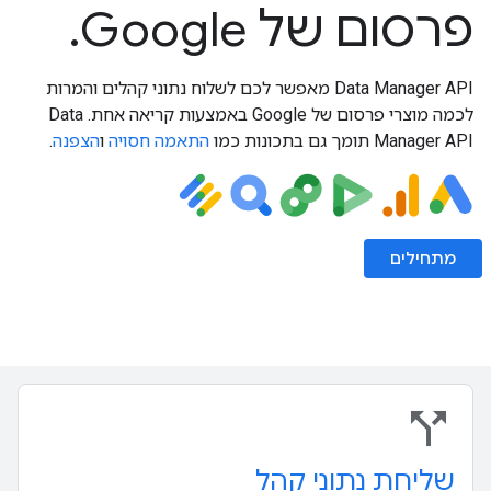
פרסום של Google.
‫Data Manager API מאפשר לכם לשלוח נתוני קהלים והמרות
לכמה מוצרי פרסום של Google באמצעות קריאה אחת. ‫Data
Manager API תומך גם בתכונות כמו
התאמה חסויה
ו
הצפנה
.
מתחילים
call_split
שליחת נתוני קהל