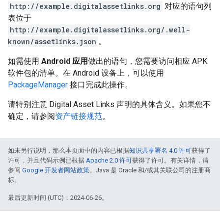
http://example.digitalassetlinks.org
对应的语句列
表位于
http://example.digitalassetlinks.org/.well-
known/assetlinks.json
。
如需使用
Android 应用
做出的语句，您需要访问相应 APK
软件包的清单。在 Android 设备上，可以使用
PackageManager
接口完成此操作。
请特别注意 Digital Asset Links 声明的具体含义。如果您不
确定，请参阅
资产链接规范
。
如未另行说明，那么本页面中的内容已根据
知识共享署名 4.0 许可
获得了
许可，并且代码示例已根据
Apache 2.0 许可
获得了许可。有关详情，请
参阅
Google 开发者网站政策
。Java 是 Oracle 和/或其关联公司的注册商
标。
最后更新时间 (UTC)：2024-06-26。