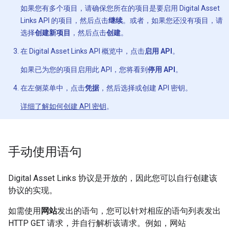
如果您有多个项目，请确保您所在的项目是要启用 Digital Asset
Links API 的项目，然后点击
继续
。或者，如果您还没有项目，请
选择
创建新项目
，然后点击
创建
。
在 Digital Asset Links API 概览中，点击
启用 API
。
如果已为您的项目启用此 API，您将看到
停用 API
。
在左侧菜单中，点击
凭据
，然后选择或创建 API 密钥。
详细了解如何创建 API 密钥
。
手动使用语句
Digital Asset Links 协议是开放的，因此您可以自行创建该
协议的实现。
如需使用
网站
发出的语句，您可以针对相应的语句列表发出
HTTP GET 请求，并自行解析该请求。例如，网站