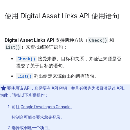
使用 Digital Asset Links API 使用语句
Digital Asset Links API
支持两种方法（
Check()
和
List()
）来查找或验证语句：
Check()
接受来源、目标和关系，并验证来源是否
提交了关于目标的语句。
List()
列出给定来源做出的所有语句。
要使用该 API，您需要有
API 密钥
，并且必须先为项目激活该 API。
为此，请按以下步骤操作：
前往
Google Developers Console
。
控制台可能会要求您先登录。
选择或创建一个项目。