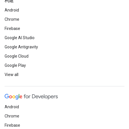
构建
Android
Chrome
Firebase
Google AI Studio
Google Antigravity
Google Cloud
Google Play
View all
Android
Chrome
Firebase