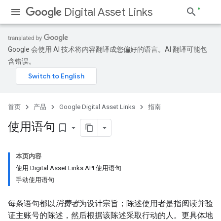
Digital Asset Links
Google 会使用 AI 技术将内容翻译成您偏好的语言。AI 翻译可能包
含错误。
首页
产品
Google Digital Asset Links
指南
使用语句
bookmark_border
本页内容
使用 Digital Asset Links API 使用语句
手动使用语句
每条语句都以
消费者
为设计宗旨；陈述使用者是指阅读并验
证主账号的陈述，然后根据该陈述采取行动的人。更具体地