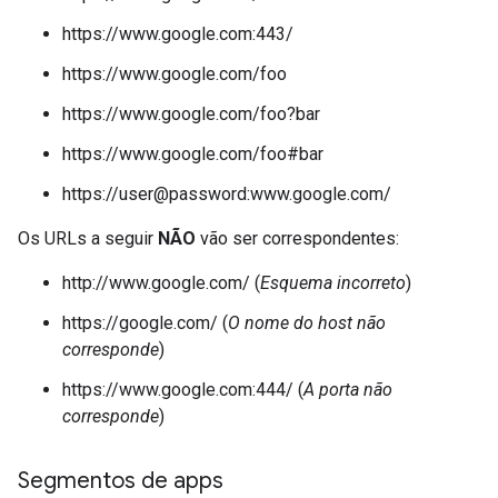
https://www.google.com:443/
https://www.google.com/foo
https://www.google.com/foo?bar
https://www.google.com/foo#bar
https://user@password:www.google.com/
Os URLs a seguir
NÃO
vão ser correspondentes:
http://www.google.com/ (
Esquema incorreto
)
https://google.com/ (
O nome do host não
corresponde
)
https://www.google.com:444/ (
A porta não
corresponde
)
Segmentos de apps