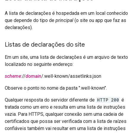
A lista de declarações é hospedada em um local conhecido
que depende do tipo de
principal
(o site ou app que faz as
declarações).
Listas de declarações do site
Em um site, uma lista de declarações é um arquivo de texto
localizado no seguinte endereço:
scheme
://
domain
/.well-known/assetlinks.json
Observe o ponto no nome da pasta ".well-known".
Qualquer resposta do servidor diferente de
HTTP 200
é
tratada como um erro e resulta em uma lista de instruções
vazia. Para HTTPS, qualquer conexão sem uma cadeia de
certificados que possa ser verificada com a lista de raízes
confiáveis também vai resultar em uma lista de instruções