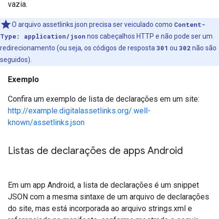
vazia.
O arquivo assetlinks.json precisa ser veiculado como
Content-
Type: application/json
nos cabeçalhos HTTP e não pode ser um
redirecionamento (ou seja, os códigos de resposta
301
ou
302
não são
seguidos).
Exemplo
Confira um exemplo de lista de declarações em um site:
http://example.digitalassetlinks.org/.well-
known/assetlinks.json
Listas de declarações de apps Android
Em um app Android, a lista de declarações é um snippet
JSON com a mesma sintaxe de um arquivo de declarações
do site, mas está incorporada ao arquivo strings.xml e