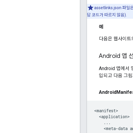
assetlinks.json 
답 코드가 따르지 않음).
예
다음은 웹사이트의
Android 앱
Android 앱에
입되고 다음 그림
Android
Manife
<manifest>

  <application>

    ...

    <meta-data a