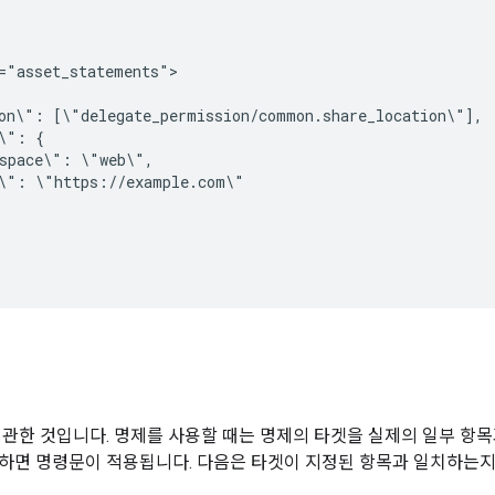
="asset_statements">

on\": [\"delegate_permission/common.share_location\"],

\": {

space\": \"web\",

\": \"https://example.com\"

 관한 것입니다. 명제를 사용할 때는 명제의 타겟을 실제의 일부 항목
하면 명령문이 적용됩니다. 다음은 타겟이 지정된 항목과 일치하는지