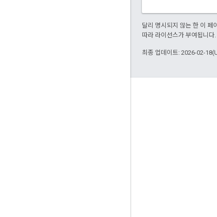
달리 명시되지 않는 한 이 
따라 라이선스가 부여됩니다.
최종 업데이트: 2026-02-18(
제품 정보
서비스 약관
사용 제한
가격 책정
출시 노트