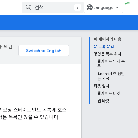
/
이 페이지의 내용
 AI 번
문 목록 문법
명령문 목록 위치
웹사이트 명세 목
록
Android 앱 선언
문 목록
타겟 일치
웹사이트 타겟
앱 타겟
N 인코딩 스테이트먼트 목록에 호스
령문 목록만 있을 수 있습니다.