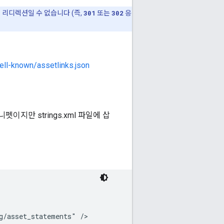
 리디렉션일 수 없습니다 (즉,
301
또는
302
응
well-known/assetlinks.json
이지만 strings.xml 파일에 삽
/asset_statements" />
