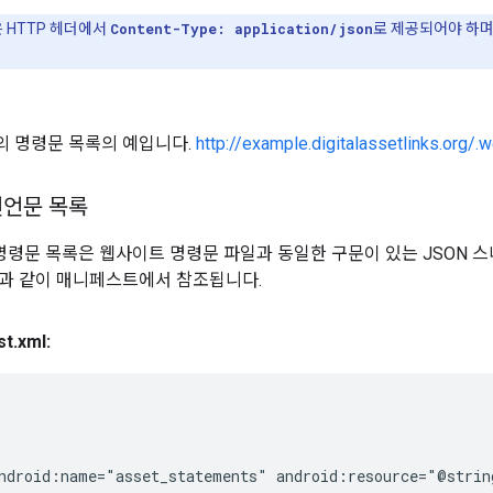
파일은 HTTP 헤더에서
Content-Type: application/json
로 제공되어야 하며
 명령문 목록의 예입니다.
http://example.digitalassetlinks.org/.
 선언문 목록
서 명령문 목록은 웹사이트 명령문 파일과 동일한 구문이 있는 JSON 스니펫
과 같이 매니페스트에서 참조됩니다.
st
.
xml:
ndroid:name="asset_statements" android:resource="@string