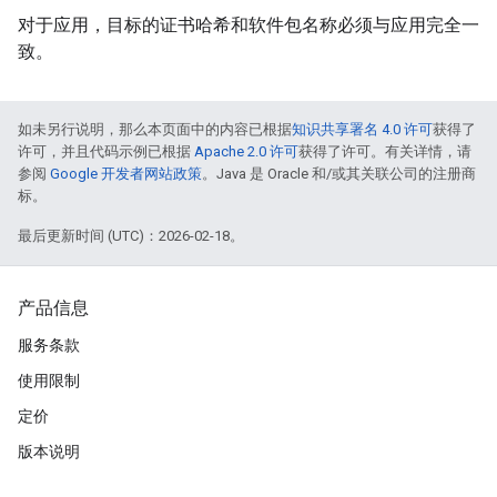
对于应用，目标的证书哈希和软件包名称必须与应用完全一
致。
如未另行说明，那么本页面中的内容已根据
知识共享署名 4.0 许可
获得了
许可，并且代码示例已根据
Apache 2.0 许可
获得了许可。有关详情，请
参阅
Google 开发者网站政策
。Java 是 Oracle 和/或其关联公司的注册商
标。
最后更新时间 (UTC)：2026-02-18。
产品信息
服务条款
使用限制
定价
版本说明