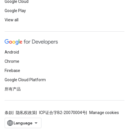
Google Cloud
Google Play
View all
Android
Chrome
Firebase
Google Cloud Platform
所有产品
条款
隐私权政策
ICP证合字B2-20070004号
Manage cookies