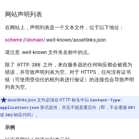
网站声明列表
在网站上，声明列表是一个文本文件，位于以下地址：
scheme
://
domain
/.well-known/assetlinks.json
请注意 .well-known 文件夹名称中的点。
除了
HTTP 200
之外，来自服务器的任何响应都会被视为
错误，并导致声明列表为空。对于 HTTPS，任何没有证书
链（可使用受信任的根列表进行验证）的连接也会导致声明
列表为空。
assetlinks.json 文件必须在 HTTP 标头中以
Content-Type:
application/json
形式提供，并且不能是重定向（即，不会遵循
301
或
302
响应代码）。
示例