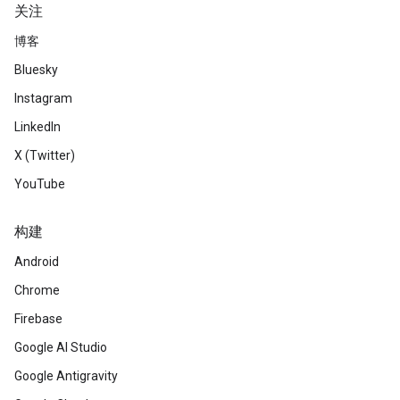
关注
博客
Bluesky
Instagram
LinkedIn
X (Twitter)
YouTube
构建
Android
Chrome
Firebase
Google AI Studio
Google Antigravity