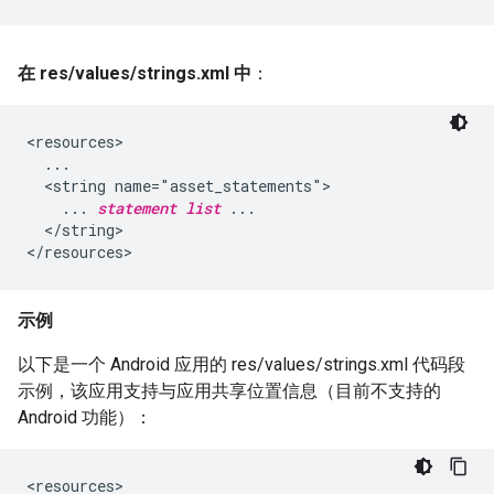
在 res
/
values
/
strings
.
xml 中
：
<resources>

  ...

  <string name="asset_statements">

    ... 
statement list
 ...

  </string>

示例
以下是一个 Android 应用的 res/values/strings.xml 代码段
示例，该应用支持与应用共享位置信息（目前不支持的
Android 功能）：
<resources>
