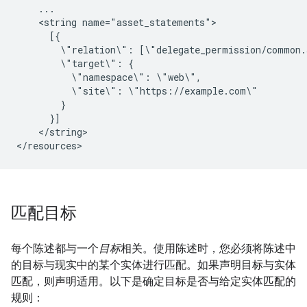
    ...

    <string name="asset_statements">

      [{

        \"relation\": [\"delegate_permission/common.s
        \"target\": {

          \"namespace\": \"web\",

          \"site\": \"https://example.com\"

        }

      }]

    </string>

</resources>
匹配目标
每个陈述都与一个
目标
相关。使用陈述时，您必须将陈述中
的目标与现实中的某个实体进行匹配。如果声明目标与实体
匹配，则声明适用。以下是确定目标是否与给定实体匹配的
规则：