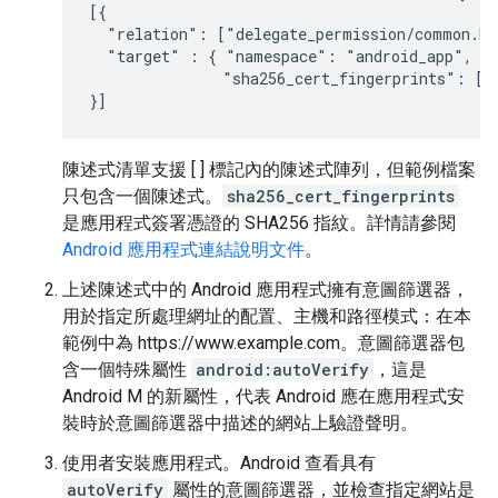
[{

  "relation": ["delegate_permission/common.han
  "target" : { "namespace": "android_app", "p
               "sha256_cert_fingerprints": ["
}]
陳述式清單支援 [ ] 標記內的陳述式陣列，但範例檔案
只包含一個陳述式。
sha256_cert_fingerprints
是應用程式簽署憑證的 SHA256 指紋。詳情請參閱
Android 應用程式連結說明文件
。
上述陳述式中的 Android 應用程式擁有意圖篩選器，
用於指定所處理網址的配置、主機和路徑模式：在本
範例中為 https://www.example.com。意圖篩選器包
含一個特殊屬性
android:autoVerify
，這是
Android M 的新屬性，代表 Android 應在應用程式安
裝時於意圖篩選器中描述的網站上驗證聲明。
使用者安裝應用程式。Android 查看具有
autoVerify
屬性的意圖篩選器，並檢查指定網站是