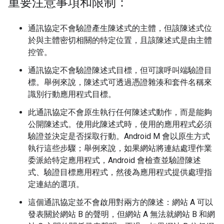
重要注意事項和限制：
通訊協定不會驗證產生陳述式的主體，但該陳述式位
於與主體密切相關的特定位置，且該陳述式是由主體
控管。
通訊協定不會驗證陳述式目標，但可讓呼叫端驗證目
標。舉例來說，陳述式可透過憑證雜湊和套件名稱來
識別行動應用程式目標。
此通訊協定不會原生執行任何陳述式動作，而是能夠
公開陳述式。使用此陳述式時，使用的應用程式必須
驗證並決定是否採取行動。Android M 會以原生方式
執行這些步驟；舉例來說，如果網站將連結處理作業
委派給特定應用程式，Android 會檢查並驗證陳述
式、驗證目標應用程式，然後為應用程式提供處理指
定連結的選項。
這個通訊協定並不會啟用對兩方的陳述：網站 A 可以
發表關於網站 B 的聲明，但網站 A 無法就網站 B 和網