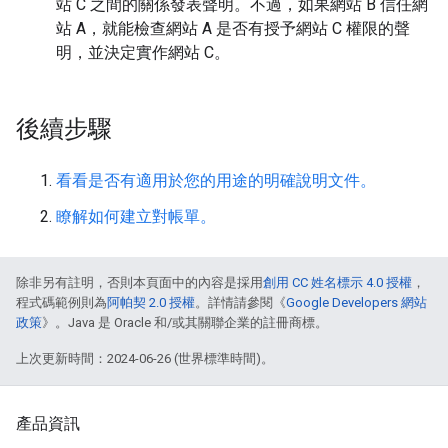
站 C 之間的關係發表聲明。不過，如果網站 B 信任網
站 A，就能檢查網站 A 是否有授予網站 C 權限的聲
明，並決定實作網站 C。
後續步驟
看看是否有適用於您的用途的明確說明文件。
瞭解如何建立對帳單。
除非另有註明，否則本頁面中的內容是採用
創用 CC 姓名標示 4.0 授權
，
程式碼範例則為
阿帕契 2.0 授權
。詳情請參閱《
Google Developers 網站
政策
》。Java 是 Oracle 和/或其關聯企業的註冊商標。
上次更新時間：2024-06-26 (世界標準時間)。
產品資訊