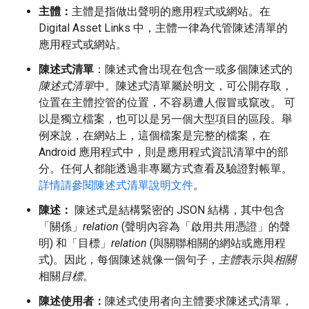
主體：
主體是指做出聲明的應用程式或網站。在
Digital Asset Links 中，主體一律為代管陳述清單的
應用程式或網站。
陳述式清單
：陳述式會出現在包含一或多個陳述式的
陳述式清單
中。陳述式清單屬於明文，可公開存取，
位置在主體控管的位置，不容易遭人假冒或竄改。 可
以是獨立檔案，也可以是另一個大型項目的區段。舉
例來說，在網站上，這個檔案是完整的檔案，在
Android 應用程式中，則是應用程式資訊清單中的部
分。任何人都能透過非專屬方式查看及驗證對帳單。
詳情請參閱陳述式清單說明文件
。
陳述：
陳述式是結構緊密的 JSON 結構，其中包含
「關係」
relation
(聲明內容為「啟用共用憑證」的聲
明) 和「目標」
relation
(與關聯相關的網站或應用程
式)。因此，每個陳述就像一個句子，
主體
表示與
相關
相關
目標
。
陳述使用者：
陳述式使用者向主體要求陳述式清單，