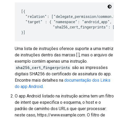
[{

  "relation": ["delegate_permission/common.han
  "target" : { "namespace": "android_app", "p
               "sha256_cert_fingerprints": ["
}]
Uma lista de instruções oferece suporte a uma matriz
de instruções dentro das marcas [ ], mas o arquivo de
exemplo contém apenas uma instrução.
sha256_cert_fingerprints
são as impressões
digitais SHA256 do certificado de assinatura do app.
Encontre mais detalhes na
documentação dos Links
do app Android
.
O app Android listado na instrução acima tem um filtro
de intent que especifica o esquema, o host e o
padrão de caminho dos URLs que quer processar:
neste caso, https://www.example.com. O filtro de