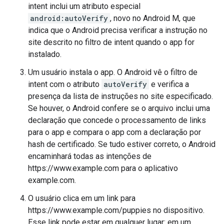
intent inclui um atributo especial
android:autoVerify
, novo no Android M, que
indica que o Android precisa verificar a instrução no
site descrito no filtro de intent quando o app for
instalado.
Um usuário instala o app. O Android vê o filtro de
intent com o atributo
autoVerify
e verifica a
presença da lista de instruções no site especificado.
Se houver, o Android confere se o arquivo inclui uma
declaração que concede o processamento de links
para o app e compara o app com a declaração por
hash de certificado. Se tudo estiver correto, o Android
encaminhará todas as intenções de
https://www.example.com para o aplicativo
example.com.
O usuário clica em um link para
https://www.example.com/puppies no dispositivo.
Esse link pode estar em qualquer lugar: em um