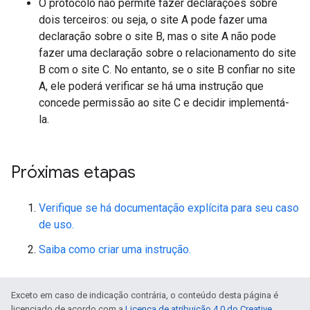
O protocolo não permite fazer declarações sobre
dois terceiros: ou seja, o site A pode fazer uma
declaração sobre o site B, mas o site A não pode
fazer uma declaração sobre o relacionamento do site
B com o site C. No entanto, se o site B confiar no site
A, ele poderá verificar se há uma instrução que
concede permissão ao site C e decidir implementá-
la.
Próximas etapas
Verifique se há documentação explícita para seu caso
de uso.
Saiba como criar uma instrução.
Exceto em caso de indicação contrária, o conteúdo desta página é
licenciado de acordo com a
Licença de atribuição 4.0 do Creative