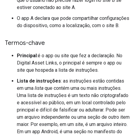
que o usuário não precise fazer login no site B se
estiver conectado ao site A.
O app A declara que pode compartilhar configurações
do dispositivo, como a localização, com o site B.
Termos-chave
Principal
:é o app ou site que fez a declaração. No
Digital Asset Links, o principal é sempre o app ou
site que hospeda a lista de instruções.
Lista de instruções
: as instruções estão contidas
em uma
lista
que contém uma ou mais instruções.
Uma lista de instruções é um texto não criptografado
e acessível ao público, em um local controlado pelo
principal e difícil de falsificar ou adulterar. Pode ser
um arquivo independente ou uma seção de outro item
maior. Por exemplo, em um site, é um arquivo inteiro.
Em um app Android, é uma seção no manifesto do