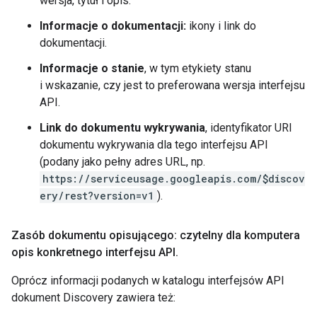
wersja, tytuł i opis.
Informacje o dokumentacji:
ikony i link do
dokumentacji.
Informacje o stanie
, w tym etykiety stanu
i wskazanie, czy jest to preferowana wersja interfejsu
API.
Link do dokumentu wykrywania
, identyfikator URI
dokumentu wykrywania dla tego interfejsu API
(podany jako pełny adres URL, np.
https://serviceusage.googleapis.com/$discov
ery/rest?version=v1
).
Zasób dokumentu opisującego: czytelny dla komputera
opis konkretnego interfejsu API
.
Oprócz informacji podanych w katalogu interfejsów API
dokument Discovery zawiera też: