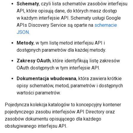
Schematy
, czyli lista schematów zasobów interfejsu
API, które opisują dane, do których masz dostęp
w każdym interfejsie API. Schematy usługi Google
APIs Discovery Service są oparte na
schemacie
JSON
.
Metody
, w tym listę metod interfejsu API i
dostępnych parametrów dla każdej metody.
Zakresy OAuth
, które identyfikują listę zakresów
OAuth dostępnych w tym interfejsie API.
Dokumentacja wbudowana
, która zawiera krótkie
opisy schematów, metod, parametrów i dostępnych
wartości parametrów.
Pojedyncza kolekcja katalogów to koncepcyjny kontener
pojedynczego zasobu interfejsów API Directory oraz
zasobów dokumentu opisującego dla każdego
obsługiwanego interfejsu API.