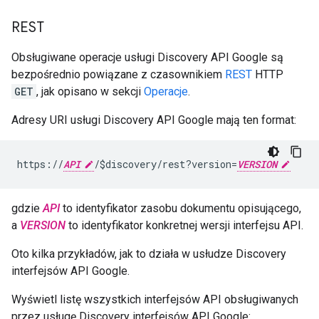
REST
Obsługiwane operacje usługi Discovery API Google są
bezpośrednio powiązane z czasownikiem
REST
HTTP
GET
, jak opisano w sekcji
Operacje
.
Adresy URI usługi Discovery API Google mają ten format:
https://
API
/$discovery/rest?version=
VERSION
gdzie
API
to identyfikator zasobu dokumentu opisującego,
a
VERSION
to identyfikator konkretnej wersji interfejsu API.
Oto kilka przykładów, jak to działa w usłudze Discovery
interfejsów API Google.
Wyświetl listę wszystkich interfejsów API obsługiwanych
przez usługę Discovery interfejsów API Google: