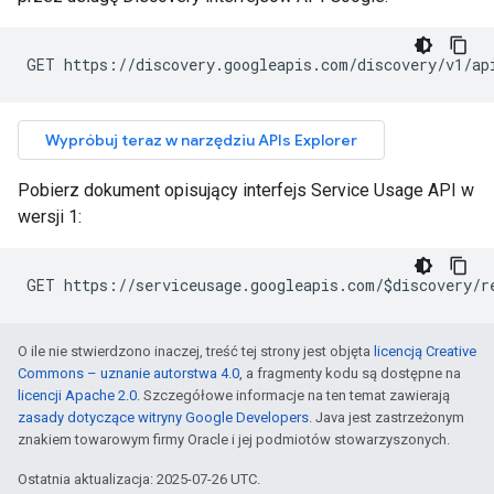
GET https://discovery.googleapis.com/discovery/v1/ap
Wypróbuj teraz w narzędziu APIs Explorer
Pobierz dokument opisujący interfejs Service Usage API w
wersji 1:
GET https://serviceusage.googleapis.com/$discovery/r
O ile nie stwierdzono inaczej, treść tej strony jest objęta
licencją Creative
Commons – uznanie autorstwa 4.0
, a fragmenty kodu są dostępne na
licencji Apache 2.0
. Szczegółowe informacje na ten temat zawierają
zasady dotyczące witryny Google Developers
. Java jest zastrzeżonym
znakiem towarowym firmy Oracle i jej podmiotów stowarzyszonych.
Ostatnia aktualizacja: 2025-07-26 UTC.