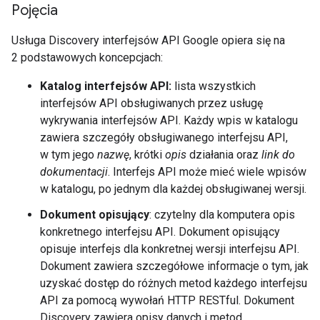
Pojęcia
Usługa Discovery interfejsów API Google opiera się na
2 podstawowych koncepcjach:
Katalog interfejsów API:
lista wszystkich
interfejsów API obsługiwanych przez usługę
wykrywania interfejsów API. Każdy wpis w katalogu
zawiera szczegóły obsługiwanego interfejsu API,
w tym jego
nazwę
, krótki
opis
działania oraz
link do
dokumentacji
. Interfejs API może mieć wiele wpisów
w katalogu, po jednym dla każdej obsługiwanej wersji.
Dokument opisujący
: czytelny dla komputera opis
konkretnego interfejsu API. Dokument opisujący
opisuje interfejs dla konkretnej wersji interfejsu API.
Dokument zawiera szczegółowe informacje o tym, jak
uzyskać dostęp do różnych metod każdego interfejsu
API za pomocą wywołań HTTP RESTful. Dokument
Discovery zawiera opisy danych i metod