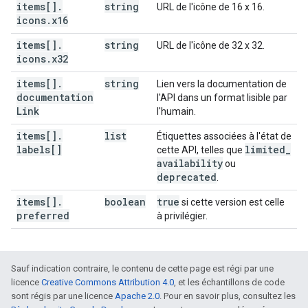
items[]
.
string
URL de l'icône de 16 x 16.
icons
.
x16
items[]
.
string
URL de l'icône de 32 x 32.
icons
.
x32
items[]
.
string
Lien vers la documentation de
documentation
l'API dans un format lisible par
Link
l'humain.
items[]
.
list
Étiquettes associées à l'état de
labels[]
limited
_
cette API, telles que
availability
ou
deprecated
.
items[]
.
boolean
true
si cette version est celle
preferred
à privilégier.
Sauf indication contraire, le contenu de cette page est régi par une
licence
Creative Commons Attribution 4.0
, et les échantillons de code
sont régis par une licence
Apache 2.0
. Pour en savoir plus, consultez les