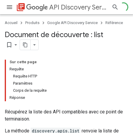
library_books
API Discovery Service
Accueil
Produits
Google API Discovery Service
Référence
Document de découverte : list
bookmark_border
Sur cette page
Requête
Requête HTTP
Paramètres
Corps de la requête
Réponse
Récupérez la liste des API compatibles avec ce point de
terminaison.
La méthode
discovery.apis.list
renvoie la liste de