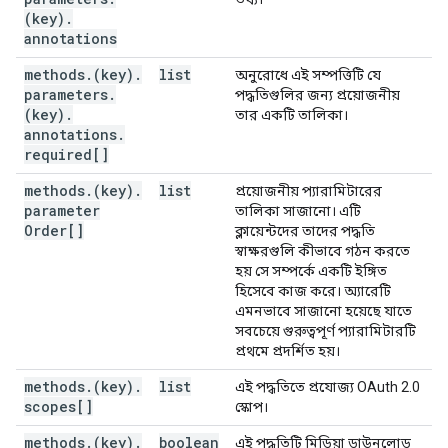
(key)
.
annotations
methods
.
(key)
.
list
অনুরোধে এই সম্পত্তিটি যে
parameters
.
পদ্ধতিগুলির জন্য প্রয়োজনীয়
(key)
.
তার একটি তালিকা।
annotations
.
required[]
methods
.
(key)
.
list
প্রয়োজনীয় প্যারামিটারের
parameter
তালিকা সাজানো। এটি
Order[]
ক্লায়েন্টদের তাদের পদ্ধতি
স্বাক্ষরগুলি কীভাবে গঠন করতে
হয় সে সম্পর্কে একটি ইঙ্গিত
হিসেবে কাজ করে। অ্যারেটি
এমনভাবে সাজানো হয়েছে যাতে
সবচেয়ে গুরুত্বপূর্ণ প্যারামিটারটি
প্রথমে প্রদর্শিত হয়।
methods
.
(key)
.
list
এই পদ্ধতিতে প্রযোজ্য OAuth 2.0
scopes[]
স্কোপ।
methods
.
(key)
.
boolean
এই পদ্ধতিটি মিডিয়া ডাউনলোড