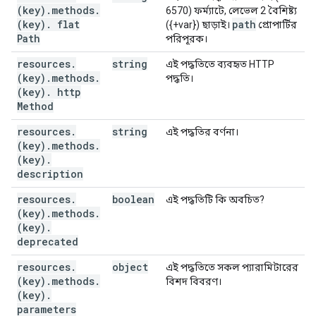
(key)
.
methods
.
6570) ফর্ম্যাটে, লেভেল 2 বৈশিষ্ট্য
(key)
.
flat
path
({+var}) ছাড়াই।
প্রোপার্টির
Path
পরিপূরক।
resources
.
string
এই পদ্ধতিতে ব্যবহৃত HTTP
(key)
.
methods
.
পদ্ধতি।
(key)
.
http
Method
resources
.
string
এই পদ্ধতির বর্ণনা।
(key)
.
methods
.
(key)
.
description
resources
.
boolean
এই পদ্ধতিটি কি অবচিত?
(key)
.
methods
.
(key)
.
deprecated
resources
.
object
এই পদ্ধতিতে সকল প্যারামিটারের
(key)
.
methods
.
বিশদ বিবরণ।
(key)
.
parameters