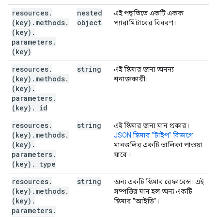
resources
.
nested
এই পদ্ধতিতে একটি একক
(key)
.
methods
.
object
প্যারামিটারের বিবরণ।
(key)
.
parameters
.
(key)
resources
.
string
এই স্কিমার জন্য অনন্য
(key)
.
methods
.
শনাক্তকারী।
(key)
.
parameters
.
(key)
.
id
resources
.
string
এই স্কিমার জন্য মান প্রকার।
(key)
.
methods
.
JSON স্কিমার "টাইপ" বিভাগে
(key)
.
মানগুলির একটি তালিকা পাওয়া
parameters
.
যাবে
।
(key)
.
type
resources
.
string
অন্য একটি স্কিমার রেফারেন্স। এই
(key)
.
methods
.
সম্পত্তির মান হল অন্য একটি
(key)
.
স্কিমার "আইডি"।
parameters
.