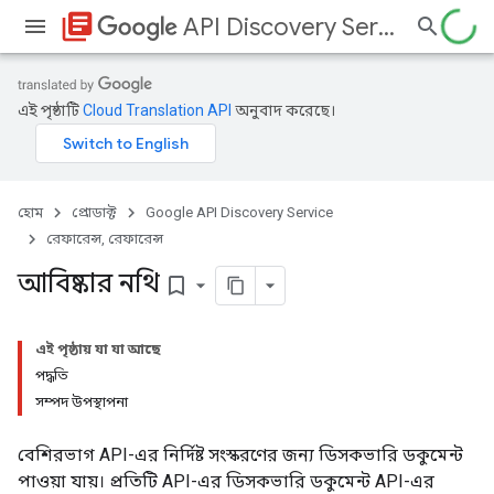
library_books
API Discovery Service
এই পৃষ্ঠাটি
Cloud Translation API
অনুবাদ করেছে।
হোম
প্রোডাক্ট
Google API Discovery Service
রেফারেন্স, রেফারেন্স
আবিষ্কার নথি
bookmark_border
এই পৃষ্ঠায় যা যা আছে
পদ্ধতি
সম্পদ উপস্থাপনা
বেশিরভাগ API-এর নির্দিষ্ট সংস্করণের জন্য ডিসকভারি ডকুমেন্ট
পাওয়া যায়। প্রতিটি API-এর ডিসকভারি ডকুমেন্ট API-এর