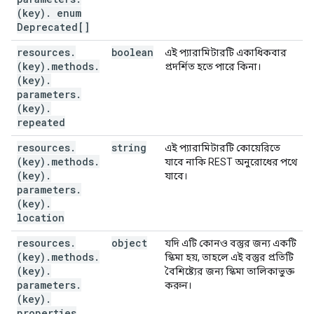
(key)
.
enum
Deprecated[]
resources
.
boolean
এই প্যারামিটারটি একাধিকবার
(key)
.
methods
.
প্রদর্শিত হতে পারে কিনা।
(key)
.
parameters
.
(key)
.
repeated
resources
.
string
এই প্যারামিটারটি কোয়েরিতে
(key)
.
methods
.
যাবে নাকি REST অনুরোধের পথে
(key)
.
যাবে।
parameters
.
(key)
.
location
resources
.
object
যদি এটি কোনও বস্তুর জন্য একটি
(key)
.
methods
.
স্কিমা হয়, তাহলে এই বস্তুর প্রতিটি
(key)
.
বৈশিষ্ট্যের জন্য স্কিমা তালিকাভুক্ত
parameters
.
করুন।
(key)
.
properties