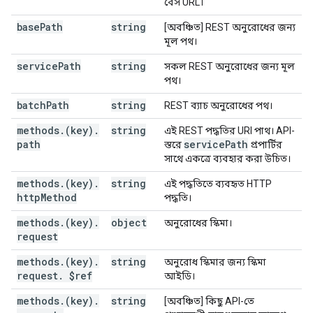
বেস URL।
base
Path
string
[অবঞ্চিত] REST অনুরোধের জন্য
মূল পথ।
service
Path
string
সকল REST অনুরোধের জন্য মূল
পথ।
batch
Path
string
REST ব্যাচ অনুরোধের পথ।
methods
.
(key)
.
string
এই REST পদ্ধতির URI পাথ। API-
path
service
Path
স্তরে
প্রপার্টির
সাথে একত্রে ব্যবহার করা উচিত।
methods
.
(key)
.
string
এই পদ্ধতিতে ব্যবহৃত HTTP
http
Method
পদ্ধতি।
methods
.
(key)
.
object
অনুরোধের স্কিমা।
request
methods
.
(key)
.
string
অনুরোধ স্কিমার জন্য স্কিমা
request
.
$ref
আইডি।
methods
.
(key)
.
string
[অবঞ্চিত] কিছু API-তে