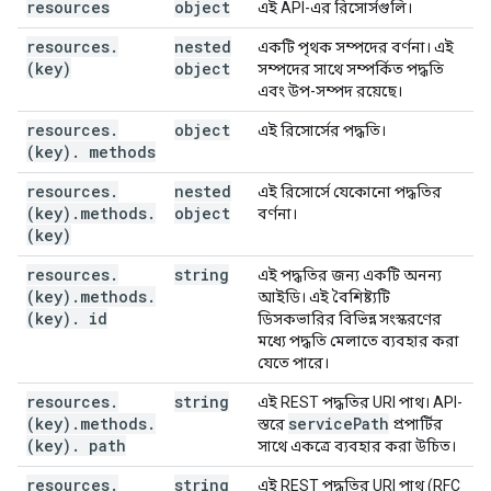
resources
object
এই API-এর রিসোর্সগুলি।
resources
.
nested
একটি পৃথক সম্পদের বর্ণনা। এই
(key)
object
সম্পদের সাথে সম্পর্কিত পদ্ধতি
এবং উপ-সম্পদ রয়েছে।
resources
.
object
এই রিসোর্সের পদ্ধতি।
(key)
.
methods
resources
.
nested
এই রিসোর্সে যেকোনো পদ্ধতির
(key)
.
methods
.
object
বর্ণনা।
(key)
resources
.
string
এই পদ্ধতির জন্য একটি অনন্য
(key)
.
methods
.
আইডি। এই বৈশিষ্ট্যটি
(key)
.
id
ডিসকভারির বিভিন্ন সংস্করণের
মধ্যে পদ্ধতি মেলাতে ব্যবহার করা
যেতে পারে।
resources
.
string
এই REST পদ্ধতির URI পাথ। API-
(key)
.
methods
.
service
Path
স্তরে
প্রপার্টির
(key)
.
path
সাথে একত্রে ব্যবহার করা উচিত।
resources
.
string
এই REST পদ্ধতির URI পাথ (RFC