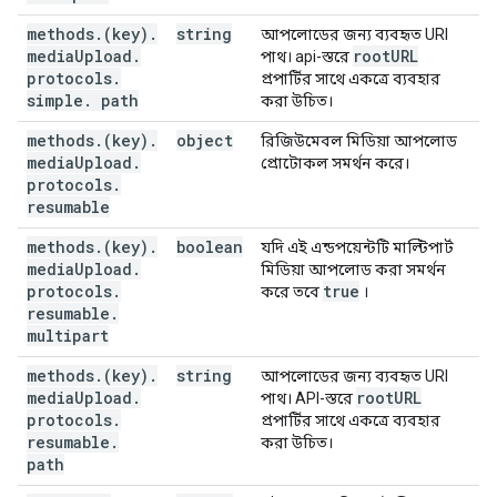
methods
.
(key)
.
string
আপলোডের জন্য ব্যবহৃত URI
media
Upload
.
root
URL
পাথ। api-স্তরে
protocols
.
প্রপার্টির সাথে একত্রে ব্যবহার
simple
.
path
করা উচিত।
methods
.
(key)
.
object
রিজিউমেবল মিডিয়া আপলোড
media
Upload
.
প্রোটোকল সমর্থন করে।
protocols
.
resumable
methods
.
(key)
.
boolean
যদি এই এন্ডপয়েন্টটি মাল্টিপার্ট
media
Upload
.
মিডিয়া আপলোড করা সমর্থন
protocols
.
true
করে তবে
।
resumable
.
multipart
methods
.
(key)
.
string
আপলোডের জন্য ব্যবহৃত URI
media
Upload
.
root
URL
পাথ। API-স্তরে
protocols
.
প্রপার্টির সাথে একত্রে ব্যবহার
resumable
.
করা উচিত।
path