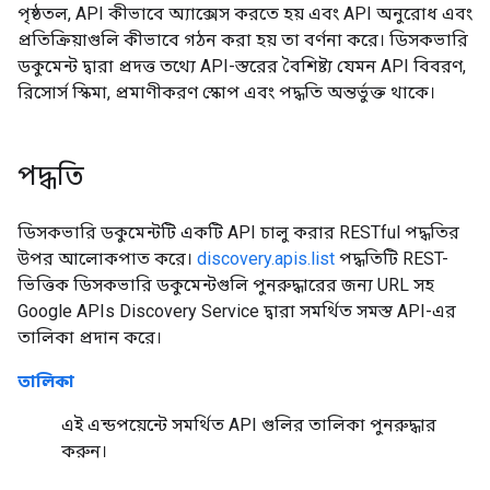
পৃষ্ঠতল, API কীভাবে অ্যাক্সেস করতে হয় এবং API অনুরোধ এবং
প্রতিক্রিয়াগুলি কীভাবে গঠন করা হয় তা বর্ণনা করে। ডিসকভারি
ডকুমেন্ট দ্বারা প্রদত্ত তথ্যে API-স্তরের বৈশিষ্ট্য যেমন API বিবরণ,
রিসোর্স স্কিমা, প্রমাণীকরণ স্কোপ এবং পদ্ধতি অন্তর্ভুক্ত থাকে।
পদ্ধতি
ডিসকভারি ডকুমেন্টটি
একটি API চালু করার RESTful পদ্ধতির
উপর আলোকপাত করে।
discovery.apis.list
পদ্ধতিটি REST-
ভিত্তিক ডিসকভারি ডকুমেন্টগুলি পুনরুদ্ধারের জন্য URL সহ
Google APIs Discovery Service দ্বারা সমর্থিত সমস্ত API-এর
তালিকা প্রদান করে।
তালিকা
এই এন্ডপয়েন্টে সমর্থিত API গুলির তালিকা পুনরুদ্ধার
করুন।