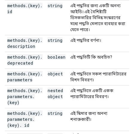
methods
.
(key)
.
string
এই পদ্ধতির জন্য একটি অনন্য
id
আইডি। এই বৈশিষ্ট্যটি
ডিসকভারির বিভিন্ন সংস্করণের
মধ্যে পদ্ধতি মেলাতে ব্যবহার করা
যেতে পারে।
methods
.
(key)
.
string
এই পদ্ধতির বর্ণনা।
description
methods
.
(key)
.
boolean
এই পদ্ধতিটি কি অবচিত?
deprecated
methods
.
(key)
.
object
এই পদ্ধতিতে সকল প্যারামিটারের
parameters
বিশদ বিবরণ।
methods
.
(key)
.
nested
এই পদ্ধতিতে একটি একক
parameters
.
object
প্যারামিটারের বিবরণ।
(key)
methods
.
(key)
.
string
এই স্কিমার জন্য অনন্য
parameters
.
শনাক্তকারী।
(key)
.
id