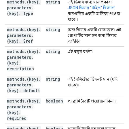
methods
.
(key)
.
string
এই স্কিমার জন্য মান প্রকার।
parameters
.
JSON স্কিমার "টাইপ" বিভাগে
(key)
.
type
মানগুলির একটি তালিকা পাওয়া
যাবে
।
methods
.
(key)
.
string
অন্য স্কিমার একটি রেফারেন্স। এই
parameters
.
প্রোপার্টির মান হল অন্য স্কিমার
(key)
.
$ref
আইডি।
methods
.
(key)
.
string
এই বস্তুর বর্ণনা।
parameters
.
(key)
.
description
methods
.
(key)
.
string
এই বৈশিষ্ট্যের ডিফল্ট মান (যদি
parameters
.
থাকে)।
(key)
.
default
methods
.
(key)
.
boolean
প্যারামিটারটি প্রয়োজন কিনা।
parameters
.
(key)
.
required
methods
.
(key)
.
boolean
প্যারামিটারটি বন্ধ করা হয়েছে