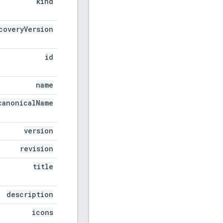
kind
covery
Version
id
name
canonical
Name
version
revision
title
description
icons