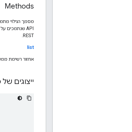
Methods
מסמך הגילוי מתמק
REST.
list
אחזור רשימת ממשקי ה-API שנתמכים בנקו
ייצוגים של