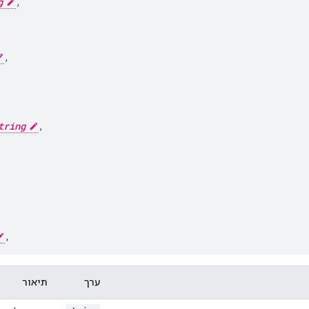
g
,
,
tring
,
,
ערך
תיאור
ing
,
,