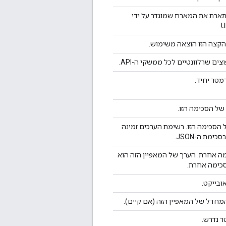
"features"
:
[
ארת את המארח שמוגדר על ידי
string
],
"schemas"
:
הקצה הזו הוצאה משימוש.
(key)
:
"id"
:
string
,
ים שרלוונטיים לכל ממשקי ה-API.
"type"
:
string
,
"$ref"
:
string
,
מטר יחיד.
"description"
:
str
"default"
:
string
 של הסכימה הזו.
"required"
:
boolea
"deprecated"
:
bool
 הסכימה הזו. רשימת הערכים זמינה
"format"
:
string
סכימת ה-JSON.
"pattern"
:
string
"minimum"
:
string
ה אחרת. הערך של המאפיין הזה הוא
"maximum"
:
string
כימה אחרת.
"enum"
:
[
string
ובייקט.
],
"enumDescriptions"
מחדל של המאפיין הזה (אם קיים).
string
 נדרש.
],