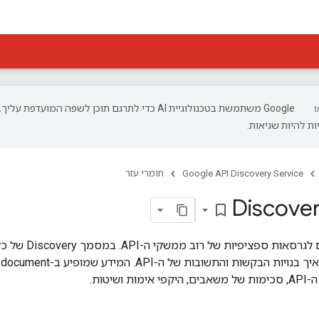
‫Google משתמשת בטכנולוגיית AI כדי לתרגם תוכן לשפה המועדפת עליך.
ת להיות שגיאות.
Google API Discovery Service
חומרי עזר
bookmark_border