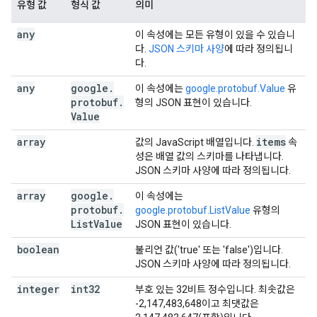
유형 값
형식 값
의미
any
이 속성에는 모든 유형이 있을 수 있습니
다.
JSON 스키마 사양
에 따라 정의됩니
다.
any
google
.
이 속성에는
google.protobuf.Value
유
protobuf
.
형의 JSON 표현이 있습니다.
Value
array
items
값의 JavaScript 배열입니다.
속
성은 배열 값의 스키마를 나타냅니다.
JSON 스키마 사양에 따라 정의됩니다.
array
google
.
이 속성에는
protobuf
.
google.protobuf.ListValue
유형의
List
Value
JSON 표현이 있습니다.
boolean
불리언 값('true' 또는 'false')입니다.
JSON 스키마 사양에 따라 정의됩니다.
integer
int32
부호 있는 32비트 정수입니다. 최솟값은
-2,147,483,648이고 최댓값은