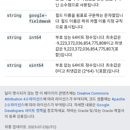
닌 소수점으로 사용됩니다.
string
google-
필드 이름을 쉼표로 구분하는 문자열입니
fieldmask
다. 필드 이름은 하위 카멜 이름 지정 규칙
으로 표시됩니다.
string
int64
부호 있는 64비트 정수입니다. 최솟값은
-9,223,372,036,854,775,808이고 최댓
값은 9,223,372,036,854,775,807(포
함)입니다.
string
uint64
부호 없는 64비트 정수입니다. 최솟값은
0이고 최댓값은 (2^64)-1(포함)입니다.
달리 명시되지 않는 한 이 페이지의 콘텐츠에는
Creative Commons
Attribution 4.0 라이선스
에 따라 라이선스가 부여되며, 코드 샘플에는
Apache
2.0 라이선스
에 따라 라이선스가 부여됩니다. 자세한 내용은
Google
Developers 사이트 정책
을 참조하세요. 자바는 Oracle 및/또는 Oracle 계열사
의 등록 상표입니다.
최종 업데이트: 2025-07-25(UTC)