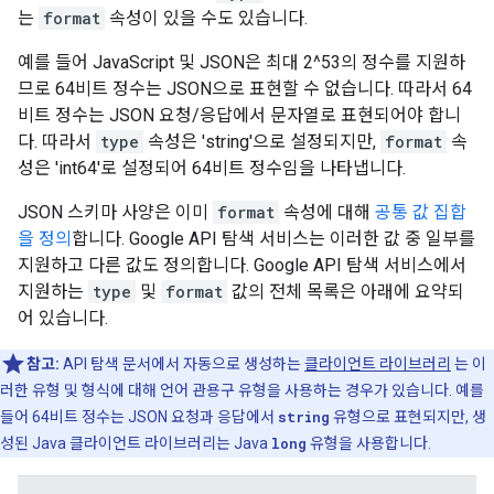
는
format
속성이 있을 수도 있습니다.
예를 들어 JavaScript 및 JSON은 최대 2^53의 정수를 지원하
므로 64비트 정수는 JSON으로 표현할 수 없습니다. 따라서 64
비트 정수는 JSON 요청/응답에서 문자열로 표현되어야 합니
다. 따라서
type
속성은 'string'으로 설정되지만,
format
속
성은 'int64'로 설정되어 64비트 정수임을 나타냅니다.
JSON 스키마 사양은 이미
format
속성에 대해
공통 값 집합
을 정의
합니다. Google API 탐색 서비스는 이러한 값 중 일부를
지원하고 다른 값도 정의합니다. Google API 탐색 서비스에서
지원하는
type
및
format
값의 전체 목록은 아래에 요약되
어 있습니다.
참고:
API 탐색 문서에서 자동으로 생성하는
클라이언트 라이브러리
는 이
러한 유형 및 형식에 대해 언어 관용구 유형을 사용하는 경우가 있습니다. 예를
들어 64비트 정수는 JSON 요청과 응답에서
string
유형으로 표현되지만, 생
성된 Java 클라이언트 라이브러리는 Java
long
유형을 사용합니다.