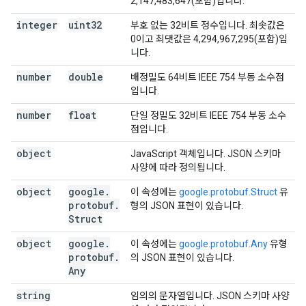
2,147,483,647(포함)입니다.
integer
uint32
부호 없는 32비트 정수입니다. 최솟값은
0이고 최댓값은 4,294,967,295(포함)입
니다.
number
double
배정밀도 64비트 IEEE 754 부동 소수점
입니다.
number
float
단일 정밀도 32비트 IEEE 754 부동 소수
점입니다.
object
JavaScript 객체입니다. JSON 스키마
사양에 따라 정의됩니다.
object
google
.
이 속성에는
google.protobuf.Struct
유
protobuf
.
형의 JSON 표현이 있습니다.
Struct
object
google
.
이 속성에는
google.protobuf.Any
유형
protobuf
.
의 JSON 표현이 있습니다.
Any
string
임의의 문자열입니다. JSON 스키마 사양