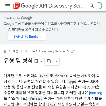
library_books
API Discovery Service
Google은 AI 기술을 사용하여 콘텐츠를 사용자의 기본 언어로 번역합니
다. AI 번역에는 오류가 있을 수 있습니다.
홈
제품
Google API Discovery Service
참조
유형 및 형식
bookmark_border
매개변수 및 스키마의
type
및
format
속성을 사용하여 속
성의 데이터 유형을 확인할 수 있습니다.
type
속성은 JSON
요청 및 응답으로 전송될 때 속성 유형을 나타냅니다(JSON은
소규모 데이터 유형 집합을 지원합니다. 자세한 내용은
json.org
를 참조하세요).
format
속성은 기본 유형에 대한 추가 정보를
제공합니다. 속성에는 항상
type
속성이 있지만 일부 속성에