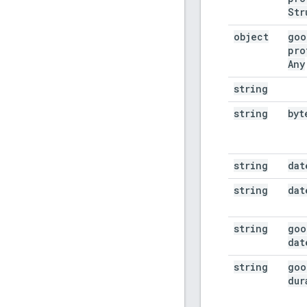
Str
object
goo
pro
Any
string
string
byt
string
dat
string
dat
string
goo
dat
string
goo
dur