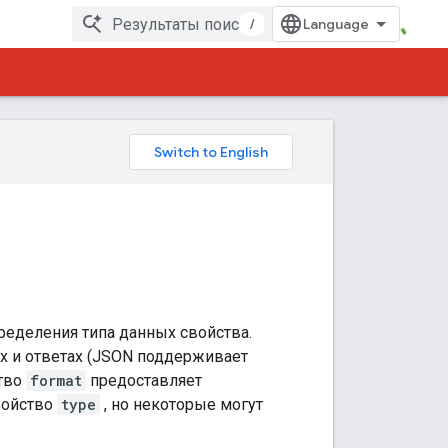
/
ределения типа данных свойства.
ах и ответах (JSON поддерживает
ство
format
предоставляет
войство
type
, но некоторые могут