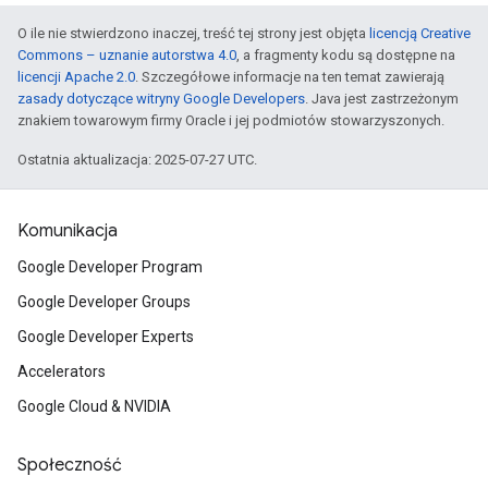
O ile nie stwierdzono inaczej, treść tej strony jest objęta
licencją Creative
Commons – uznanie autorstwa 4.0
, a fragmenty kodu są dostępne na
licencji Apache 2.0
. Szczegółowe informacje na ten temat zawierają
zasady dotyczące witryny Google Developers
. Java jest zastrzeżonym
znakiem towarowym firmy Oracle i jej podmiotów stowarzyszonych.
Ostatnia aktualizacja: 2025-07-27 UTC.
Komunikacja
Google Developer Program
Google Developer Groups
Google Developer Experts
Accelerators
Google Cloud & NVIDIA
Społeczność