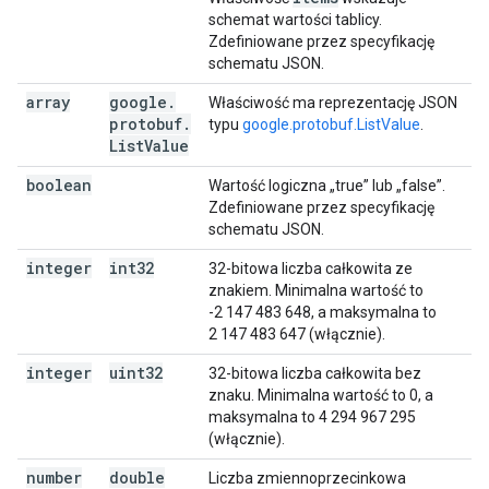
schemat wartości tablicy.
Zdefiniowane przez specyfikację
schematu JSON.
array
google
.
Właściwość ma reprezentację JSON
protobuf
.
typu
google.protobuf.ListValue
.
List
Value
boolean
Wartość logiczna „true” lub „false”.
Zdefiniowane przez specyfikację
schematu JSON.
integer
int32
32-bitowa liczba całkowita ze
znakiem. Minimalna wartość to
-2 147 483 648, a maksymalna to
2 147 483 647 (włącznie).
integer
uint32
32-bitowa liczba całkowita bez
znaku. Minimalna wartość to 0, a
maksymalna to 4 294 967 295
(włącznie).
number
double
Liczba zmiennoprzecinkowa