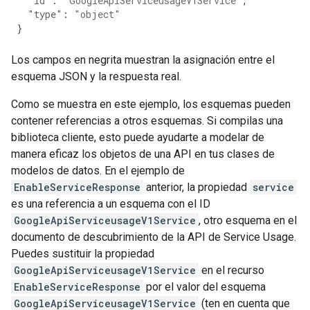
"id"
:
"GoogleApiServiceusageV1Service"
,
"type"
:
"object"
}
Los campos en negrita muestran la asignación entre el
esquema JSON y la respuesta real.
Como se muestra en este ejemplo, los esquemas pueden
contener referencias a otros esquemas. Si compilas una
biblioteca cliente, esto puede ayudarte a modelar de
manera eficaz los objetos de una API en tus clases de
modelos de datos. En el ejemplo de
EnableServiceResponse
anterior, la propiedad
service
es una referencia a un esquema con el ID
GoogleApiServiceusageV1Service
, otro esquema en el
documento de descubrimiento de la API de Service Usage.
Puedes sustituir la propiedad
GoogleApiServiceusageV1Service
en el recurso
EnableServiceResponse
por el valor del esquema
GoogleApiServiceusageV1Service
(ten en cuenta que