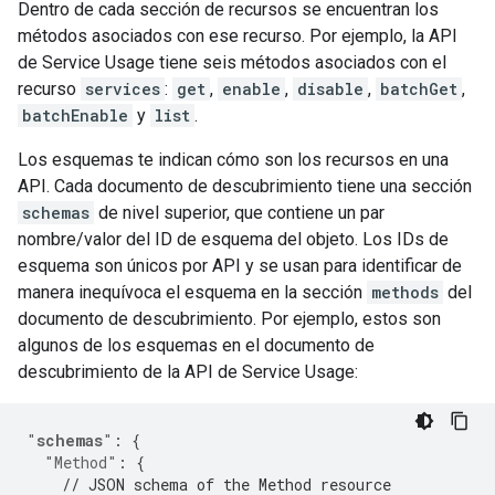
Dentro de cada sección de recursos se encuentran los
métodos asociados con ese recurso. Por ejemplo, la API
de Service Usage tiene seis métodos asociados con el
recurso
services
:
get
,
enable
,
disable
,
batchGet
,
batchEnable
y
list
.
Los esquemas te indican cómo son los recursos en una
API. Cada documento de descubrimiento tiene una sección
schemas
de nivel superior, que contiene un par
nombre/valor del ID de esquema del objeto. Los IDs de
esquema son únicos por API y se usan para identificar de
manera inequívoca el esquema en la sección
methods
del
documento de descubrimiento. Por ejemplo, estos son
algunos de los esquemas en el documento de
descubrimiento de la API de Service Usage:
"
schemas
"
:
{
"Method"
:
{
// JSON schema of the Method resource