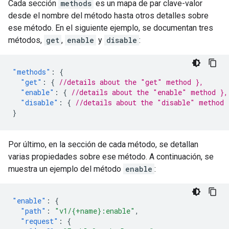
Cada sección
methods
es un mapa de par clave-valor
desde el nombre del método hasta otros detalles sobre
ese método. En el siguiente ejemplo, se documentan tres
métodos,
get
,
enable
y
disable
:
"methods"
:
{
"get"
:
{
//details about the "get" method },
"enable"
:
{
//details about the "enable" method },
"disable"
:
{
//details about the "disable" method 
}
Por último, en la sección de cada método, se detallan
varias propiedades sobre ese método. A continuación, se
muestra un ejemplo del método
enable
:
"enable"
:
{
"path"
:
"v1/{+name}:enable"
,
"request"
:
{