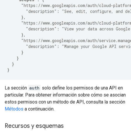
"https://www.googleapis.com/auth/cloud-platfor
"description"
:
"See, edit, configure, and de
},
"https://www.googleapis.com/auth/cloud-platfor
"description"
:
"View your data across Google
},
"https://www.googleapis.com/auth/service.manag
"description"
:
"Manage your Google API servi
}
}
}
}
La sección
auth
solo define los permisos de una API en
particular. Para obtener información sobre cómo se asocian
estos permisos con un método de API, consulta la sección
Métodos
a continuación.
Recursos y esquemas