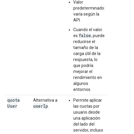
Valor
predeterminado:
varía según la
API.
Cuando el valor
false
es
, puede
reducirse el
tamaño de la
carga útil de la
respuesta, lo
que podría
mejorar el
rendimiento en
algunos
entornos.
quota
Alternativa a
Permite aplicar
User
user
Ip
.
las cuotas por
usuario desde
una aplicación
del lado del
servidor, incluso