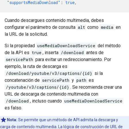
"supportsMediaDownload"
:
true
,
Cuando descargues contenido multimedia, debes
configurar el parámetro de consulta
alt
como
media
en
la URL de la solicitud.
Si la propiedad
useMediaDownloadService
del método
de la API es
true
, inserta
/download
antes de
servicePath
para evitar un redireccionamiento. Por
ejemplo, la ruta de descarga es
/download/youtube/v3/captions/{id}
si la
concatenación de
servicePath
y
path
es
/youtube/v3/captions/{id}
. Se recomienda crear una
URL de descarga de contenido multimedia con
/download
, incluso cuando
useMediaDownloadService
es falso.
Nota:
Se permite que un método de API admita la descarga y
carga de contenido multimedia. La lógica de construcción de URL de