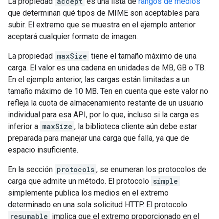
La propiedad
accept
es una lista de
rangos de medios
que determinan qué tipos de MIME son aceptables para
subir. El extremo que se muestra en el ejemplo anterior
aceptará cualquier formato de imagen.
La propiedad
maxSize
tiene el tamaño máximo de una
carga. El valor es una cadena en unidades de MB, GB o TB.
En el ejemplo anterior, las cargas están limitadas a un
tamaño máximo de 10 MB. Ten en cuenta que este valor no
refleja la cuota de almacenamiento restante de un usuario
individual para esa API, por lo que, incluso si la carga es
inferior a
maxSize
, la biblioteca cliente aún debe estar
preparada para manejar una carga que falla, ya que de
espacio insuficiente.
En la sección
protocols
, se enumeran los protocolos de
carga que admite un método. El protocolo
simple
simplemente publica los medios en el extremo
determinado en una sola solicitud HTTP. El protocolo
resumable
implica que el extremo proporcionado en el