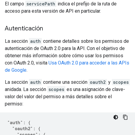
El campo
servicePath
indica el prefijo de la ruta de
acceso para esta versión de API en particular.
Autenticación
La sección
auth
contiene detalles sobre los permisos de
autenticación de OAuth 2.0 para la API. Con el objetivo de
obtener más información sobre cómo usar los permisos
con OAuth 2.0, visita
Usa OAuth 2.0 para acceder a las APIs
de Google
.
La sección
auth
contiene una sección
oauth2
y
scopes
anidada. La sección
scopes
es una asignación de clave-
valor del valor del permiso a más detalles sobre el
permiso:
"
auth
"
:
{
"
oauth2
"
:
{
"
scopes
"
:
{