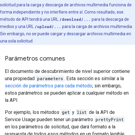
solicitud para la carga y descarga de archivos multimedia funciona de
forma independiente y no interfiere entre sí. Como resultado, ese
método de API tendrá una URL
/download/...
para la descarga de
medios y una URL
/upload/...
para la carga de archivos multimedia.
Sin embargo, no se puede cargar y descargar archivos multimedia en
una sola solicitud.
Parámetros comunes
El documento de descubrimiento de nivel superior contiene
una propiedad
parameters
. Esta sección es similar a la
sección de parámetros para cada método
; sin embargo,
estos parámetros se pueden aplicar a cualquier método en
la API.
Por ejemplo, los métodos
get
y
list
de la API de
Service Usage pueden tener un parámetro
prettyPrint
en los parámetros de solicitud, que dará formato a la
respuesta de todos esos métodos en un formato legible