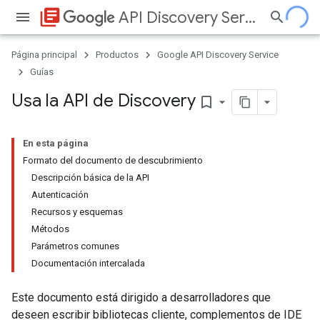
library_books
API Discovery Service
Página principal
Productos
Google API Discovery Service
Guías
Usa la API de Discovery
bookmark_border
En esta página
Formato del documento de descubrimiento
Descripción básica de la API
Autenticación
Recursos y esquemas
Métodos
Parámetros comunes
Documentación intercalada
Este documento está dirigido a desarrolladores que
deseen escribir bibliotecas cliente, complementos de IDE