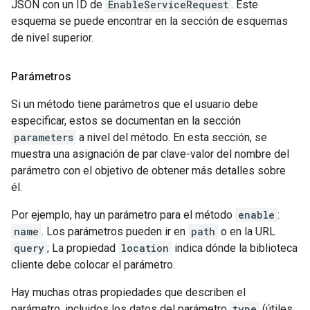
JSON con un ID de
EnableServiceRequest
. Este
esquema se puede encontrar en la sección de esquemas
de nivel superior.
Parámetros
Si un método tiene parámetros que el usuario debe
especificar, estos se documentan en la sección
parameters
a nivel del método. En esta sección, se
muestra una asignación de par clave-valor del nombre del
parámetro con el objetivo de obtener más detalles sobre
él.
Por ejemplo, hay un parámetro para el método
enable
:
name
. Los parámetros pueden ir en
path
o en la URL
query
; La propiedad
location
indica dónde la biblioteca
cliente debe colocar el parámetro.
Hay muchas otras propiedades que describen el
parámetro, incluidos los datos del parámetro
type
(útiles