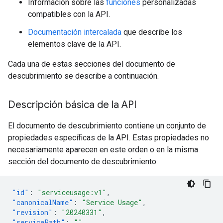
Información sobre las
funciones
personalizadas
compatibles con la API.
Documentación intercalada
que describe los
elementos clave de la API.
Cada una de estas secciones del documento de
descubrimiento se describe a continuación.
Descripción básica de la API
El documento de descubrimiento contiene un conjunto de
propiedades específicas de la API. Estas propiedades no
necesariamente aparecen en este orden o en la misma
sección del documento de descubrimiento:
"id"
:
"serviceusage:v1"
,
"canonicalName"
:
"Service Usage"
,
"revision"
:
"20240331"
,
"servicePath"
:
""
,