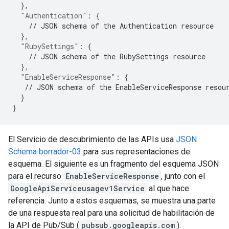
},
"Authentication"
:
{
// JSON schema of the Authentication resource
},
"RubySettings"
:
{
// JSON schema of the RubySettings resource
},
"EnableServiceResponse"
:
{
// JSON schema of the EnableServiceResponse resou
}
}
El Servicio de descubrimiento de las APIs usa
JSON
Schema borrador-03
para sus representaciones de
esquema. El siguiente es un fragmento del esquema JSON
para el recurso
EnableServiceResponse
, junto con el
GoogleApiServiceusagev1Service
al que hace
referencia. Junto a estos esquemas, se muestra una parte
de una respuesta real para una solicitud de habilitación de
la API de Pub/Sub (
pubsub.googleapis.com
).