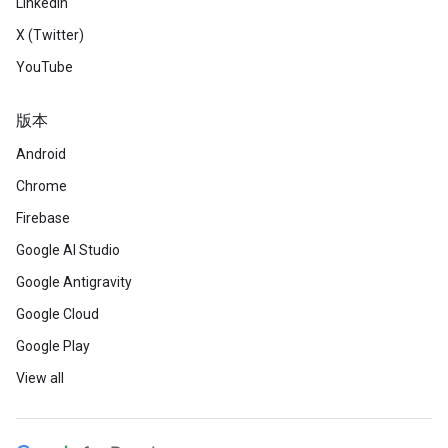
LinkedIn
X (Twitter)
YouTube
版本
Android
Chrome
Firebase
Google AI Studio
Google Antigravity
Google Cloud
Google Play
View all