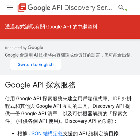
library_books
API Discovery Service
透過程式讀取有關 Google API 的中繼資料。
Google 會運用 AI 技術將內容翻譯成你偏好的語言，但可能會出錯。
Google API 探索服務
使用 Google API 探索服務來建立用戶端程式庫、IDE 外掛
程式和其他與 Google API 互動的工具。Discovery API 提
供一份 Google API 清單，以及可供機器解讀的「探索文
件」 (可供各個 API 使用)。Discovery API 的功能：
根據
JSON 結構定義
支援的 API 結構定義
目錄
。