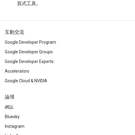
頁式工具。
互動交流
Google Developer Program
Google Developer Groups
Google Developer Experts
Accelerators
Google Cloud & NVIDIA
論壇
網誌
Bluesky
Instagram