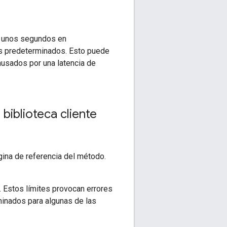
e unos segundos en
es predeterminados. Esto puede
ausados por una latencia de
iblioteca cliente
gina de referencia del método.
. Estos límites provocan errores
minados para algunas de las