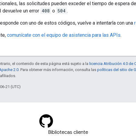
ionales, las solicitudes pueden exceder el tiempo de espera de
I devuelve un error
408
o
504
.
 responde con uno de estos códigos, vuelve a intentarla con una
ste,
comunícate con el equipo de asistencia para las APIs
.
trario, el contenido de esta página está sujeto a la
licencia Atribución 4.0 d
 Apache 2.0
. Para obtener más información, consulta las
políticas del sitio de
afiliados.
-06-21 (UTC)
Bibliotecas cliente