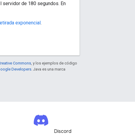
l servidor de 180 segundos. En
retirada exponencial
.
e Creative Commons
, y los ejemplos de código
 Google Developers
. Java es una marca
Discord