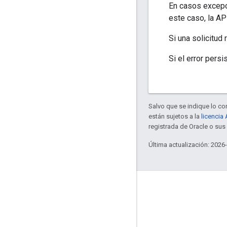
En casos excepc
este caso, la AP
Si una solicitud
Si el error persi
Salvo que se indique lo con
están sujetos a la
licencia
registrada de Oracle o sus 
Última actualización: 2026
Blog