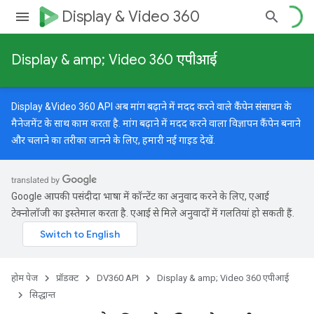
Display & Video 360
Display & amp; Video 360 एपीआई
Display &Video 360 API अब मांग बढ़ाने में मदद करने वाले कैंपेन संसाधन के
मैनेजमेंट के साथ काम करता है. मांग बढ़ाने में मदद करने वाला विज्ञापन कैंपेन बनाने
और चलाने का तरीका जानने के लिए, हमारी
नई गाइड
देखें.
Google आपकी पसंदीदा भाषा में कॉन्टेंट का अनुवाद करने के लिए, एआई
टेक्नोलॉजी का इस्तेमाल करता है. एआई से मिले अनुवादों में गलतियां हो सकती हैं.
होम पेज
प्रॉडक्ट
DV360 API
Display & amp; Video 360 एपीआई
सिद्धान्त