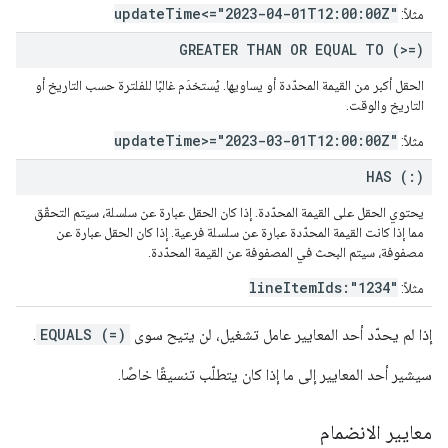
updateTime<="2023-04-01T12:00:00Z"
مثلاً:
GREATER THAN OR EQUAL TO (>=)
الحقل أكبر من القيمة المحدّدة أو يساويها. يُستخدَم غالبًا للفلترة حسب التاريخ أو
التاريخ والوقت.
updateTime>="2023-03-01T12:00:00Z"
مثلاً:
HAS (:)
يحتوي الحقل على القيمة المحدّدة. إذا كان الحقل عبارة عن سلسلة، سيتم التحقّق
مما إذا كانت القيمة المحدّدة عبارة عن سلسلة فرعية. إذا كان الحقل عبارة عن
مصفوفة، سيتم البحث في المصفوفة عن القيمة المحدّدة.
lineItemIds:"1234"
مثلاً:
إذا لم يحدّد أحد المعايير عامل تشغيل، لن يتيح سوى
EQUALS (=)
.
سيشير أحد المعايير إلى ما إذا كان يتطلّب تنسيقًا خاصًا.
معايير الانضمام