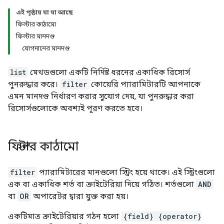
এই পৃষ্ঠায় যা যা আছে
ফিল্টার কাঠামো
ফিল্টার মানদণ্ড
যোগদানের মানদণ্ড
list
মেথডগুলো একটি নির্দিষ্ট ধরনের একাধিক রিসোর্স
পুনরুদ্ধার করে।
filter
কোয়েরি প্যারামিটারটি আপনাকে
এমন মানদণ্ড নির্ধারণ করার সুযোগ দেয়, যা পুনরুদ্ধার করা
রিসোর্সগুলোকে অবশ্যই পূরণ করতে হবে।
ফিল্টার কাঠামো
filter
প্যারামিটারের মানগুলো স্ট্রিং হয়ে থাকে। এই স্ট্রিংগুলো
এক বা একাধিক শর্ত বা ক্রাইটেরিয়া দিয়ে গঠিত। শর্তগুলো
AND
বা
OR
অপারেটর দ্বারা যুক্ত করা হয়।
একটিমাত্র ক্রাইটেরিয়ার গঠন হলো
{field} {operator}