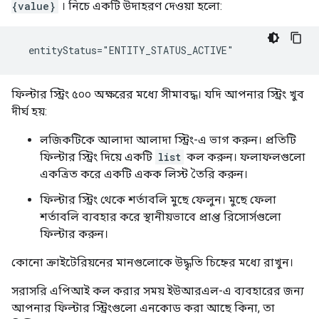
{value}
। নিচে একটি উদাহরণ দেওয়া হলো:
  entityStatus="ENTITY_STATUS_ACTIVE"
ফিল্টার স্ট্রিং ৫০০ অক্ষরের মধ্যে সীমাবদ্ধ। যদি আপনার স্ট্রিং খুব
দীর্ঘ হয়:
লজিকটিকে আলাদা আলাদা স্ট্রিং-এ ভাগ করুন। প্রতিটি
ফিল্টার স্ট্রিং দিয়ে একটি
list
কল করুন। ফলাফলগুলো
একত্রিত করে একটি একক লিস্ট তৈরি করুন।
ফিল্টার স্ট্রিং থেকে শর্তাবলি মুছে ফেলুন। মুছে ফেলা
শর্তাবলি ব্যবহার করে স্থানীয়ভাবে প্রাপ্ত রিসোর্সগুলো
ফিল্টার করুন।
কোনো ক্রাইটেরিয়নের মানগুলোকে উদ্ধৃতি চিহ্নের মধ্যে রাখুন।
সরাসরি এপিআই কল করার সময় ইউআরএল-এ ব্যবহারের জন্য
আপনার ফিল্টার স্ট্রিংগুলো এনকোড করা আছে কিনা, তা