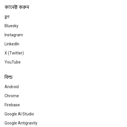
কানেক্ট করুন
ব্লগ
Bluesky
Instagram
LinkedIn
X (Twitter)
YouTube
বিল্ড
Android
Chrome
Firebase
Google AI Studio
Google Antigravity