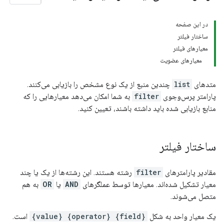
در این صفحه
ساختار فیلتر
معیارهای فیلتر
معیارهای عضویت
متدهای
list
چندین منبع از یک نوع مشخص را بازیابی می‌کنند.
پارامتر پرس‌وجوی
filter
به شما امکان می‌دهد معیارهایی را که
منابع بازیابی شده باید داشته باشند، تعیین کنید.
ساختار فیلتر
مقادیر پارامترهای
filter
رشته هستند. این رشته‌ها از یک یا چند
معیار تشکیل شده‌اند. معیارها توسط عملگرهای
AND
یا
OR
به هم
متصل می‌شوند.
یک معیار واحد به شکل
{field} {operator} {value}
است.