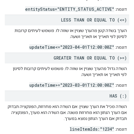
entityStatus="ENTITY_STATUS_ACTIVE"
דוגמה:
LESS THAN OR EQUAL TO (<=)
הערך בשדה קטן מהערך שצוין או שווה לו. משמש לעיתים קרובות
לסינון לפי תאריך או תאריך ושעה.
updateTime<="2023-04-01T12:00:00Z"
דוגמה:
GREATER THAN OR EQUAL TO (>=)
השדה גדול מהערך שצוין או שווה לו. משמש לעיתים קרובות לסינון
לפי תאריך או תאריך ושעה.
updateTime>="2023-03-01T12:00:00Z"
דוגמה:
HAS (:)
השדה מכיל את הערך שצוין. אם השדה הוא מחרוזת, הפונקציה תבדוק
אם הערך הנתון הוא מחרוזת משנה. אם השדה הוא מערך, הפונקציה
תבדוק אם הערך הנתון נמצא במערך.
lineItemIds:"1234"
דוגמה: