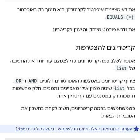
אם לא מציינים אופרטור לקריטריון, הוא תומך רק באופרטור
.
EQUALS (=)
אם נדרש פורמט מיוחד, זה יצוין בקריטריון.
קריטריונים להצטרפות
אפשר לשלב כמה קריטריונים כדי לצמצם עוד יותר את התשובה
של
list
.
צירוף קריטריונים באמצעות האופרטורים הלוגיים
AND
ו-
OR
.
בכל
list
שיטה מצוין אילו מאפיינים נתמכים. חלק מהשיטות
תומכות רק במסננים עם קריטריון אחד.
כשמשתמשים בכמה קריטריונים, חשוב לקחת בחשבון את
המגבלות הבאות:
הערה:
הדוגמאות האלה מיועדות לשימוש בבקשה של פריט
list
.