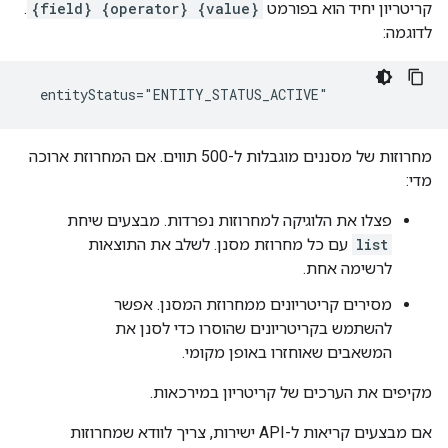
קריטריון יחיד הוא בפורמט
{field} {operator} {value}
.
לדוגמה:
  entityStatus="ENTITY_STATUS_ACTIVE"
מחרוזות של מסננים מוגבלות ל-500 תווים. אם המחרוזת ארוכה
מדי:
פצלו את הלוגיקה למחרוזות נפרדות. מבצעים שיחת
list
עם כל מחרוזת מסנן. לשלב את התוצאות
לרשימה אחת.
מסירים קריטריונים ממחרוזת המסנן. אפשר
להשתמש בקריטריונים שהוסרו כדי לסנן את
המשאבים שאוחזרו באופן מקומי.
מקיפים את הערכים של קריטריון במירכאות.
אם מבצעים קריאות ל-API ישירות, צריך לוודא שמחרוזות