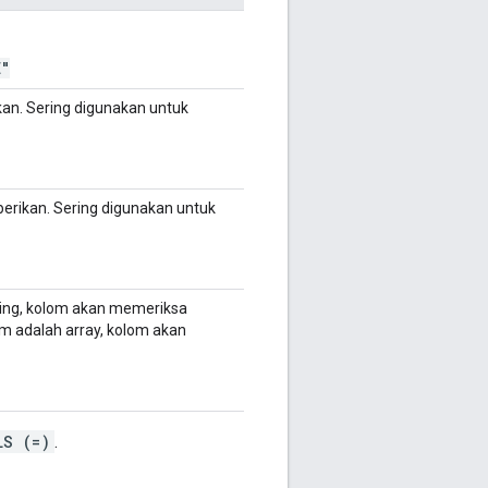
E"
kan. Sering digunakan untuk
berikan. Sering digunakan untuk
string, kolom akan memeriksa
lom adalah array, kolom akan
LS (=)
.