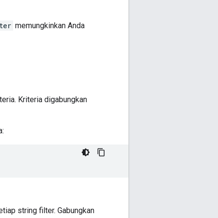
ter
memungkinkan Anda
iteria. Kriteria digabungkan
a:
iap string filter. Gabungkan