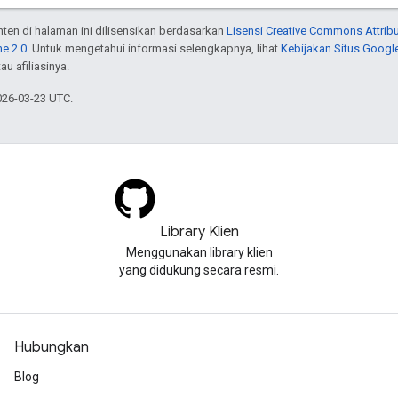
onten di halaman ini dilisensikan berdasarkan
Lisensi Creative Commons Attribu
e 2.0
. Untuk mengetahui informasi selengkapnya, lihat
Kebijakan Situs Googl
au afiliasinya.
026-03-23 UTC.
Library Klien
Menggunakan library klien
yang didukung secara resmi.
Hubungkan
Blog