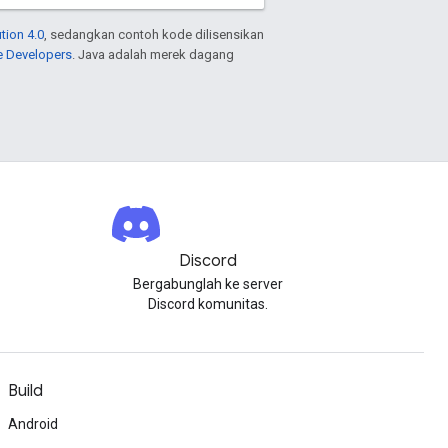
tion 4.0
, sedangkan contoh kode dilisensikan
e Developers
. Java adalah merek dagang
Discord
Bergabunglah ke server
Discord komunitas.
Build
Android