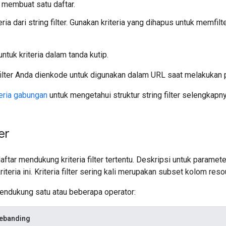
k membuat satu daftar.
ria dari string filter. Gunakan kriteria yang dihapus untuk memfil
ntuk kriteria dalam tanda kutip.
 filter Anda dienkode untuk digunakan dalam URL saat melakukan 
teria gabungan
untuk mengetahui struktur string filter selengkapny
ter
ftar mendukung kriteria filter tertentu. Deskripsi untuk paramet
teria ini. Kriteria filter sering kali merupakan subset kolom reso
mendukung satu atau beberapa operator:
sebanding