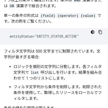
1 つ以上の条件で構成されます。条件は
AND
演算子また
は
OR
演算子で結合されます。
単一の条件の形式は
{field} {operator} {value}
で
す。次の例をご覧ください。
  entityStatus="ENTITY_STATUS_ACTIVE"
フィルタ文字列は 500 文字までに制限されています。文
字列が長すぎる場合:
ロジックを個別の文字列に分割します。各フィルタ
文字列で
list
呼び出しを行います。結果を組み合
わせて 1 つのリストにします。
フィルタ文字列から条件を削除します。削除された
条件を使用して、取得したリソースをローカルでフ
ィルタします。