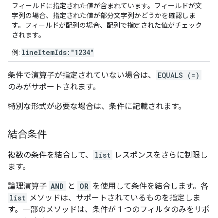
フィールドに指定された値が含まれています。フィールドが文
字列の場合、指定された値が部分文字列かどうかを確認しま
す。フィールドが配列の場合、配列で指定された値がチェック
されます。
lineItemIds:"1234"
例:
条件で演算子が指定されていない場合は、
EQUALS (=)
のみがサポートされます。
特別な形式が必要な場合は、条件に記載されます。
結合条件
複数の条件を結合して、
list
レスポンスをさらに制限し
ます。
論理演算子
AND
と
OR
を使用して条件を結合します。各
list
メソッドは、サポートされているものを指定しま
す。一部のメソッドは、条件が 1 つのフィルタのみをサポ