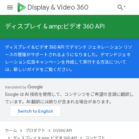
Display & Video 360
ディスプレイ & amp;ビデオ 360 API
ディスプレイ＆ビデオ 360 API でデマンド ジェネレーション リソ
ースの管理がサポートされるようになりました。デマンドジェネ
レーション広告キャンペーンを作成して実行する方法について
は、
新しいガイド
をご覧ください。
Google は AI 技術を使用して、コンテンツをご希望の言語に翻訳し
ています。AI 翻訳には誤りが含まれる場合があります。
ホーム
プロダクト
DV360 API
ディスプレイ & amp;ビデオ 360 API
コンセプト