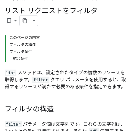
リスト リクエストをフィルタ
bookmark_border
このページの内容
フィルタの構造
フィルタ条件
結合条件
list
メソッドは、設定されたタイプの複数のリソースを
取得します。
filter
クエリ パラメータを使用すると、取
得するリソースが満たす必要のある条件を指定できます。
フィルタの構造
filter
パラメータ値は文字列です。これらの文字列は、