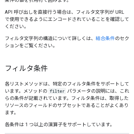
条件の値を引用符で囲みます。
API 呼び出しを直接行う場合は、フィルタ文字列が URL
で使用できるようにエンコードされていることを確認して
ください。
フィルタ文字列の構造について詳しくは、
結合条件
のセク
ションをご覧ください。
フィルタ条件
各リストメソッドは、特定のフィルタ条件をサポートして
います。メソッドの
filter
パラメータの説明には、これ
らの条件が記載されています。フィルタ条件は、取得した
リソースのフィールドのサブセットであることがよくあり
ます。
各条件は 1 つ以上の演算子をサポートしています。