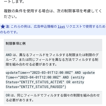
ートします。
複数の条件を使用する場合は、次の制限事項を考慮してく
ださい。
注:
これらの例は、広告申込情報の
list
リクエストで使用するため
のものです。
制限事項と例
AND
は、異なるフィールドをフィルタする制限または制限のグ
ループ、または同じフィールドを異なる方法でフィルタする制
限を組み合わせる必要があります。
update
Time>="2023-03-01T12:00:00Z" AND update
Time<="2023-04-01T12:00:00Z" AND (entity
Status="ENTITY
_
STATUS
_
ACTIVE" OR entity
Status="ENTITY
_
STATUS
_
PAUSED")
OR
は、同じフィールドでフィルタする個々の制限を組み合わせ
る必要があります。