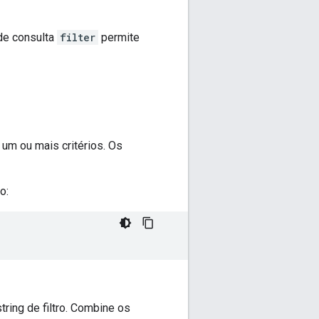
de consulta
filter
permite
um ou mais critérios. Os
o:
ring de filtro. Combine os