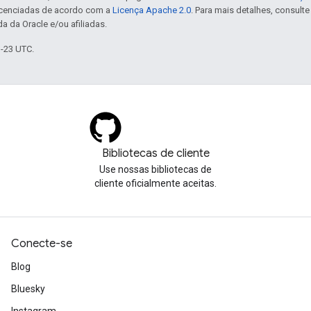
icenciadas de acordo com a
Licença Apache 2.0
. Para mais detalhes, consult
a da Oracle e/ou afiliadas.
3-23 UTC.
Bibliotecas de cliente
Use nossas bibliotecas de
cliente oficialmente aceitas.
Conecte-se
Blog
Bluesky