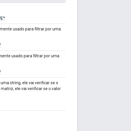
VE"
lmente usado para filtrar por uma
"
mente usado para filtrar por uma
"
a string, ele vai verificar se o
triz, ele vai verificar se o valor