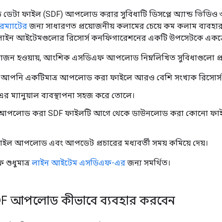
র্ড ডেটা ফাইল (SDF) আপলোড করার সুবিধাটি ডিসপ্লে অ্যান্ড ভিডি
ম্যাটের
জন্য সাধারণত প্রয়োজনীয় কলামের চেয়ে কম কলাম ব্যবহা
 লাইন আইটেমগুলোর রিসোর্স কনফিগারেশনের একটি উপসেটকে একত্
়োজন হওয়ায়, আংশিক এসডিএফ আপলোড নিম্নলিখিত সুবিধাগুলো প্র
ে আপনি একটিমাত্র আপলোড করা ফাইলে আরও বেশি সংখ্যক রিসোর্স অন
 ম্যানুয়াল ব্যবস্থাপনা সহজ করে তোলে।
পলোড করা SDF ফাইলটি আগে থেকে ডাউনলোড করা কোনো ফাইল 
াইল আপলোড এবং আপডেট প্রচারের মধ্যবর্তী সময় কমিয়ে দেয়।
ুধুমাত্র
লাইন আইটেম এসডিএফ-এর
জন্য সমর্থিত।
F আপলোড কীভাবে ব্যবহার করবেন