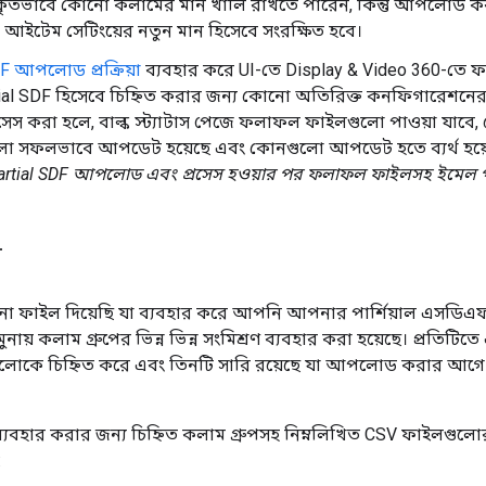
াকৃতভাবে কোনো কলামের মান খালি রাখতে পারেন, কিন্তু আপলোড ক
 আইটেম সেটিংয়ের নতুন মান হিসেবে সংরক্ষিত হবে।
F আপলোড প্রক্রিয়া
ব্যবহার করে UI-তে Display & Video 360-ত
ial SDF হিসেবে চিহ্নিত করার জন্য কোনো অতিরিক্ত কনফিগারেশন
সেস করা হলে, বাল্ক স্ট্যাটাস পেজে ফলাফল ফাইলগুলো পাওয়া যাবে
 সফলভাবে আপডেট হয়েছে এবং কোনগুলো আপডেট হতে ব্যর্থ হয়
Partial SDF আপলোড এবং প্রসেস হওয়ার পর ফলাফল ফাইলসহ ইমেল পা
ল
না ফাইল দিয়েছি যা ব্যবহার করে আপনি আপনার পার্শিয়াল এসডিএফ
ুনায় কলাম গ্রুপের ভিন্ন ভিন্ন সংমিশ্রণ ব্যবহার করা হয়েছে। প্রতিটি
গুলোকে চিহ্নিত করে এবং তিনটি সারি রয়েছে যা আপলোড করার আগে 
 ব্যবহার করার জন্য চিহ্নিত কলাম গ্রুপসহ নিম্নলিখিত CSV ফাইলগু
: