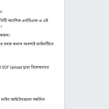
ন।
প্রতিটি আংশিক এসডিএফ-এ এই
ে।
 করুন।
র সমস্ত কলাম অবশ্যই ফাইলটিতে
 SDF Upload দ্বারা বিশেষভাবে
িক লাইন আইটেমগুলো সম্বলিত