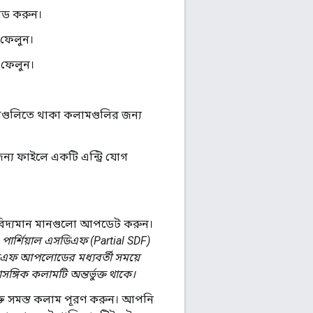
োড করুন।
 ফেলুন।
 ফেলুন।
ুপগুলিতে থাকা কলামগুলির জন্য
য ফাইলে একটি এন্ট্রি যোগ
 বিদ্যমান মানগুলো আপডেট করুন।
।
পার্শিয়াল এসডিএফ (Partial SDF)
িএফ আপলোডের মধ্যবর্তী সময়ে
গিক কলামটি অন্তর্ভুক্ত থাকে।
ুক্ত সমস্ত কলাম পূরণ করুন। আপনি