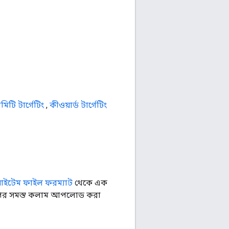
সিমিটি টার্গেটিং
,
কীওয়ার্ড টার্গেটিং
ইটেম ফাইল ফরম্যাট
থেকে এক
ুপের সমস্ত কলাম আপলোড করা