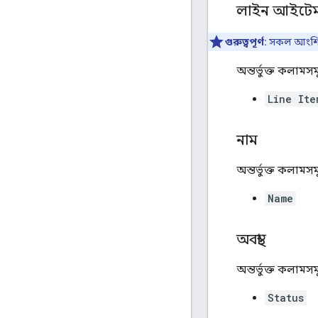
লাইন আইটে
গুরুত্বপূর্ণ:
সকল আংশিক
অন্তর্ভুক্ত কলামসম
Line Ite
নাম
অন্তর্ভুক্ত কলামসম
Name
অবস্থা
অন্তর্ভুক্ত কলামসম
Status