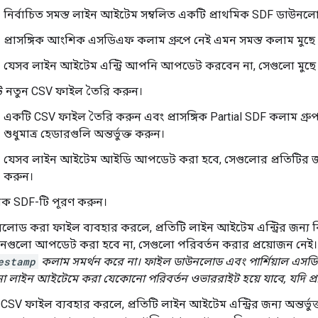
নির্বাচিত সমস্ত লাইন আইটেম সম্বলিত একটি প্রাথমিক SDF ডাউনল
প্রাসঙ্গিক আংশিক এসডিএফ কলাম গ্রুপে নেই এমন সমস্ত কলাম মুছে
যেসব লাইন আইটেম এন্ট্রি আপনি আপডেট করবেন না, সেগুলো মুছে
 নতুন CSV ফাইল তৈরি করুন।
একটি CSV ফাইল তৈরি করুন এবং প্রাসঙ্গিক Partial SDF কলাম গ্র
শুধুমাত্র হেডারগুলি অন্তর্ভুক্ত করুন।
যেসব লাইন আইটেম আইডি আপডেট করা হবে, সেগুলোর প্রতিটির জন্
করুন।
ক SDF-টি পূরণ করুন।
লোড করা ফাইল ব্যবহার করলে, প্রতিটি লাইন আইটেম এন্ট্রির জন্য
ানগুলো আপডেট করা হবে না, সেগুলো পরিবর্তন করার প্রয়োজন নেই
estamp
কলাম সমর্থন করে না। ফাইল ডাউনলোড এবং পার্শিয়াল এসড
 লাইন আইটেমে করা যেকোনো পরিবর্তন ওভাররাইট হয়ে যাবে, যদি প্রাসঙ্
 CSV ফাইল ব্যবহার করলে, প্রতিটি লাইন আইটেম এন্ট্রির জন্য অন্তর্ভ