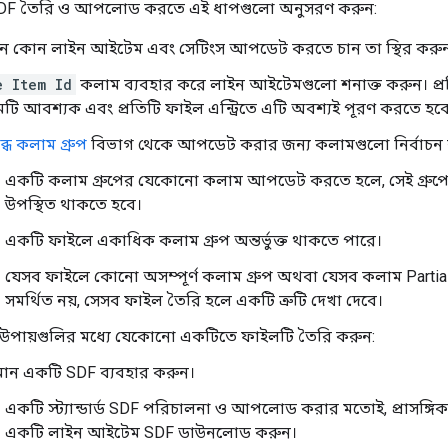
F তৈরি ও আপলোড করতে এই ধাপগুলো অনুসরণ করুন:
কোন লাইন আইটেম এবং সেটিংস আপডেট করতে চান তা স্থির করু
e Item Id
কলাম ব্যবহার করে লাইন আইটেমগুলো শনাক্ত করুন। 
টি আবশ্যক এবং প্রতিটি ফাইল এন্ট্রিতে এটি অবশ্যই পূরণ করতে হব
্ধ কলাম গ্রুপ
বিভাগ থেকে আপডেট করার জন্য কলামগুলো নির্বাচন
একটি কলাম গ্রুপের যেকোনো কলাম আপডেট করতে হলে, সেই গ্রুপে
উপস্থিত থাকতে হবে।
একটি ফাইলে একাধিক কলাম গ্রুপ অন্তর্ভুক্ত থাকতে পারে।
যেসব ফাইলে কোনো অসম্পূর্ণ কলাম গ্রুপ অথবা যেসব কলাম Partial
সমর্থিত নয়, সেসব ফাইল তৈরি হলে একটি ত্রুটি দেখা দেবে।
ত উপায়গুলির মধ্যে যেকোনো একটিতে ফাইলটি তৈরি করুন:
যমান একটি SDF ব্যবহার করুন।
একটি স্ট্যান্ডার্ড SDF পরিচালনা ও আপলোড করার মতোই, প্রাসঙ্গ
একটি লাইন আইটেম SDF ডাউনলোড করুন।