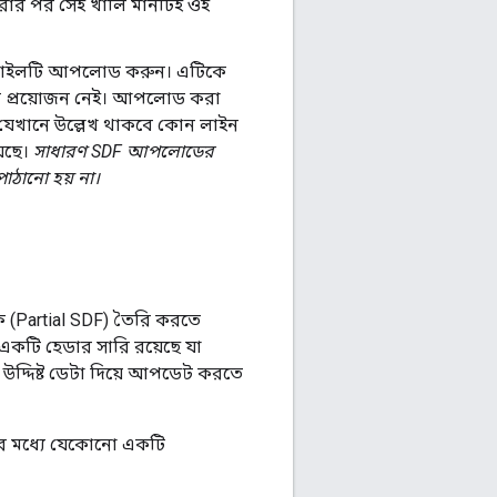
রার পর সেই খালি মানটিই ওই
ে ফাইলটি আপলোড করুন। এটিকে
ের প্রয়োজন নেই। আপলোড করা
, যেখানে উল্লেখ থাকবে কোন লাইন
েছে।
সাধারণ SDF আপলোডের
ঠানো হয় না।
 (Partial SDF) তৈরি করতে
তে একটি হেডার সারি রয়েছে যা
উদ্দিষ্ট ডেটা দিয়ে আপডেট করতে
লোর মধ্যে যেকোনো একটি