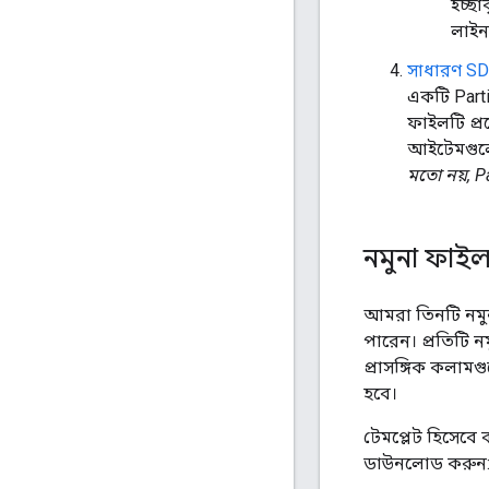
ইচ্ছ
লাইন
সাধারণ SD
একটি Part
ফাইলটি প্র
আইটেমগুলো
মতো নয়, 
নমুনা ফাই
আমরা তিনটি নমু
পারেন। প্রতিটি নম
প্রাসঙ্গিক কলাম
হবে।
টেমপ্লেট হিসেবে
ডাউনলোড করুন