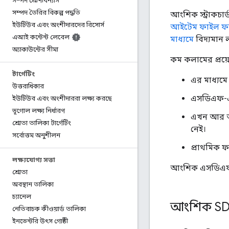
সম্পদ শ্রেণিবিন্যাস
সম্পদ তৈরির বিকল্প পদ্ধতি
আংশিক স্ট্রাকচা
ইউটিউব এবং অংশীদারদের রিসোর্স
আইটেম ফাইল ফর
এআই কন্টেন্ট লেবেল
মাধ্যমে
বিদ্যমান
অ্যাকাউন্টের সীমা
কম কলামের প্রয
টার্গেটিং
এর মাধ্যম
উত্তরাধিকার
এসডিএফ-এর
ইউটিউব এবং অংশীদাররা লক্ষ্য করছে
ভূগোল লক্ষ্য নির্ধারণ
এখন আর আ
শ্রোতা তালিকা টার্গেটিং
নেই।
সর্বোত্তম অনুশীলন
প্রাথমিক ফ
লক্ষ্যযোগ্য সত্তা
আংশিক এসডিএফ শ
শ্রোতা
অবস্থান তালিকা
চ্যানেল
আংশিক SD
নেতিবাচক কীওয়ার্ড তালিকা
ইনভেন্টরি উৎস গোষ্ঠী