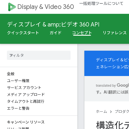
一括処理ツールについて
Display & Video 360
ディスプレイ & amp;ビデオ 360 API
クイックスタート
ガイド
コンセプト
リファレンス
ディスプレイ＆ビデ
ェネレーション広
全般
ユーザー権限
サービス アカウント
す。AI 翻訳に
メディア アップロード
タイムアウトと再試行
エラーと警告
ホーム
プロダ
構造化
キャンペーン リソース