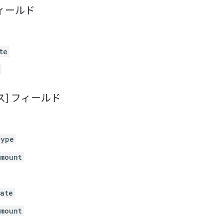
ィールド
te
ス] フィールド
Type
mount
ate
mount