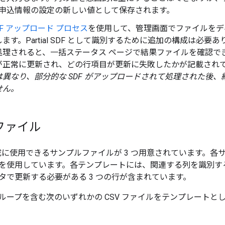
申込情報の設定の新しい値として保存されます。
DF アップロード プロセス
を使用して、管理画面でファイルをディ
ます。Partial SDF として識別するために追加の構成は必
処理されると、一括ステータス ページで結果ファイルを確認で
が正常に更新され、どの行項目が更新に失敗したかが記載され
は異なり、部分的な SDF がアップロードされて処理された後
せん。
ファイル
の作成に使用できるサンプルファイルが 3 つ用意されています。
を使用しています。各テンプレートには、関連する列を識別す
タで更新する必要がある 3 つの行が含まれています。
ループを含む次のいずれかの CSV ファイルをテンプレートと