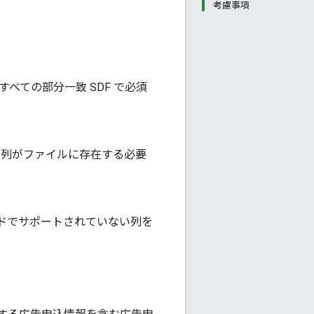
考慮事項
べての部分一致 SDF で必須
の列がファイルに存在する必要
ードでサポートされていない列を