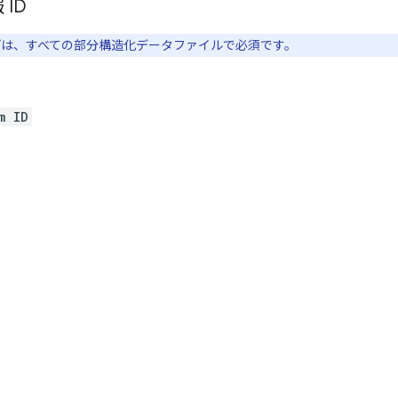
ID
は、すべての部分構造化データファイルで必須です。
m ID