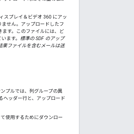
スプレイ＆ビデオ 360 にアッ
要ありません。アップロードしたフ
きます。このファイルには、ど
ています。
標準の SDF のアップ
、結果ファイルを含むメールは送
各サンプルでは、列グループの異
るヘッダー行と、アップロード
して使用するためにダウンロー