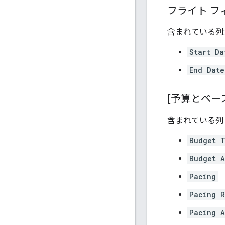
フライト フ
含まれている列:
Start Da
End Date
[予算とペー
含まれている列:
Budget 
Budget A
Pacing
Pacing R
Pacing A