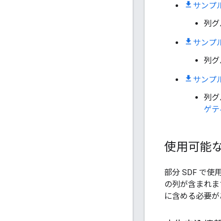
サンプル
列グ
サンプル
列グ
サンプル
列グ
ゲテ
使用可能
部分 SDF 
の列が含まれま
に含める必要が