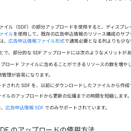
ァイル（SDF）の部分アップロードを使用すると、ディスプレイ＆
ァイル
を使用して、既存の広告申込情報のリソース構成のサブ
は、
広告申込情報ファイル形式
で通常必要となる列よりも少な
とで、部分的な SDF アップロードには次のようなメリットが
アップロード ファイルに含めることができるリソースの数を増や
手動管理が容易になります。
ードされた SDF を、以前にダウンロードしたファイルから作
ァイルのアップロードから更新の伝播までの時間を短縮します
は、
広告申込情報 SDF
でのみサポートされています。
SDF のアップロードの使用方法