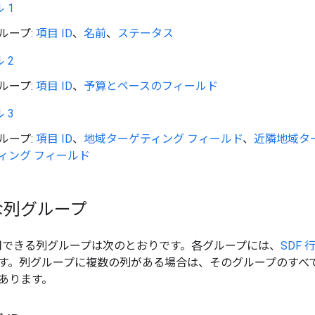
 1
ループ:
項目 ID
、
名前
、
ステータス
 2
ループ:
項目 ID
、
予算とペースのフィールド
 3
ループ:
項目 ID
、
地域ターゲティング フィールド
、
近隣地域タ
ィング フィールド
な列グループ
で使用できる列グループは次のとおりです。各グループには、
SDF
す。列グループに複数の列がある場合は、そのグループのすべ
あります。