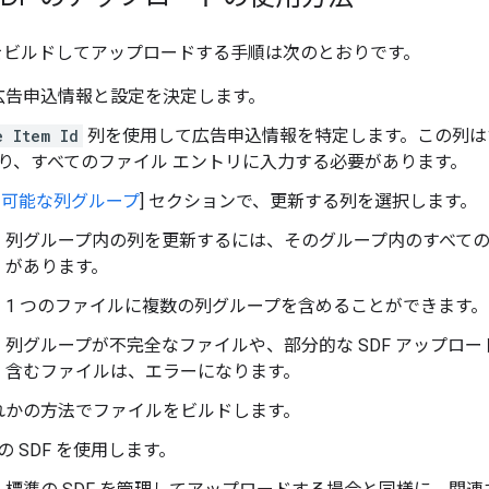
F をビルドしてアップロードする手順は次のとおりです。
広告申込情報と設定を決定します。
e Item Id
列を使用して広告申込情報を特定します。この列はす
り、すべてのファイル エントリに入力する必要があります。
用可能な列グループ
] セクションで、更新する列を選択します。
列グループ内の列を更新するには、そのグループ内のすべて
があります。
1 つのファイルに複数の列グループを含めることができます。
列グループが不完全なファイルや、部分的な SDF アップロ
含むファイルは、エラーになります。
れかの方法でファイルをビルドします。
の SDF を使用します。