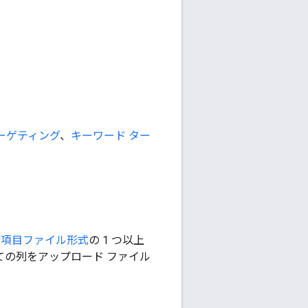
ーゲティング
、
キーワード ター
 行項目ファイル形式
の 1 つ以上
ての列をアップロード ファイル