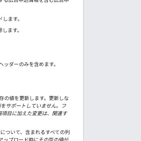
連する広告申込情報を含む広告申
ドします。
除します。
列のヘッダーのみを含めます。
存の値を更新します。更新しな
をサポートしていません。フ
明細項目に加えた変更は、関連す
リについて、含まれるすべての列
アップロード時にその空の値が