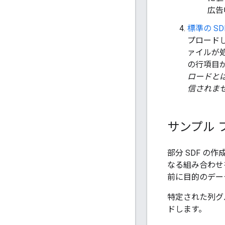
広告
標準の S
プロードし
ァイルが
の行項目
ロードと
信されま
サンプル 
部分 SDF 
なる組み合わせ
前に目的のデー
特定された列グ
ドします。