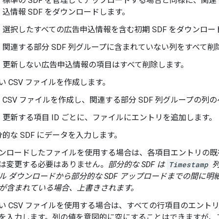
標準の SDF を管理してアップロードする場合と同様に、関
込情報 SDF をダウンロードします。
選択したすべての広告申込情報を含む初期 SDF をダウンロー
関連する部分 SDF 列グループに含まれていない列をすべて削
更新しない広告申込情報の項目はすべて削除します。
い CSV ファイルを作成します。
CSV ファイルを作成し、関連する部分 SDF 列グループの
更新する項目 ID ごとに、ファイルにエントリを追加します。
的な SDF にデータを入力します。
ンロードしたファイルを使用する場合は、各項目エントリの既
は変更する必要はありません。
部分的な SDF は
Timestamp
列
ル ダウンロードから部分的な SDF アップロードまでの間に
が含まれている場合、上書きされます。
い CSV ファイルを使用する場合は、すべての行項目のエント
を入力します。列の値を意図的に空にすることはできますが、