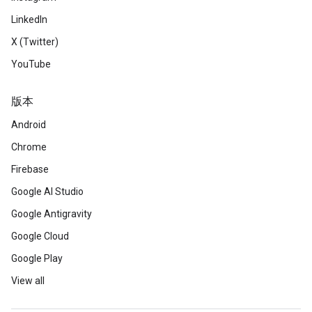
LinkedIn
X (Twitter)
YouTube
版本
Android
Chrome
Firebase
Google AI Studio
Google Antigravity
Google Cloud
Google Play
View all