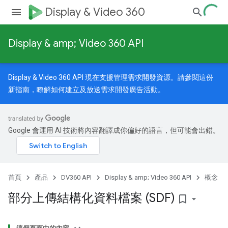
Display & Video 360
Display & amp; Video 360 API
Display & Video 360 API 現在支援管理需求開發資源。請參閱
這份
新指南
，瞭解如何建立及放送需求開發廣告活動。
Google 會運用 AI 技術將內容翻譯成你偏好的語言，但可能會出錯。
首頁
產品
DV360 API
Display & amp; Video 360 API
概念
部分上傳結構化資料檔案 (SDF)
bookmark_border