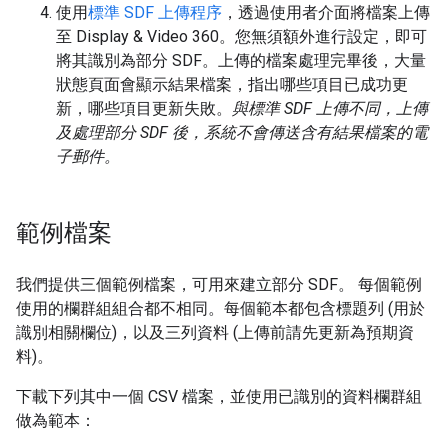
使用
標準 SDF 上傳程序
，透過使用者介面將檔案上傳
至 Display & Video 360。您無須額外進行設定，即可
將其識別為部分 SDF。上傳的檔案處理完畢後，大量
狀態頁面會顯示結果檔案，指出哪些項目已成功更
新，哪些項目更新失敗。
與標準 SDF 上傳不同，上傳
及處理部分 SDF 後，系統不會傳送含有結果檔案的電
子郵件。
範例檔案
我們提供三個範例檔案，可用來建立部分 SDF。 每個範例
使用的欄群組組合都不相同。每個範本都包含標題列 (用於
識別相關欄位)，以及三列資料 (上傳前請先更新為預期資
料)。
下載下列其中一個 CSV 檔案，並使用已識別的資料欄群組
做為範本：