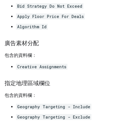
Bid Strategy Do Not Exceed
Apply Floor Price For Deals
Algorithm Id
廣告素材分配
包含的資料欄：
Creative Assignments
指定地理區域欄位
包含的資料欄：
Geography Targeting - Include
Geography Targeting - Exclude