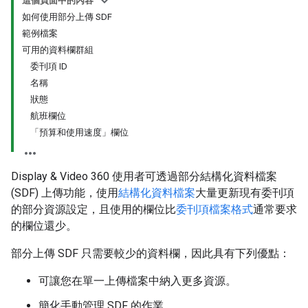
這個頁面中的內容
如何使用部分上傳 SDF
範例檔案
可用的資料欄群組
委刊項 ID
名稱
狀態
航班欄位
「預算和使用速度」欄位
Display & Video 360 使用者可透過部分結構化資料檔案
(SDF) 上傳功能，使用
結構化資料檔案
大量更新現有委刊項
的部分資源設定，且使用的欄位比
委刊項檔案格式
通常要求
的欄位還少。
部分上傳 SDF 只需要較少的資料欄，因此具有下列優點：
可讓您在單一上傳檔案中納入更多資源。
簡化手動管理 SDF 的作業。