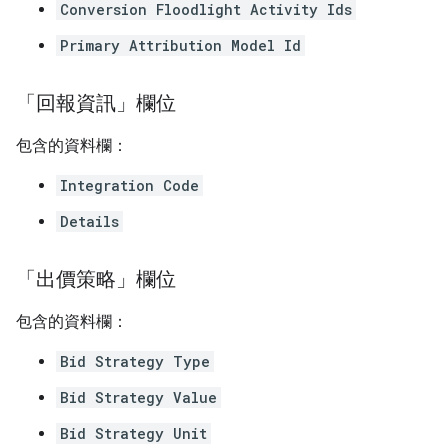
Conversion Floodlight Activity Ids
Primary Attribution Model Id
「回報資訊」欄位
包含的資料欄：
Integration Code
Details
「出價策略」欄位
包含的資料欄：
Bid Strategy Type
Bid Strategy Value
Bid Strategy Unit