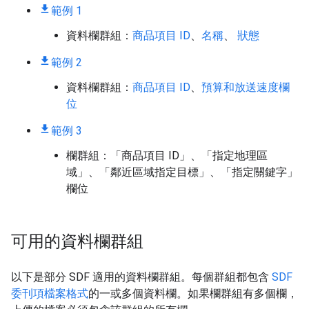
範例 1
資料欄群組：
商品項目 ID
、
名稱
、
狀態
範例 2
資料欄群組：
商品項目 ID
、
預算和放送速度欄
位
範例 3
欄群組：「商品項目 ID」
、「指定地理區
域」
、「鄰近區域指定目標」
、「指定關鍵字」
欄位
可用的資料欄群組
以下是部分 SDF 適用的資料欄群組。每個群組都包含
SDF
委刊項檔案格式
的一或多個資料欄。如果欄群組有多個欄，