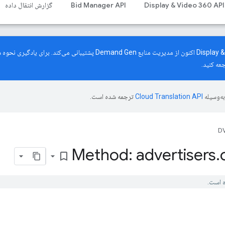
Display & Video 360 API
Bid Manager API
گزارش انتقال داده
رابط برنامه‌نویسی کاربردی Display & Video 360 اکنون از مدیریت منابع mand Gen
عه کنید.
ه‌وسیله
ترجمه شده است.
DV
Method: advertisers
.
bookmark_border