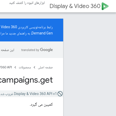
ابزارهای انبوه را کشف کنید
Display & Video 360
Demand Gen، به
راهنمای جدید
ما مراج
این صفحه ب
صفحه اصلی
محصولات
360 API
campaigns
.
get
Display & Video 360 API v1 غروب شده است.
کمپین می گیرد.