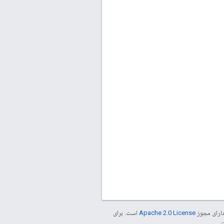
دارای مجوز
Apache 2.0 License
است. برای