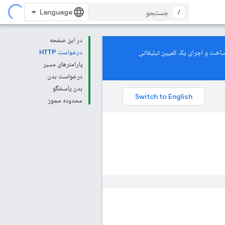
/
در این صفحه
De پشتیبانی می‌کند. برای یادگیری نحوه ساخت و اجرای یک کمپین تبلیغاتی
درخواست HTTP
پارامترهای مسیر
درخواست بدن
بدن پاسخگو
محدوده مجوز