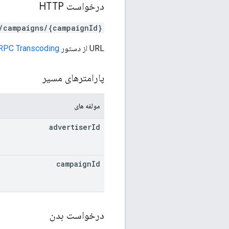
درخواست HTTP
}/campaigns/{campaignId}
URL از دستور
RPC Transcoding
پارامترهای مسیر
مولفه های
advertiser
Id
campaign
Id
درخواست بدن