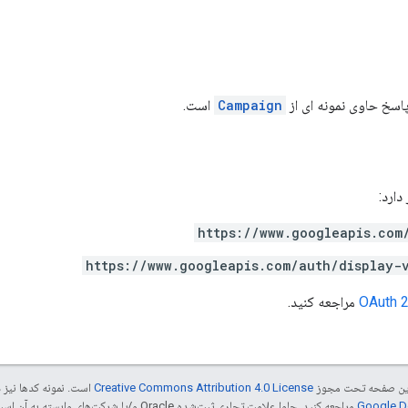
اسخ حاوی نمونه ای از
Campaign
است.
https://www.googleapis.com
https://www.googleapis.com/auth/display-
مراجعه کنید.
ی این صفحه تحت مجوز
Creative Commons Attribution 4.0 License
است. نمونه کدها نیز 
مراجعه کنید. جاوا علامت تجاری ثبت‌شده Oracle و/یا شرکت‌های وابسته به آن است.