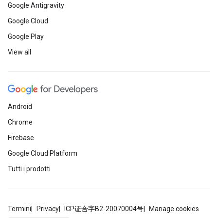
Google Antigravity
Google Cloud
Google Play
View all
Android
Chrome
Firebase
Google Cloud Platform
Tutti i prodotti
Termini
Privacy
ICP证合字B2-20070004号
Manage cookies