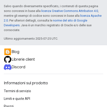
Salvo quando diversamente specificato, i contenuti di questa pagina
sono concessi in base alla
licenza Creative Commons Attribution 4.0
,
mentre gli esempi di codice sono concessi in base alla
licenza Apache
2.0
. Per ulteriori dettagli, consulta le
norme del sito di Google
Developers
. Java è un marchio registrato di Oracle e/o delle sue
consociate.
Ultimo aggiornamento 2025-07-25 UTC.
Blog
Librerie client
Discord
Informazioni sul prodotto
Termini di servizio
Limiti e quote API
Prezzi