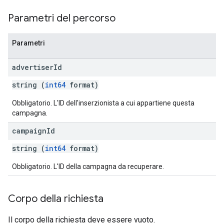
Parametri del percorso
Parametri
advertiser
Id
string (
int64
format)
Obbligatorio. L'ID dell'inserzionista a cui appartiene questa
campagna.
campaign
Id
string (
int64
format)
Obbligatorio. L'ID della campagna da recuperare.
Corpo della richiesta
Il corpo della richiesta deve essere vuoto.