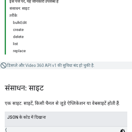
इस पेज पर, यह जानकारी उपलब्ध है
संसाधन: साइट
तरीके
bulkEdit
create
delete
list
replace
डिसप्ले और Video 360 API v1 की सुविधा बंद हो चुकी है.
संसाधन: साइट
एक साइट. साइटें, किसी चैनल से जुड़े ऐप्लिकेशन या वेबसाइटें होती हैं.
JSON के काेड में दिखाना
{