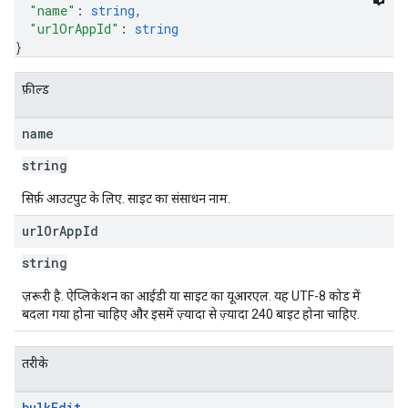
"name"
: 
string
,
"urlOrAppId"
: 
string
}
फ़ील्ड
name
string
सिर्फ़ आउटपुट के लिए. साइट का संसाधन नाम.
url
Or
App
Id
string
ज़रूरी है. ऐप्लिकेशन का आईडी या साइट का यूआरएल. यह UTF-8 कोड में
बदला गया होना चाहिए और इसमें ज़्यादा से ज़्यादा 240 बाइट होना चाहिए.
तरीके
bulk
Edit